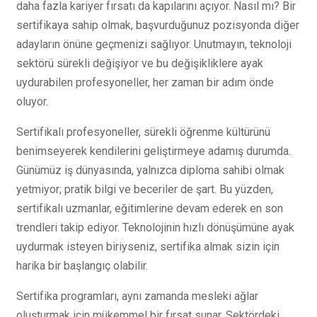
daha fazla kariyer fırsatı da kapılarını açıyor. Nasıl mı? Bir
sertifikaya sahip olmak, başvurduğunuz pozisyonda diğer
adayların önüne geçmenizi sağlıyor. Unutmayın, teknoloji
sektörü sürekli değişiyor ve bu değişikliklere ayak
uydurabilen profesyoneller, her zaman bir adım önde
oluyor.
Sertifikalı profesyoneller, sürekli öğrenme kültürünü
benimseyerek kendilerini geliştirmeye adamış durumda.
Günümüz iş dünyasında, yalnızca diploma sahibi olmak
yetmiyor; pratik bilgi ve beceriler de şart. Bu yüzden,
sertifikalı uzmanlar, eğitimlerine devam ederek en son
trendleri takip ediyor. Teknolojinin hızlı dönüşümüne ayak
uydurmak isteyen biriyseniz, sertifika almak sizin için
harika bir başlangıç olabilir.
Sertifika programları, aynı zamanda mesleki ağlar
oluşturmak için mükemmel bir fırsat sunar. Sektördeki