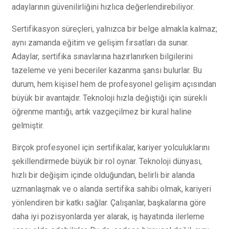
adaylarının güvenilirliğini hızlıca değerlendirebiliyor.
Sertifikasyon süreçleri, yalnızca bir belge almakla kalmaz;
aynı zamanda eğitim ve gelişim fırsatları da sunar.
Adaylar, sertifika sınavlarına hazırlanırken bilgilerini
tazeleme ve yeni beceriler kazanma şansı bulurlar. Bu
durum, hem kişisel hem de profesyonel gelişim açısından
büyük bir avantajdır. Teknoloji hızla değiştiği için sürekli
öğrenme mantığı, artık vazgeçilmez bir kural haline
gelmiştir.
Birçok profesyonel için sertifikalar, kariyer yolculuklarını
şekillendirmede büyük bir rol oynar. Teknoloji dünyası,
hızlı bir değişim içinde olduğundan, belirli bir alanda
uzmanlaşmak ve o alanda sertifika sahibi olmak, kariyeri
yönlendiren bir katkı sağlar. Çalışanlar, başkalarına göre
daha iyi pozisyonlarda yer alarak, iş hayatında ilerleme