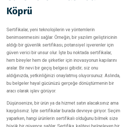
Köprü
Sertifikalar, yeni teknolojilerin ve yöntemlerin
benimsenmesini sağlar. Örneğin, bir yazılım geliştiricinin
aldığı bir güvenlik sertifikası, potansiyel işverenler için
güven verici bir unsur olur. İşte bu noktada sertifikalar,
hem bireyler hem de şirketler için inovasyonun kapılarını
aralar. Bir nevi bir geçiş belgesi gibidir; siz onu
aldığınızda, yetkinliğinizi onaylatmış oluyorsunuz. Aslında,
bu belgeler hayal gücünüzü gerçeğe dönüştürmenin bir
aracı olarak işlev görüyor.
Düşünsenize, bir ürün ya da hizmet satın alacaksınız ama
kaygılısınız. İşte sertifikalar burada devreye giriyor. Seçim
yaparken, hangi ürünlerin sertifikalı olduğunu bilmek size
büyük bir güvence sağlar. Sertifika, kaliteyi belgeleyen bir