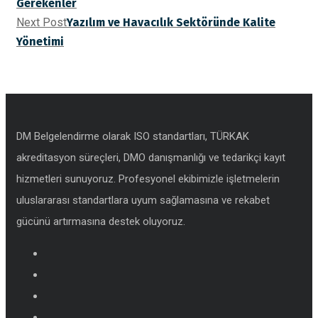
Gerekenler
Next Post
Yazılım ve Havacılık Sektöründe Kalite
Yönetimi
DM Belgelendirme olarak ISO standartları, TÜRKAK
akreditasyon süreçleri, DMO danışmanlığı ve tedarikçi kayıt
hizmetleri sunuyoruz. Profesyonel ekibimizle işletmelerin
uluslararası standartlara uyum sağlamasına ve rekabet
gücünü artırmasına destek oluyoruz.