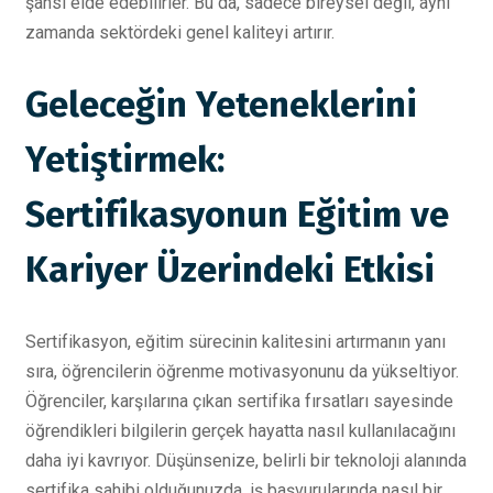
şansı elde edebilirler. Bu da, sadece bireysel değil, aynı
zamanda sektördeki genel kaliteyi artırır.
Geleceğin Yeteneklerini
Yetiştirmek:
Sertifikasyonun Eğitim ve
Kariyer Üzerindeki Etkisi
Sertifikasyon, eğitim sürecinin kalitesini artırmanın yanı
sıra, öğrencilerin öğrenme motivasyonunu da yükseltiyor.
Öğrenciler, karşılarına çıkan sertifika fırsatları sayesinde
öğrendikleri bilgilerin gerçek hayatta nasıl kullanılacağını
daha iyi kavrıyor. Düşünsenize, belirli bir teknoloji alanında
sertifika sahibi olduğunuzda, iş başvurularında nasıl bir