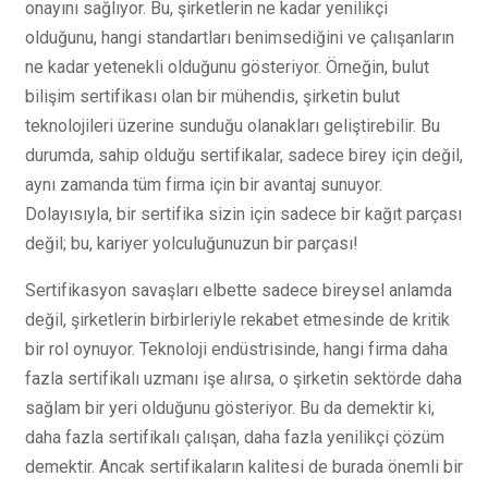
onayını sağlıyor. Bu, şirketlerin ne kadar yenilikçi
olduğunu, hangi standartları benimsediğini ve çalışanların
ne kadar yetenekli olduğunu gösteriyor. Örneğin, bulut
bilişim sertifikası olan bir mühendis, şirketin bulut
teknolojileri üzerine sunduğu olanakları geliştirebilir. Bu
durumda, sahip olduğu sertifikalar, sadece birey için değil,
aynı zamanda tüm firma için bir avantaj sunuyor.
Dolayısıyla, bir sertifika sizin için sadece bir kağıt parçası
değil; bu, kariyer yolculuğunuzun bir parçası!
Sertifikasyon savaşları elbette sadece bireysel anlamda
değil, şirketlerin birbirleriyle rekabet etmesinde de kritik
bir rol oynuyor. Teknoloji endüstrisinde, hangi firma daha
fazla sertifikalı uzmanı işe alırsa, o şirketin sektörde daha
sağlam bir yeri olduğunu gösteriyor. Bu da demektir ki,
daha fazla sertifikalı çalışan, daha fazla yenilikçi çözüm
demektir. Ancak sertifikaların kalitesi de burada önemli bir