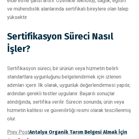
elde etme şansı artırır. Özellikle teknoloji, sağlık, eğitim
ve mühendislik alanlarında sertifikalı bireylere olan talep
yüksektir.
Sertifikasyon Süreci Nasıl
İşler?
Sertifikasyon süreci, bir ürünün veya hizmetin belirli
standartlara uygunluğunu belgelendirmek için izlenen
adımları içerir. İlk olarak, uygunluk değerlendirmesi yapılır,
ardından gerekli testler uygulanır. Başarılı sonuçlar
alındığında, sertifika verilir. Sürecin sonunda, ürün veya
hizmetin kalitesi ve güvenilirliği resmi olarak tescillenmiş
olur.
Prev Post
Antalya Organik Tarım Belgesi Almak İçin