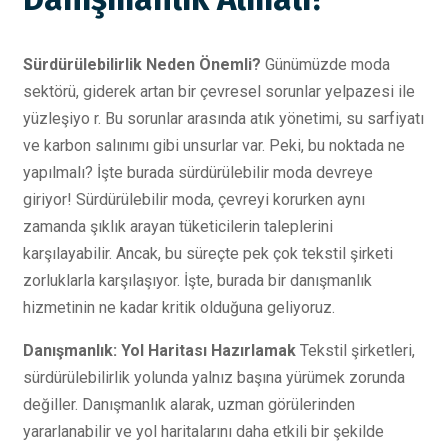
Sürdürülebilirlik Neden Önemli?
Günümüzde moda
sektörü, giderek artan bir çevresel sorunlar yelpazesi ile
yüzleşiyo r. Bu sorunlar arasında atık yönetimi, su sarfiyatı
ve karbon salınımı gibi unsurlar var. Peki, bu noktada ne
yapılmalı? İşte burada sürdürülebilir moda devreye
giriyor! Sürdürülebilir moda, çevreyi korurken aynı
zamanda şıklık arayan tüketicilerin taleplerini
karşılayabilir. Ancak, bu süreçte pek çok tekstil şirketi
zorluklarla karşılaşıyor. İşte, burada bir danışmanlık
hizmetinin ne kadar kritik olduğuna geliyoruz.
Danışmanlık: Yol Haritası Hazırlamak
Tekstil şirketleri,
sürdürülebilirlik yolunda yalnız başına yürümek zorunda
değiller. Danışmanlık alarak, uzman görülerinden
yararlanabilir ve yol haritalarını daha etkili bir şekilde