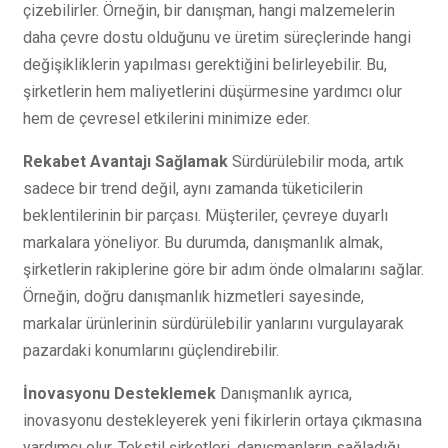
çizebilirler. Örneğin, bir danışman, hangi malzemelerin
daha çevre dostu olduğunu ve üretim süreçlerinde hangi
değişikliklerin yapılması gerektiğini belirleyebilir. Bu,
şirketlerin hem maliyetlerini düşürmesine yardımcı olur
hem de çevresel etkilerini minimize eder.
Rekabet Avantajı Sağlamak
Sürdürülebilir moda, artık
sadece bir trend değil, aynı zamanda tüketicilerin
beklentilerinin bir parçası. Müşteriler, çevreye duyarlı
markalara yöneliyor. Bu durumda, danışmanlık almak,
şirketlerin rakiplerine göre bir adım önde olmalarını sağlar.
Örneğin, doğru danışmanlık hizmetleri sayesinde,
markalar ürünlerinin sürdürülebilir yanlarını vurgulayarak
pazardaki konumlarını güçlendirebilir.
İnovasyonu Desteklemek
Danışmanlık ayrıca,
inovasyonu destekleyerek yeni fikirlerin ortaya çıkmasına
yardımcı olur. Tekstil şirketleri, danışmanların sağladığı