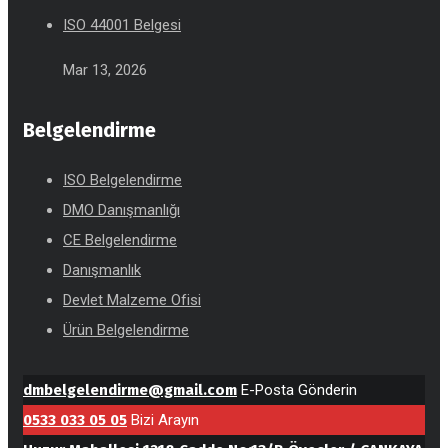
ISO 44001 Belgesi
Mar 13, 2026
Belgelendirme
ISO Belgelendirme
DMO Danışmanlığı
CE Belgelendirme
Danışmanlık
Devlet Malzeme Ofisi
Ürün Belgelendirme
dmbelgelendirme@gmail.com
E-Posta Gönderin
0533 033 05 05
Bizi Arayın