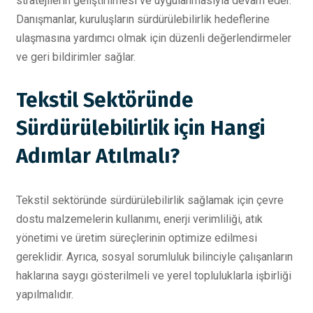
stratejilerin geliştirilmesi ve uygulanmasıyla devam eder.
Danışmanlar, kuruluşların sürdürülebilirlik hedeflerine
ulaşmasına yardımcı olmak için düzenli değerlendirmeler
ve geri bildirimler sağlar.
Tekstil Sektöründe
Sürdürülebilirlik için Hangi
Adımlar Atılmalı?
Tekstil sektöründe sürdürülebilirlik sağlamak için çevre
dostu malzemelerin kullanımı, enerji verimliliği, atık
yönetimi ve üretim süreçlerinin optimize edilmesi
gereklidir. Ayrıca, sosyal sorumluluk bilinciyle çalışanların
haklarına saygı gösterilmeli ve yerel topluluklarla işbirliği
yapılmalıdır.