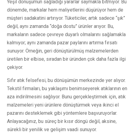
Yeşil dönüşümün sağladığı yararlar saymakla bitmiyor. Bu
dönemde, markalar hem maliyetlerini düşürüyor hem de
müşteri sadakatini artırıyor. Tüketiciler, artık sadece “şık”
değil, aynı zamanda “doğa dostu” ürünler arıyor. Bu,
markaların sadece çevreye duyarlı olmalarını sağlamakla
kalmıyor; aynı zamanda pazar paylarını artırma fırsatı
sunuyor. Örneğin, geri dönüştürülmüş malzemelerden
üretilen bir elbise, sıradan bir üründen çok daha fazla ilgi
çekiyor.
Sıfır atık felsefesi, bu dönüşümün merkezinde yer alıyor.
Tekstil firmaları, bu yaklaşımı benimseyerek atıklarının en
aza indirilmesini sağlıyor. Bunu gerçekleştirmek için, atık
malzemeleri yeni ürünlere dönüştürmek veya ikinci el
pazarını desteklemek gibi yöntemlere başvuruyorlar.
Anlayacağınız, bu süreç bir kısır döngü değil, aksine,
sürekli bir yenilik ve gelişim vaadi sunuyor.