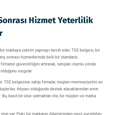
Sonrası Hizmet Yeterlilik
r
n bir markaya yatırım yapmayı tercih eder. TSE belgesi, bir
tış sonrası hizmetlerinde belli bir standardı
firmanın güvenilirliğini artırarak, satışları olumlu yönde
 olduğunu vurgular.
bidir. TSE belgesine sahip firmalar, müşteri memnuniyetini en
üşteriler, ihtiyacı olduğunda destek alacaklarından emin
ar. Bu, basit bir ürün satmaktan öte, bir müşteri ve marka
ün var. Peki, bir markanın diğerlerinden nasıl sıyrıldığını