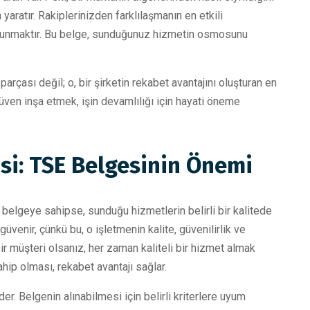
ratır. Rakiplerinizden farklılaşmanın en etkili
et sunmaktır. Bu belge, sunduğunuz hizmetin osmosunu
arçası değil; o, bir şirketin rekabet avantajını oluşturan en
güven inşa etmek, işin devamlılığı için hayati öneme
i: TSE Belgesinin Önemi
u belgeye sahipse, sunduğu hizmetlerin belirli bir kalitede
güvenir, çünkü bu, o işletmenin kalite, güvenilirlik ve
bir müşteri olsanız, her zaman kaliteli bir hizmet almak
hip olması, rekabet avantajı sağlar.
er. Belgenin alınabilmesi için belirli kriterlere uyum