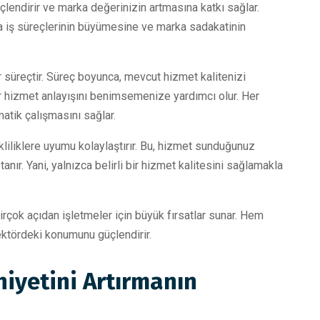
çlendirir ve marka değerinizin artmasına katkı sağlar.
 da iş süreçlerinin büyümesine ve marka sadakatinin
 süreçtir. Süreç boyunca, mevcut hizmet kalitenizi
ir hizmet anlayışını benimsemenize yardımcı olur. Her
atik çalışmasını sağlar.
kliliklere uyumu kolaylaştırır. Bu, hizmet sunduğunuz
ır. Yani, yalnızca belirli bir hizmet kalitesini sağlamakla
rçok açıdan işletmeler için büyük fırsatlar sunar. Hem
ktördeki konumunu güçlendirir.
iyetini Artırmanın