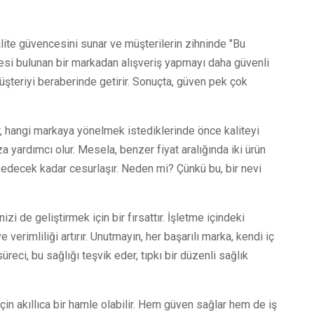
kalite güvencesini sunar ve müşterilerin zihninde "Bu
lgesi bulunan bir markadan alışveriş yapmayı daha güvenli
müşteriyi beraberinde getirir. Sonuçta, güven pek çok
er, hangi markaya yönelmek istediklerinde önce kaliteyi
za yardımcı olur. Mesela, benzer fiyat aralığında iki ürün
 edecek kadar cesurlaşır. Neden mi? Çünkü bu, bir nevi
zi de geliştirmek için bir fırsattır. İşletme içindeki
verimliliği artırır. Unutmayın, her başarılı marka, kendi iç
üreci, bu sağlığı teşvik eder, tıpkı bir düzenli sağlık
in akıllıca bir hamle olabilir. Hem güven sağlar hem de iş