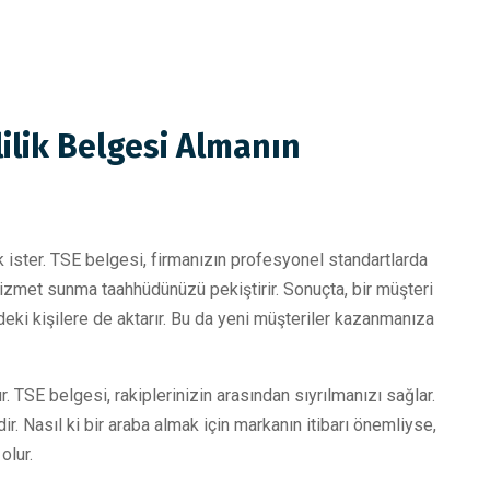
lilik Belgesi Almanın
k ister. TSE belgesi, firmanızın profesyonel standartlarda
 hizmet sunma taahhüdünüzü pekiştirir. Sonuçta, bir müşteri
ki kişilere de aktarır. Bu da yeni müşteriler kazanmanıza
TSE belgesi, rakiplerinizin arasından sıyrılmanızı sağlar.
r. Nasıl ki bir araba almak için markanın itibarı önemliyse,
olur.