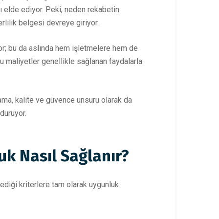
nı elde ediyor. Peki, neden rekabetin
lilik belgesi devreye giriyor.
iyor; bu da aslında hem işletmelere hem de
 bu maliyetler genellikle sağlanan faydalarla
lama, kalite ve güvence unsuru olarak da
 duruyor.
uk Nasıl Sağlanır?
lediği kriterlere tam olarak uygunluk