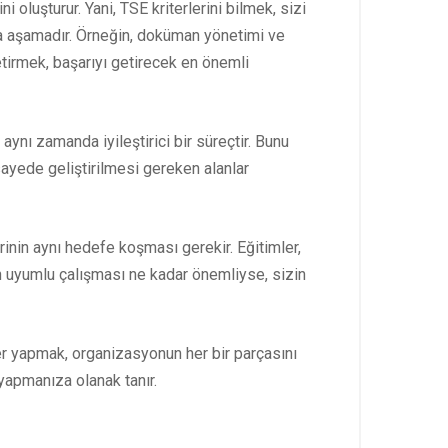
i oluşturur. Yani, TSE kriterlerini bilmek, sizi
aşka aşamadır. Örneğin, doküman yönetimi ve
etirmek, başarıyı getirecek en önemli
aynı zamanda iyileştirici bir süreçtir. Bunu
sayede geliştirilmesi gereken alanlar
rinin aynı hedefe koşması gerekir. Eğitimler,
ının uyumlu çalışması ne kadar önemliyse, sizin
ler yapmak, organizasyonun her bir parçasını
yapmanıza olanak tanır.