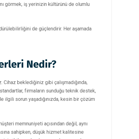
nı görmek, iş yerinizin kültürünü de olumlu
dürülebilirliğini de güçlendirir. Her aşamada
erleri Nedir?
ız. Cihaz beklediğiniz gibi çalışmadığında,
standartlar, firmaların sunduğu teknik destek,
le ilgili sorun yaşadığınızda, kesin bir çözüm
 müşteri memnuniyeti açısından değil, aynı
nsına sahipken, düşük hizmet kalitesine