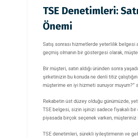
TSE Denetimleri: Sat
Önemi
Satış sonrası hizmetlerde yeterlilik belgesi
geçmiş olmanın bir göstergesi olarak, müşter
Bir müşteri, satın aldığı üründen sonra yaşadığ
şirketinizin bu konuda ne denli titiz çalıştığ
müşterime en iyi hizmeti sunuyor muyum?” sor
Rekabetin üst düzey olduğu günümüzde, yeterl
TSE belgesi, sizin işinizi sadece fiyakalı bir
piyasada birçok seçenek varken, müşteriniz ned
TSE denetimleri, sürekli iyileştirmenin ve gel