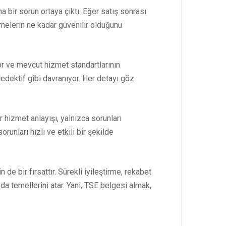
ma bir sorun ortaya çıktı. Eğer satış sonrası
etmelerin ne kadar güvenilir olduğunu
r ve mevcut hizmet standartlarının
dedektif gibi davranıyor. Her detayı göz
r hizmet anlayışı, yalnızca sorunları
unları hızlı ve etkili bir şekilde
e bir fırsattır. Sürekli iyileştirme, rekabet
a temellerini atar. Yani, TSE belgesi almak,