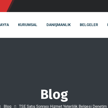
m
AYFA
KURUMSAL
DANIŞMANLIK
BELGELER
Blog
Blog
TSE Satış Sonrası Hizmet Yeterlilik Belgesi Denetim K