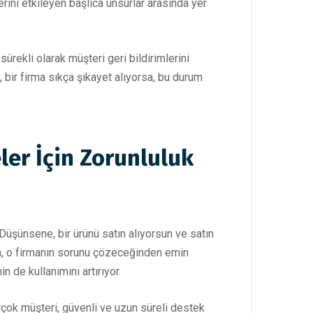
lerini etkileyen başlıca unsurlar arasında yer
ürekli olarak müşteri geri bildirimlerini
i, bir firma sıkça şikayet alıyorsa, bu durum
eler İçin Zorunluluk
 Düşünsene, bir ürünü satın alıyorsun ve satın
ında, o firmanın sorunu çözeceğinden emin
 de kullanımını artırıyor.
rçok müşteri, güvenli ve uzun süreli destek