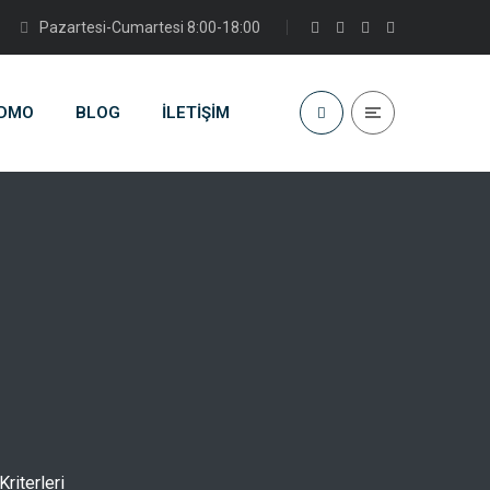
Pazartesi-Cumartesi 8:00-18:00
DMO
BLOG
İLETIŞIM
riterleri