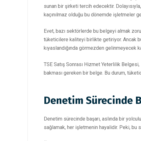
sunan bir şirketi tercih edecektir. Dolayısıy
kaçınılmaz olduğu bu dönemde işletmeler geri
Evet, bazı sektörlerde bu belgeyi almak zorun
tüketicilere kaliteyi birlikte getiriyor. Ancak
kıyaslandığında görmezden gelinmeyecek kad
TSE Satış Sonrası Hizmet Yeterlilik Belgesi,
bakması gereken bir belge. Bu durum, tüketici 
Denetim Sürecinde Ba
Denetim sürecinde başarı, aslında bir yolculuk
sağlamak, her işletmenin hayalidir. Peki, bu sü