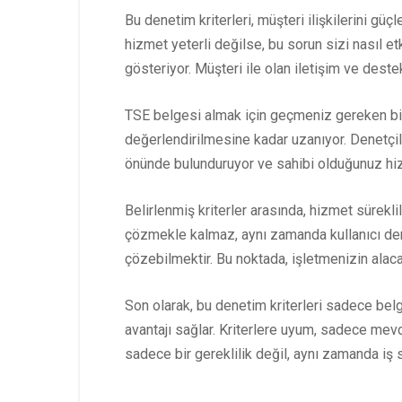
Bu denetim kriterleri, müşteri ilişkilerini güç
hizmet yeterli değilse, bu sorun sizi nasıl et
gösteriyor. Müşteri ile olan iletişim ve destek
TSE belgesi almak için geçmeniz gereken bir
değerlendirilmesine kadar uzanıyor. Denetçile
önünde bulunduruyor ve sahibi olduğunuz hiz
Belirlenmiş kriterler arasında, hizmet sürekli
çözmekle kalmaz, aynı zamanda kullanıcı deneyi
çözebilmektir. Bu noktada, işletmenizin alac
Son olarak, bu denetim kriterleri sadece belge
avantajı sağlar. Kriterlere uyum, sadece mev
sadece bir gereklilik değil, aynı zamanda iş st