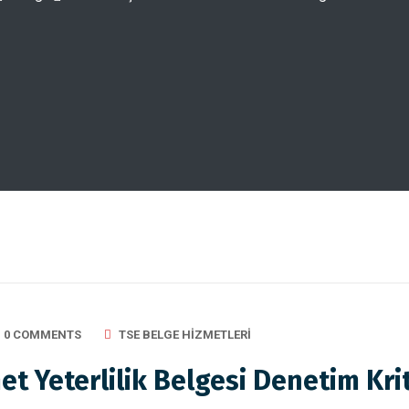
0 COMMENTS
TSE BELGE HIZMETLERI
et Yeterlilik Belgesi Denetim Krit