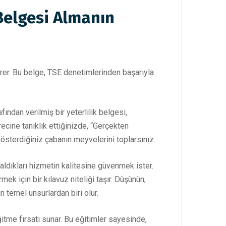
 Belgesi Almanın
erer. Bu belge, TSE denetimlerinden başarıyla
fından verilmiş bir yeterlilik belgesi,
recine tanıklık ettiğinizde, “Gerçekten
sterdiğiniz çabanın meyvelerini toplarsınız.
aldıkları hizmetin kalitesine güvenmek ister.
ek için bir kılavuz niteliği taşır. Düşünün,
n temel unsurlardan biri olur.
ğitme fırsatı sunar. Bu eğitimler sayesinde,