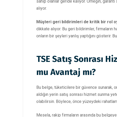
sahip olanlar geride kalıyor. Örneğin, garanti 
alıyor.
Müşteri geri bildirimleri de kritik bir rol 
dikkate alıyor. Bu geri bildirimler, firmaları
onların bir şeyleri yanlış yaptığını gösterir. 
TSE Satış Sonrası Hiz
mu Avantaj mı?
Bu belge, tüketicilere bir güvence sunarak, o
aldığın yerin satış sonrası hizmet sunma yeten
olabilirsin. Böylece, önce yüzeydeki rahatlam
Mesela, rakip firmaların arasında bu belgeye 