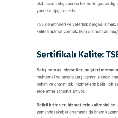
ekibinizin satış sonrası hizmette gösterdiği 
yönde değiştirecektir.
TSE denetimleri ve yeterlilik belgesi almak, m
kaliteli hizmet vermek, hem siz hem de müşter
Sertifikalı Kalite: T
Satış sonrası hizmetler, müşteri memnuniy
muhtemel sorunlarla karşılaşmanız kaçınılmaz.
bakım ve onarım gibi hizmetlerin belirli bir 
elde etme şansınız artıyor.
Belirli kriterler, hizmetlerin kalitesini beli
zamanda rekabet ortamında da önem kazanıyor