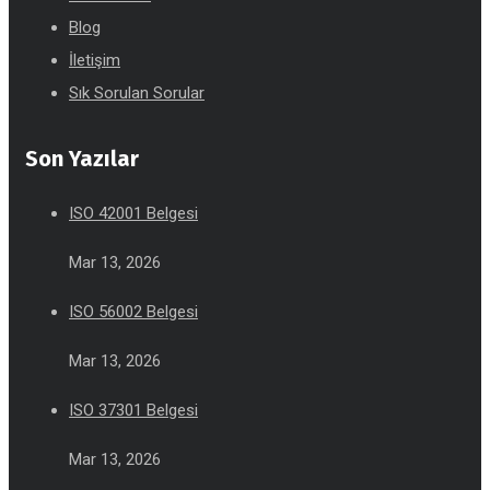
Blog
İletişim
Sık Sorulan Sorular
Son Yazılar
ISO 42001 Belgesi
Mar 13, 2026
ISO 56002 Belgesi
Mar 13, 2026
ISO 37301 Belgesi
Mar 13, 2026