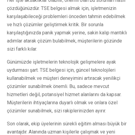
Her işte aksaklıklar olabilir; önemli olan bu sorunları nasıl
çözdüğünüzdür. TSE belgesi almak için, işletmenizin
karşılaşabileceği problemleri önceden tahmin edebilmek
ve hızlı çözümler geliştirmek kritik. Bir sorunla
karşılaştığınızda panik yapmak yerine, sakin kalıp mantıklı
adımlar atarak çözüm bulabilmek, müşterilerin gözünde
sizi farklı kılar.
Günümüzde işletmelerin teknolojik gelişmelere ayak
uydurması şart. TSE belgesi için, güncel teknolojileri
kullanabilmek ve müşteri deneyimini artıracak yenilikçi
çözümler sunabilmek önemli. Bu, sadece mevcut
hizmetleri değil, potansiyel hizmet alanlarını da kapsar.
Müşterilerin ihtiyaçlarına duyarlı olmak ve onlara özel
çözümler sunabilmek, sizi rakiplerinizden ayırır.
Son olarak, ekip üyelerinin sürekli eğitim alması büyük bir
avantajdır. Alanında uzman kişilerle çalışmak ve yeni