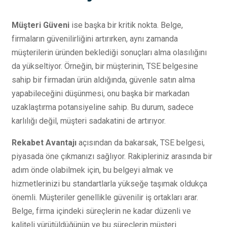
Müşteri Güveni
ise başka bir kritik nokta. Belge,
firmaların güvenilirliğini artırırken, aynı zamanda
müşterilerin üründen beklediği sonuçları alma olasılığını
da yükseltiyor. Örneğin, bir müşterinin, TSE belgesine
sahip bir firmadan ürün aldığında, güvenle satın alma
yapabileceğini düşünmesi, onu başka bir markadan
uzaklaştırma potansiyeline sahip. Bu durum, sadece
karlılığı değil, müşteri sadakatini de artırıyor.
Rekabet Avantajı
açısından da bakarsak, TSE belgesi,
piyasada öne çıkmanızı sağlıyor. Rakipleriniz arasında bir
adım önde olabilmek için, bu belgeyi almak ve
hizmetlerinizi bu standartlarla yükseğe taşımak oldukça
önemli. Müşteriler genellikle güvenilir iş ortakları arar.
Belge, firma içindeki süreçlerin ne kadar düzenli ve
kaliteli yürütüldüğünün ve bu süreçlerin müşteri