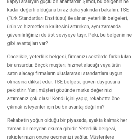
kapıyı aralayan güçlü bir anahtardır. Şimdi, bu belgenin ne
kadar değerli olduğuna biraz daha yakından bakalım. TSE
(Türk Standartları Enstitüsü) ile alınan yeterlilik belgeleri,
ürün ve hizmetlerin kalitesini artırırken, aynı zamanda
güvenilirliğinizi de üst seviyeye taşır. Peki, bu belgenin ne
gibi avantajları var?
Öncelikle, yeterlilik belgesi, firmanızı sektörde farklı kılan
bir unsurdur. Birçok müşteri, hizmet alacağı veya ürün
satın alacağı firmaların uluslararası standartlara uygun
olmasına dikkat eder. TSE belgesi, güven duygusunu
pekiştirir. Yani, müşteri gözünde marka değerinizi
artırmanız çok olası! Kendi işini yapıp, rekabette öne
çıkmak isteyenler için bu bir avantaj değil mi?
Rekabetin yoğun olduğu bir piyasada, ayakta kalmak her
zaman bir meydan okuma gibidir. Yeterlilik belgesi,
rakiplerinizin önüne geçmenizi sağlar. Müşterilere