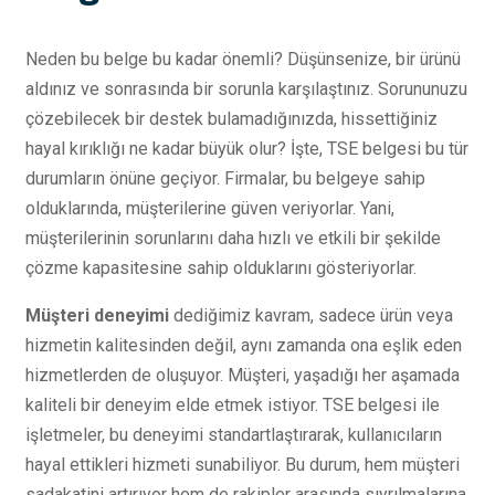
Neden bu belge bu kadar önemli? Düşünsenize, bir ürünü
aldınız ve sonrasında bir sorunla karşılaştınız. Sorununuzu
çözebilecek bir destek bulamadığınızda, hissettiğiniz
hayal kırıklığı ne kadar büyük olur? İşte, TSE belgesi bu tür
durumların önüne geçiyor. Firmalar, bu belgeye sahip
olduklarında, müşterilerine güven veriyorlar. Yani,
müşterilerinin sorunlarını daha hızlı ve etkili bir şekilde
çözme kapasitesine sahip olduklarını gösteriyorlar.
Müşteri deneyimi
dediğimiz kavram, sadece ürün veya
hizmetin kalitesinden değil, aynı zamanda ona eşlik eden
hizmetlerden de oluşuyor. Müşteri, yaşadığı her aşamada
kaliteli bir deneyim elde etmek istiyor. TSE belgesi ile
işletmeler, bu deneyimi standartlaştırarak, kullanıcıların
hayal ettikleri hizmeti sunabiliyor. Bu durum, hem müşteri
sadakatini artırıyor hem de rakipler arasında sıyrılmalarına