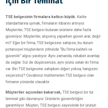
İçin Bir Teminat
TSE belgesinin firmalara katkısı büyük.
Kalite
standartlarına uymak, firmaların itibarını artırıyor.
Müşteriler, TSE belgesi bulunan ürünlere daha fazla
güveniyor. Müşteriler, alışveriş yaparken güven arar, değil
mi? Eğer bir firma, TSE belgesine sahipse, bu durum
potansiyel müşterilerin zihninde “Bu firma kaliteli ve
güvenilir” algısı yaratıyor. Aynı zamanda, rekabet avantajı
da sağlar. Siz de düşünsenize, aynı ürünü satan iki firma
var. Biri TSE belgesine sahipken diğeri yoksa, hangisini
seçersiniz? Cevabınız muhtemelen TSE belgesi olan
firmanın yönünde olacaktır.
Müşteriler açısından bakarsak,
TSE belgesi bir tür
teminat gibi davranıyor. Ürünlerin güvenilirliğini
garantiliyor. Müşteri, TSE belgesi sayesinde bir ürünün