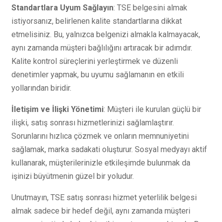
Standartlara Uyum Sağlayın
: TSE belgesini almak
istiyorsanız, belirlenen kalite standartlarına dikkat
etmelisiniz. Bu, yalnızca belgenizi almakla kalmayacak,
aynı zamanda müşteri bağlılığını artıracak bir adımdır.
Kalite kontrol süreçlerini yerleştirmek ve düzenli
denetimler yapmak, bu uyumu sağlamanın en etkili
yollarından biridir.
İletişim ve İlişki Yönetimi
: Müşteri ile kurulan güçlü bir
ilişki, satış sonrası hizmetlerinizi sağlamlaştırır.
Sorunlarını hızlıca çözmek ve onların memnuniyetini
sağlamak, marka sadakati oluşturur. Sosyal medyayı aktif
kullanarak, müşterilerinizle etkileşimde bulunmak da
işinizi büyütmenin güzel bir yoludur.
Unutmayın, TSE satış sonrası hizmet yeterlilik belgesi
almak sadece bir hedef değil, aynı zamanda müşteri