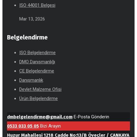
ISO 44001 Belgesi
Mar 13, 2026
Belgelendirme
ISO Belgelendirme
DMO Danışmanlığı
CE Belgelendirme
Danışmanlık
Devlet Malzeme Ofisi
Ürün Belgelendirme
dmbelgelendirme@gmail.com
E-Posta Gönderin
0533 033 05 05
Bizi Arayın
Huzur Mahallesi 1218 Cadde No:13/B Öveçler / ÇANKAYA