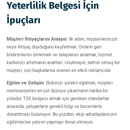
Yeterlilik Belgesi İçin
İpuçları
Müşteri İhtiyaçlarını Anlayın
: İlk adım, müşterilerinizin
neye ihtiyaç duyduğunu keşfetmek. Onların geri
bildirimlerini dinlemek ve taleplerini anlamak, hizmet
kalitenizi artırmanın anahtarı. Unutmayın, tatmin olmuş bir
müşteri, sizi başkalarına öneren en etkili reklamcıdır.
Eğitim ve Gelişim
: Ekibinizi sürekli eğitmek, müşteri
memnuniyetini en üst düzeye çıkarmanın harika bir
yoludur. TSE belgesi almak için gereken standartlar
arasında, çalışanların gerekli bilgi ve becerilerle
donatılması bulunuyor. Bu yüzden, ekip arkadaşlarınızın
eğitimlerine yatırım yapmayı ihmal etmeyin.