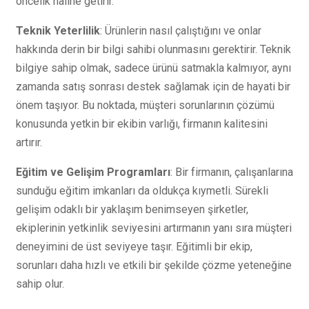
öncelik haline getirir.
Teknik Yeterlilik
: Ürünlerin nasıl çalıştığını ve onlar
hakkında derin bir bilgi sahibi olunmasını gerektirir. Teknik
bilgiye sahip olmak, sadece ürünü satmakla kalmıyor, aynı
zamanda satış sonrası destek sağlamak için de hayati bir
önem taşıyor. Bu noktada, müşteri sorunlarının çözümü
konusunda yetkin bir ekibin varlığı, firmanın kalitesini
artırır.
Eğitim ve Gelişim Programları
: Bir firmanın, çalışanlarına
sunduğu eğitim imkanları da oldukça kıymetli. Sürekli
gelişim odaklı bir yaklaşım benimseyen şirketler,
ekiplerinin yetkinlik seviyesini artırmanın yanı sıra müşteri
deneyimini de üst seviyeye taşır. Eğitimli bir ekip,
sorunları daha hızlı ve etkili bir şekilde çözme yeteneğine
sahip olur.