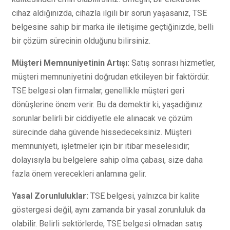
cihaz aldığınızda, cihazla ilgili bir sorun yaşasanız, TSE
belgesine sahip bir marka ile iletişime geçtiğinizde, belli
bir çözüm sürecinin olduğunu bilirsiniz.
Müşteri Memnuniyetinin Artışı:
Satış sonrası hizmetler,
müşteri memnuniyetini doğrudan etkileyen bir faktördür.
TSE belgesi olan firmalar, genellikle müşteri geri
dönüşlerine önem verir. Bu da demektir ki, yaşadığınız
sorunlar belirli bir ciddiyetle ele alınacak ve çözüm
sürecinde daha güvende hissedeceksiniz. Müşteri
memnuniyeti, işletmeler için bir itibar meselesidir;
dolayısıyla bu belgelere sahip olma çabası, size daha
fazla önem verecekleri anlamına gelir.
Yasal Zorunluluklar:
TSE belgesi, yalnızca bir kalite
göstergesi değil, aynı zamanda bir yasal zorunluluk da
olabilir. Belirli sektörlerde, TSE belgesi olmadan satış