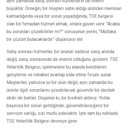
aynı zamanda satış sonrası hizmetlerin de önemi
büyüktür. Örneğin, bir müşteri satın aldığı üründen memnun
kalmadığında veya bir sorun yaşadığında, TSE belgesi
olan bir firmadan hizmet almak, onlara güven verir. "Acaba
bu sorunları çözebilirler mi?" sorusunun yerini, "Mutlaka
bir çözüm bulacaklardır." düşüncesi alır.
Satış sonrası hizmetler, bir ürünün sadece satış anında
değil, satış sonrasında da önemli olduğunu gösterir. TSE
Yeterlilik Belgesi, işletmelere bu alanda kendilerini
geliştirme ve rekabet avantajı elde etme fırsatı sunar.
Müşteriler, yalnızca iyi bir ürün değil, aynı zamanda bu
ürünle ilgili sorunlarını çözebilecek güvenilir bir destek
ekibi de bekler. Düşünün ki, bir bisiklet aldınız. Yolda
başınıza bir sorun geldiğinde, güvenebileceğiniz bir
servisin varlığı, sizi mutlu edecektir. İşte tam bu noktada
TSE Yeterlilik Belgesi devreye girer.