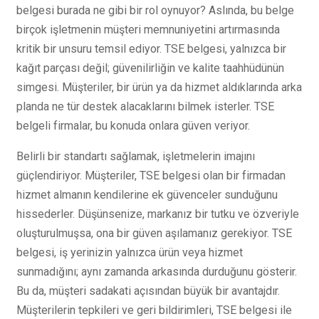
belgesi burada ne gibi bir rol oynuyor? Aslında, bu belge
birçok işletmenin müşteri memnuniyetini artırmasında
kritik bir unsuru temsil ediyor. TSE belgesi, yalnızca bir
kağıt parçası değil; güvenilirliğin ve kalite taahhüdünün
simgesi. Müşteriler, bir ürün ya da hizmet aldıklarında arka
planda ne tür destek alacaklarını bilmek isterler. TSE
belgeli firmalar, bu konuda onlara güven veriyor.
Belirli bir standartı sağlamak, işletmelerin imajını
güçlendiriyor. Müşteriler, TSE belgesi olan bir firmadan
hizmet almanın kendilerine ek güvenceler sunduğunu
hissederler. Düşünsenize, markanız bir tutku ve özveriyle
oluşturulmuşsa, ona bir güven aşılamanız gerekiyor. TSE
belgesi, iş yerinizin yalnızca ürün veya hizmet
sunmadığını; aynı zamanda arkasında durduğunu gösterir.
Bu da, müşteri sadakati açısından büyük bir avantajdır.
Müşterilerin tepkileri ve geri bildirimleri, TSE belgesi ile