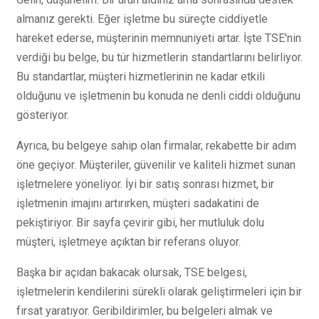
almanız gerekti. Eğer işletme bu süreçte ciddiyetle
hareket ederse, müşterinin memnuniyeti artar. İşte TSE'nin
verdiği bu belge, bu tür hizmetlerin standartlarını belirliyor.
Bu standartlar, müşteri hizmetlerinin ne kadar etkili
olduğunu ve işletmenin bu konuda ne denli ciddi olduğunu
gösteriyor.
Ayrıca, bu belgeye sahip olan firmalar, rekabette bir adım
öne geçiyor. Müşteriler, güvenilir ve kaliteli hizmet sunan
işletmelere yöneliyor. İyi bir satış sonrası hizmet, bir
işletmenin imajını artırırken, müşteri sadakatini de
pekiştiriyor. Bir sayfa çevirir gibi, her mutluluk dolu
müşteri, işletmeye açıktan bir referans oluyor.
Başka bir açıdan bakacak olursak, TSE belgesi,
işletmelerin kendilerini sürekli olarak geliştirmeleri için bir
fırsat yaratıyor. Geribildirimler, bu belgeleri almak ve