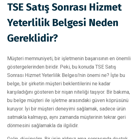
TSE Satış Sonrası Hizmet
Yeterlilik Belgesi Neden
Gereklidir?
Müşteri memnuniyeti, bir işletmenin başarısının en önemli
göstergelerinden biridir. Peki, bu konuda TSE Satış
Sonrası Hizmet Yeterlilik Belgesi'nin önemi ne? İşte bu
belge, bir şirketin müşteri beklentilerini ne kadar
karşıladığını gösteren bir nişan niteliği taşıyor. Bir bakıma,
bu belge müşteri ile işletme arasındaki güven köprüsünü
kuruyor. İyi bir müşteri deneyimi sağlamak, sadece ürün
satmakla kalmayıp, aynı zamanda müşterinin tekrar geri
dönmesini sağlamakla da ilgilidir.
Gelin, düşünelim. Bir ürün aldınız ama sonrasında destek