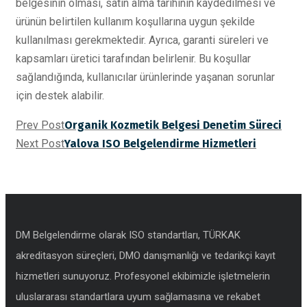
belgesinin olması, satın alma tarihinin kaydedilmesi ve
ürünün belirtilen kullanım koşullarına uygun şekilde
kullanılması gerekmektedir. Ayrıca, garanti süreleri ve
kapsamları üretici tarafından belirlenir. Bu koşullar
sağlandığında, kullanıcılar ürünlerinde yaşanan sorunlar
için destek alabilir.
Prev Post
Organik Kozmetik Belgesi Denetim Süreci
Next Post
Yalova ISO Belgelendirme Hizmetleri
DM Belgelendirme olarak ISO standartları, TÜRKAK
akreditasyon süreçleri, DMO danışmanlığı ve tedarikçi kayıt
hizmetleri sunuyoruz. Profesyonel ekibimizle işletmelerin
uluslararası standartlara uyum sağlamasına ve rekabet