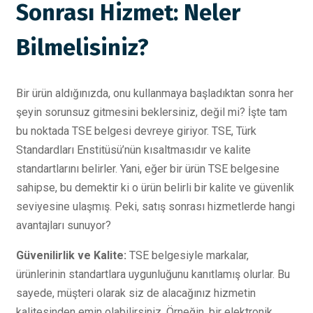
Sonrası Hizmet: Neler
Bilmelisiniz?
Bir ürün aldığınızda, onu kullanmaya başladıktan sonra her
şeyin sorunsuz gitmesini beklersiniz, değil mi? İşte tam
bu noktada TSE belgesi devreye giriyor. TSE, Türk
Standardları Enstitüsü’nün kısaltmasıdır ve kalite
standartlarını belirler. Yani, eğer bir ürün TSE belgesine
sahipse, bu demektir ki o ürün belirli bir kalite ve güvenlik
seviyesine ulaşmış. Peki, satış sonrası hizmetlerde hangi
avantajları sunuyor?
Güvenilirlik ve Kalite:
TSE belgesiyle markalar,
ürünlerinin standartlara uygunluğunu kanıtlamış olurlar. Bu
sayede, müşteri olarak siz de alacağınız hizmetin
kalitesinden emin olabilirsiniz. Örneğin, bir elektronik