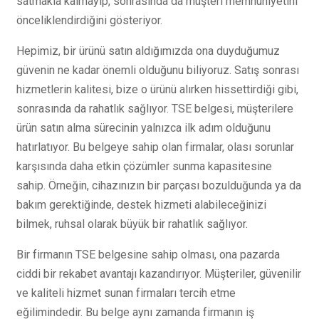
satmakla kalmayıp, sonrasında da müşteri memnuniyetini
önceliklendirdiğini gösteriyor.
Hepimiz, bir ürünü satın aldığımızda ona duyduğumuz
güvenin ne kadar önemli olduğunu biliyoruz. Satış sonrası
hizmetlerin kalitesi, bize o ürünü alırken hissettirdiği gibi,
sonrasında da rahatlık sağlıyor. TSE belgesi, müşterilere
ürün satın alma sürecinin yalnızca ilk adım olduğunu
hatırlatıyor. Bu belgeye sahip olan firmalar, olası sorunlar
karşısında daha etkin çözümler sunma kapasitesine
sahip. Örneğin, cihazınızın bir parçası bozulduğunda ya da
bakım gerektiğinde, destek hizmeti alabileceğinizi
bilmek, ruhsal olarak büyük bir rahatlık sağlıyor.
Bir firmanın TSE belgesine sahip olması, ona pazarda
ciddi bir rekabet avantajı kazandırıyor. Müşteriler, güvenilir
ve kaliteli hizmet sunan firmaları tercih etme
eğilimindedir. Bu belge aynı zamanda firmanın iş