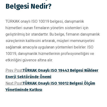
Belgesi Nedir?
TÜRKAK onaylı ISO 10019 belgesi, danışmanlık
hizmetleri sunan firmaların yönetim sistemleri için
geliştirilmiş bir standarttır. Bu belge, firmanın danışmanlık
süreçlerinin kalitesini artırarak, müşteri memnuniyetini
sağlamak amacıyla uygulanan yöntemleri belirler. ISO
10019, danışmanlık hizmetlerinin profesyonelliğini ve
etkinliğini güvence altına alır.
Prev Post
TÜRKAK Onaylı ISO 19443 Belgesi Nükleer
Enerji Sektöründe Önemi
Next Post
TÜRKAK Onaylı ISO 10012 Belgesi Ölçüm
Yönetiminde Katkısı