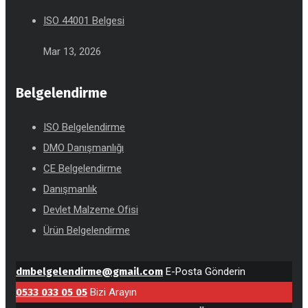
ISO 44001 Belgesi
Mar 13, 2026
Belgelendirme
ISO Belgelendirme
DMO Danışmanlığı
CE Belgelendirme
Danışmanlık
Devlet Malzeme Ofisi
Ürün Belgelendirme
dmbelgelendirme@gmail.com
E-Posta Gönderin
0533 033 05 05
Bizi Arayın