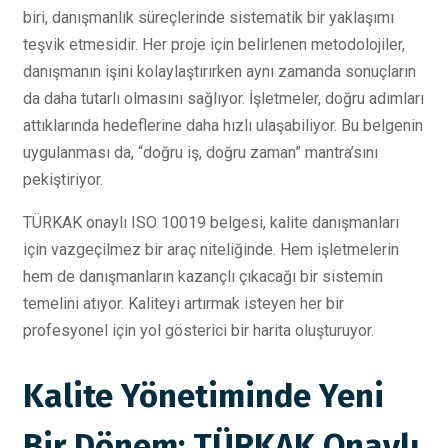
biri, danışmanlık süreçlerinde sistematik bir yaklaşımı
teşvik etmesidir. Her proje için belirlenen metodolojiler,
danışmanın işini kolaylaştırırken aynı zamanda sonuçların
da daha tutarlı olmasını sağlıyor. İşletmeler, doğru adımları
attıklarında hedeflerine daha hızlı ulaşabiliyor. Bu belgenin
uygulanması da, “doğru iş, doğru zaman” mantra’sını
pekiştiriyor.
TÜRKAK onaylı ISO 10019 belgesi, kalite danışmanları
için vazgeçilmez bir araç niteliğinde. Hem işletmelerin
hem de danışmanların kazançlı çıkacağı bir sistemin
temelini atıyor. Kaliteyi artırmak isteyen her bir
profesyonel için yol gösterici bir harita oluşturuyor.
Kalite Yönetiminde Yeni
Bir Dönem: TÜRKAK Onaylı