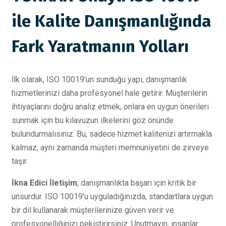
ile Kalite Danışmanlığında
Fark Yaratmanın Yolları
İlk olarak, ISO 10019’un sunduğu yapı, danışmanlık
hizmetlerinizi daha profesyonel hale getirir. Müşterilerin
ihtiyaçlarını doğru analiz etmek, onlara en uygun önerileri
sunmak için bu kılavuzun ilkelerini göz önünde
bulundurmalısınız. Bu, sadece hizmet kalitenizi artırmakla
kalmaz, aynı zamanda müşteri memnuniyetini de zirveye
taşır.
İkna Edici İletişim
, danışmanlıkta başarı için kritik bir
unsurdur. ISO 10019’u uyguladığınızda, standartlara uygun
bir dil kullanarak müşterilerinize güven verir ve
profesyonelliğinizi pekiştirirsiniz. Unutmayın, insanlar