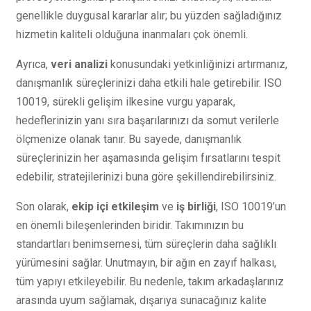
genellikle duygusal kararlar alır; bu yüzden sağladığınız
hizmetin kaliteli olduğuna inanmaları çok önemli.
Ayrıca,
veri analizi
konusundaki yetkinliğinizi artırmanız,
danışmanlık süreçlerinizi daha etkili hale getirebilir. ISO
10019, sürekli gelişim ilkesine vurgu yaparak,
hedeflerinizin yanı sıra başarılarınızı da somut verilerle
ölçmenize olanak tanır. Bu sayede, danışmanlık
süreçlerinizin her aşamasında gelişim fırsatlarını tespit
edebilir, stratejilerinizi buna göre şekillendirebilirsiniz.
Son olarak,
ekip içi etkileşim
ve
iş birliği
, ISO 10019’un
en önemli bileşenlerinden biridir. Takımınızın bu
standartları benimsemesi, tüm süreçlerin daha sağlıklı
yürümesini sağlar. Unutmayın, bir ağın en zayıf halkası,
tüm yapıyı etkileyebilir. Bu nedenle, takım arkadaşlarınız
arasında uyum sağlamak, dışarıya sunacağınız kalite