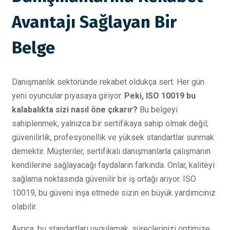
Avantajı Sağlayan Bir
Belge
Danışmanlık sektöründe rekabet oldukça sert. Her gün
yeni oyuncular piyasaya giriyor.
Peki, ISO 10019 bu
kalabalıkta sizi nasıl öne çıkarır?
Bu belgeyi
sahiplenmek, yalnızca bir sertifikaya sahip olmak değil;
güvenilirlik, profesyonellik ve yüksek standartlar sunmak
demektir. Müşteriler, sertifikalı danışmanlarla çalışmanın
kendilerine sağlayacağı faydaların farkında. Onlar, kaliteyi
sağlama noktasında güvenilir bir iş ortağı arıyor. ISO
10019, bu güveni inşa etmede sizin en büyük yardımcınız
olabilir.
Ayrıca, bu standartları uygulamak, süreçlerinizi optimize