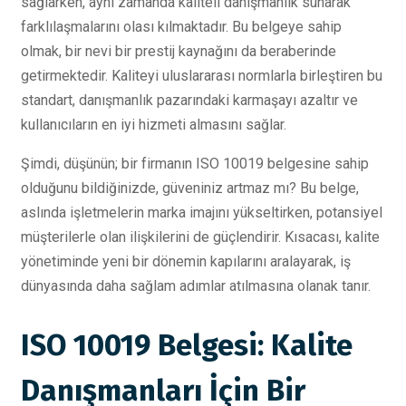
sağlarken, aynı zamanda kaliteli danışmanlık sunarak
farklılaşmalarını olası kılmaktadır. Bu belgeye sahip
olmak, bir nevi bir prestij kaynağını da beraberinde
getirmektedir. Kaliteyi uluslararası normlarla birleştiren bu
standart, danışmanlık pazarındaki karmaşayı azaltır ve
kullanıcıların en iyi hizmeti almasını sağlar.
Şimdi, düşünün; bir firmanın ISO 10019 belgesine sahip
olduğunu bildiğinizde, güveniniz artmaz mı? Bu belge,
aslında işletmelerin marka imajını yükseltirken, potansiyel
müşterilerle olan ilişkilerini de güçlendirir. Kısacası, kalite
yönetiminde yeni bir dönemin kapılarını aralayarak, iş
dünyasında daha sağlam adımlar atılmasına olanak tanır.
ISO 10019 Belgesi: Kalite
Danışmanları İçin Bir