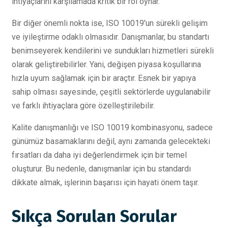
ihtiyaçlarını karşılamada kritik bir rol oynar.
Bir diğer önemli nokta ise, ISO 10019'un sürekli gelişim
ve iyileştirme odaklı olmasıdır. Danışmanlar, bu standartı
benimseyerek kendilerini ve sundukları hizmetleri sürekli
olarak geliştirebilirler. Yani, değişen piyasa koşullarına
hızla uyum sağlamak için bir araçtır. Esnek bir yapıya
sahip olması sayesinde, çeşitli sektörlerde uygulanabilir
ve farklı ihtiyaçlara göre özelleştirilebilir.
Kalite danışmanlığı ve ISO 10019 kombinasyonu, sadece
günümüz basamaklarını değil, aynı zamanda gelecekteki
fırsatları da daha iyi değerlendirmek için bir temel
oluşturur. Bu nedenle, danışmanlar için bu standardı
dikkate almak, işlerinin başarısı için hayati önem taşır.
Sıkça Sorulan Sorular