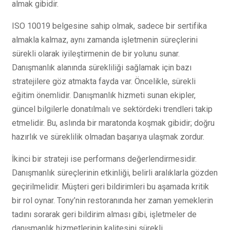
almak gibidir.
ISO 10019 belgesine sahip olmak, sadece bir sertifika
almakla kalmaz, aynı zamanda işletmenin süreçlerini
sürekli olarak iyileştirmenin de bir yolunu sunar.
Danışmanlık alanında sürekliliği sağlamak için bazı
stratejilere göz atmakta fayda var. Öncelikle, sürekli
eğitim önemlidir. Danışmanlık hizmeti sunan ekipler,
güncel bilgilerle donatılmalı ve sektördeki trendleri takip
etmelidir. Bu, aslında bir maratonda koşmak gibidir; doğru
hazırlık ve süreklilik olmadan başarıya ulaşmak zordur.
İkinci bir strateji ise performans değerlendirmesidir.
Danışmanlık süreçlerinin etkinliği, belirli aralıklarla gözden
geçirilmelidir. Müşteri geri bildirimleri bu aşamada kritik
bir rol oynar. Tony’nin restoranında her zaman yemeklerin
tadını sorarak geri bildirim alması gibi, işletmeler de
danışmanlık hizmetlerinin kalitesini sürekli