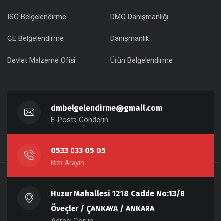
ISO Belgelendirme
DMO Danışmanlığı
CE Belgelendirme
Danışmanlık
Devlet Malzeme Ofisi
Ürün Belgelendirme
dmbelgelendirme@gmail.com
E-Posta Gönderin
0533 033 05 05
Bizi Arayın
Huzur Mahallesi 1218 Cadde No:13/B
Öveçler / ÇANKAYA / ANKARA
Adresi Görün