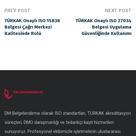
PREV POST
NEXT POST
TÜRKAK Onaylı ISO 15838
TÜRKAK Onaylı ISO 27034
Belgesi Çağrı Merkezi
Belgesi Uygulama
Kalitesinde Rolü
Güvenliğinde Kullanımı
DM Belgelendirme olarak ISO standartları, TÜRKAK akreditasyon
süreçleri, DMO danışmanlığı ve tedarikçi kayıt hizmetleri
sunuyoruz. Profesyonel ekibimizle işletmelerin uluslararası