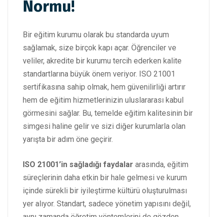
Normu!
Bir eğitim kurumu olarak bu standarda uyum
sağlamak, size birçok kapı açar. Öğrenciler ve
veliler, akredite bir kurumu tercih ederken kalite
standartlarına büyük önem veriyor. ISO 21001
sertifikasına sahip olmak, hem güvenilirliği artırır
hem de eğitim hizmetlerinizin uluslararası kabul
görmesini sağlar. Bu, temelde eğitim kalitesinin bir
simgesi haline gelir ve sizi diğer kurumlarla olan
yarışta bir adım öne geçirir.
ISO 21001’in sağladığı faydalar
arasında, eğitim
süreçlerinin daha etkin bir hale gelmesi ve kurum
içinde sürekli bir iyileştirme kültürü oluşturulması
yer alıyor. Standart, sadece yönetim yapısını değil,
aynı zamanda öğretim yöntemlerini de gözden