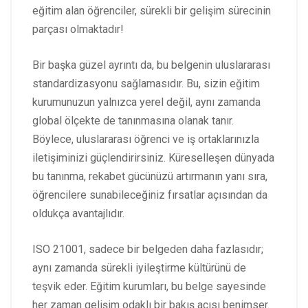
eğitim alan öğrenciler, sürekli bir gelişim sürecinin
parçası olmaktadır!
Bir başka güzel ayrıntı da, bu belgenin uluslararası
standardizasyonu sağlamasıdır. Bu, sizin eğitim
kurumunuzun yalnızca yerel değil, aynı zamanda
global ölçekte de tanınmasına olanak tanır.
Böylece, uluslararası öğrenci ve iş ortaklarınızla
iletişiminizi güçlendirirsiniz. Küreselleşen dünyada
bu tanınma, rekabet gücünüzü artırmanın yanı sıra,
öğrencilere sunabileceğiniz fırsatlar açısından da
oldukça avantajlıdır.
ISO 21001, sadece bir belgeden daha fazlasıdır;
aynı zamanda sürekli iyileştirme kültürünü de
teşvik eder. Eğitim kurumları, bu belge sayesinde
her zaman gelişim odaklı bir bakış açısı benimser.