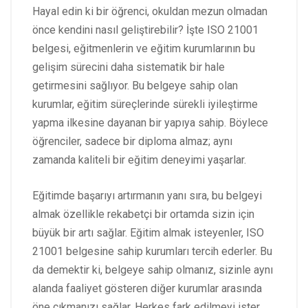
Hayal edin ki bir öğrenci, okuldan mezun olmadan
önce kendini nasıl geliştirebilir? İşte ISO 21001
belgesi, eğitmenlerin ve eğitim kurumlarının bu
gelişim sürecini daha sistematik bir hale
getirmesini sağlıyor. Bu belgeye sahip olan
kurumlar, eğitim süreçlerinde sürekli iyileştirme
yapma ilkesine dayanan bir yapıya sahip. Böylece
öğrenciler, sadece bir diploma almaz; aynı
zamanda kaliteli bir eğitim deneyimi yaşarlar.
Eğitimde başarıyı artırmanın yanı sıra, bu belgeyi
almak özellikle rekabetçi bir ortamda sizin için
büyük bir artı sağlar. Eğitim almak isteyenler, ISO
21001 belgesine sahip kurumları tercih ederler. Bu
da demektir ki, belgeye sahip olmanız, sizinle aynı
alanda faaliyet gösteren diğer kurumlar arasında
öne çıkmanızı sağlar. Herkes fark edilmeyi ister,