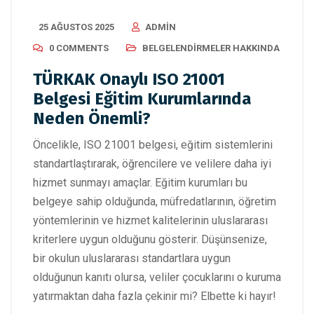
25 AĞUSTOS 2025
ADMIN
0 COMMENTS
BELGELENDIRMELER HAKKINDA
TÜRKAK Onaylı ISO 21001
Belgesi Eğitim Kurumlarında
Neden Önemli?
Öncelikle, ISO 21001 belgesi, eğitim sistemlerini
standartlaştırarak, öğrencilere ve velilere daha iyi
hizmet sunmayı amaçlar. Eğitim kurumları bu
belgeye sahip olduğunda, müfredatlarının, öğretim
yöntemlerinin ve hizmet kalitelerinin uluslararası
kriterlere uygun olduğunu gösterir. Düşünsenize,
bir okulun uluslararası standartlara uygun
olduğunun kanıtı olursa, veliler çocuklarını o kuruma
yatırmaktan daha fazla çekinir mi? Elbette ki hayır!