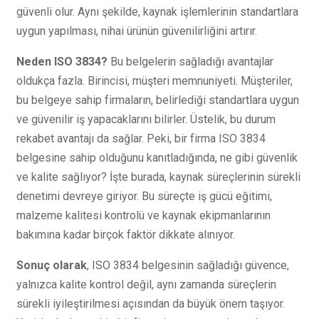
güvenli olur. Aynı şekilde, kaynak işlemlerinin standartlara
uygun yapılması, nihai ürünün güvenilirliğini artırır.
Neden ISO 3834?
Bu belgelerin sağladığı avantajlar
oldukça fazla. Birincisi, müşteri memnuniyeti. Müşteriler,
bu belgeye sahip firmaların, belirlediği standartlara uygun
ve güvenilir iş yapacaklarını bilirler. Üstelik, bu durum
rekabet avantajı da sağlar. Peki, bir firma ISO 3834
belgesine sahip olduğunu kanıtladığında, ne gibi güvenlik
ve kalite sağlıyor? İşte burada, kaynak süreçlerinin sürekli
denetimi devreye giriyor. Bu süreçte iş gücü eğitimi,
malzeme kalitesi kontrolü ve kaynak ekipmanlarının
bakımına kadar birçok faktör dikkate alınıyor.
Sonuç olarak
, ISO 3834 belgesinin sağladığı güvence,
yalnızca kalite kontrol değil, aynı zamanda süreçlerin
sürekli iyileştirilmesi açısından da büyük önem taşıyor.