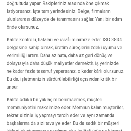
doğrultuda yapar. Rakipleriniz arasında öne çıkmak
istiyorsanız, işte tam yerindesiniz. Belge, firmaların
uluslararası düzeyde de tanınmasını sağlar. Yani, bir adım
önde olursunuz.
Kalite kontrolü, hataları ve israfı minimize eder. ISO 3834
belgesine sahip olmak, üretim süreçlerinizdeki uyumu ve
verimliliği artırır. Daha az hata, daha az geri dönüş ve
dolayısıyla daha düşük maliyetler demektir. İş yerinizde
ne kadar fazla tasarruf yaparsanız, o kadar kârlı olursunuz.
Bu da, işletmenizin sürdürülebilirliği açısından kritik bir
unsur.
Kalite odaklı bir yaklaşım benimsemek, müşteri
memnuniyetini maksimize eder. Memnun kalan müşteriler,
tekrar sizinle iş yapmayı tercih eder ve aynı zamanda
başkalarına da sizi tavsiye eder. Bu da sadık bir müşteri