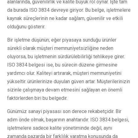
alanlarında, güvenilirlik ve kalite büyük rol oynar. İşte tam
da burada ISO 3834 devreye giriyor. Bu belge, işletmelere
kaynak süreçlerinin ne kadar sağlam, güvenilir ve etkili
olduğunu gösterir.
Bir işletme düşünün; eğer piyasaya sunduğu ürünler
sürekli olarak müşteri memnuniyetsizliğine neden
oluyorsa, bu işletmenin sürdürülebilirliği tehlikeye girer.
ISO 3834 belgesi ise, bu sürecin düzene girmesine
yardımcı olur. Kaliteyi artırarak, müşteri memnuniyetini
yükseltir. ürünlerinize duyulan güven artar. Müşterilerinizin
sizinle çalışmaya devam etmesini sağlayan en önemli
faktörlerden biri bu belgedir.
Günümüz sanayi piyasası son derece rekabetçidir. Bir
adım önde olmak, başarının anahtarıdır. ISO 3834 belgesi,
işletmelere sadece kalite yönetiminde değil, aynı
zamanda pazarda bir farklılık yaratma konusunda da