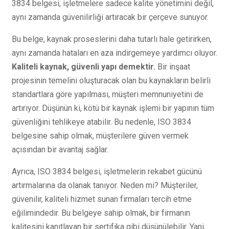
3834 belgesi, işletmelere sadece kalite yönetimini değil,
aynı zamanda güvenilirliği artıracak bir çerçeve sunuyor.
Bu belge, kaynak proseslerini daha tutarlı hale getirirken,
aynı zamanda hataları en aza indirgemeye yardımcı oluyor.
Kaliteli kaynak, güvenli yapı demektir.
Bir inşaat
projesinin temelini oluşturacak olan bu kaynakların belirli
standartlara göre yapılması, müşteri memnuniyetini de
artırıyor. Düşünün ki, kötü bir kaynak işlemi bir yapının tüm
güvenliğini tehlikeye atabilir. Bu nedenle, ISO 3834
belgesine sahip olmak, müşterilere güven vermek
açısından bir avantaj sağlar.
Ayrıca, ISO 3834 belgesi, işletmelerin rekabet gücünü
artırmalarına da olanak tanıyor. Neden mi? Müşteriler,
güvenilir, kaliteli hizmet sunan firmaları tercih etme
eğilimindedir. Bu belgeye sahip olmak, bir firmanın
kalitesini kanıtlayan bir sertifika gibi düşünülebilir. Yani,