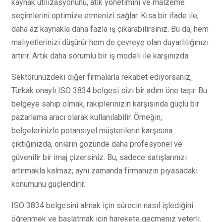
kaynak utilizasyonunu, atık yönetimini ve malzeme
seçimlerini optimize etmenizi sağlar. Kısa bir ifade ile,
daha az kaynakla daha fazla iş çıkarabilirsiniz. Bu da, hem
maliyetlerinizi düşürür hem de çevreye olan duyarlılığınızı
artırır. Artık daha sorumlu bir iş modeli ile karşınızda.
Sektörünüzdeki diğer firmalarla rekabet ediyorsanız,
Türkak onaylı ISO 3834 belgesi sizi bir adım öne taşır. Bu
belgeye sahip olmak, rakiplerinizin karşısında güçlü bir
pazarlama aracı olarak kullanılabilir. Örneğin,
belgelerinizle potansiyel müşterilerin karşısına
çıktığınızda, onların gözünde daha profesyonel ve
güvenilir bir imaj çizersiniz. Bu, sadece satışlarınızı
artırmakla kalmaz; aynı zamanda firmanızın piyasadaki
konumunu güçlendirir.
ISO 3834 belgesini almak için sürecin nasıl işlediğini
öğrenmek ve başlatmak için harekete geçmeniz yeterli.