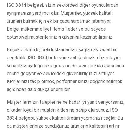
ISO 3834 belgesi, sizin sektördeki diğer oyunculardan
ayrışmanıza yardımcı olur. Müşteriler, yüksek kaliteli
ürünleri bulmak için ek bir çaba harcamak istemiyor.
Belge, mükemmeliyeti temsil eder ve bu sayede
potansiyel müşterilerinizin güvenini kazanabilirsiniz.
Birçok sektörde, belirli standartları sağlamak yasal bir
gereklilik. ISO 3834 belgesine sahip olmak, düzenleyici
kurumlara uyduğunuzu gösterir. Bu, olası hukuki sorunların
önüne geçiyor ve sektördeki güvenilirliğinizi artırıyor.
KPI’larınızı takip etmek, performansınızı değerlendirmek
açısından da oldukça önemlidir.
Müşterilerinizin taleplerine ne kadar iyi yanıt veriyorsanız,
o kadar loyal bir müşteri kitlesine sahip olursunuz. ISO
3834 belgesi, yüksek kaliteli üretim yapmanızı sağlar. Bu
da müşterilerinize sunduğunuz ürünlerin kalitesini artırır