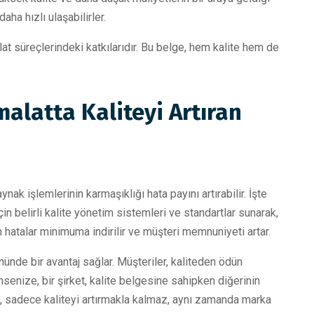
ha hızlı ulaşabilirler.
at süreçlerindeki katkılarıdır. Bu belge, hem kalite hem de
malatta Kaliteyi Artıran
ynak işlemlerinin karmaşıklığı hata payını artırabilir. İşte
n belirli kalite yönetim sistemleri ve standartlar sunarak,
n hatalar minimuma indirilir ve müşteri memnuniyeti artar.
ünde bir avantaj sağlar. Müşteriler, kaliteden ödün
senize, bir şirket, kalite belgesine sahipken diğerinin
i, sadece kaliteyi artırmakla kalmaz, aynı zamanda marka