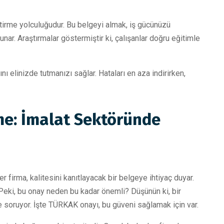
tirme yolculuğudur. Bu belgeyi almak, iş gücünüzü
nar. Araştırmalar göstermiştir ki, çalışanlar doğru eğitimle
nı elinizde tutmanızı sağlar. Hataları en aza indirirken,
e: İmalat Sektöründe
r firma, kalitesini kanıtlayacak bir belgeye ihtiyaç duyar.
Peki, bu onay neden bu kadar önemli? Düşünün ki, bir
 soruyor. İşte TÜRKAK onayı, bu güveni sağlamak için var.