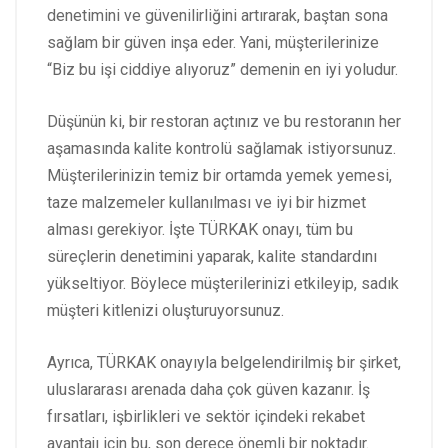
denetimini ve güvenilirliğini artırarak, baştan sona
sağlam bir güven inşa eder. Yani, müşterilerinize
“Biz bu işi ciddiye alıyoruz” demenin en iyi yoludur.
Düşünün ki, bir restoran açtınız ve bu restoranın her
aşamasında kalite kontrolü sağlamak istiyorsunuz.
Müşterilerinizin temiz bir ortamda yemek yemesi,
taze malzemeler kullanılması ve iyi bir hizmet
alması gerekiyor. İşte TÜRKAK onayı, tüm bu
süreçlerin denetimini yaparak, kalite standardını
yükseltiyor. Böylece müşterilerinizi etkileyip, sadık
müşteri kitlenizi oluşturuyorsunuz.
Ayrıca, TÜRKAK onayıyla belgelendirilmiş bir şirket,
uluslararası arenada daha çok güven kazanır. İş
fırsatları, işbirlikleri ve sektör içindeki rekabet
avantajı için bu, son derece önemli bir noktadır.