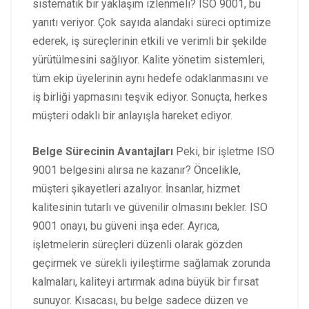
sistematik bir yaklaşım izlenmeli? ISO 9001, bu
yanıtı veriyor. Çok sayıda alandaki süreci optimize
ederek, iş süreçlerinin etkili ve verimli bir şekilde
yürütülmesini sağlıyor. Kalite yönetim sistemleri,
tüm ekip üyelerinin aynı hedefe odaklanmasını ve
iş birliği yapmasını teşvik ediyor. Sonuçta, herkes
müşteri odaklı bir anlayışla hareket ediyor.
Belge Sürecinin Avantajları
Peki, bir işletme ISO
9001 belgesini alırsa ne kazanır? Öncelikle,
müşteri şikayetleri azalıyor. İnsanlar, hizmet
kalitesinin tutarlı ve güvenilir olmasını bekler. ISO
9001 onayı, bu güveni inşa eder. Ayrıca,
işletmelerin süreçleri düzenli olarak gözden
geçirmek ve sürekli iyileştirme sağlamak zorunda
kalmaları, kaliteyi artırmak adına büyük bir fırsat
sunuyor. Kısacası, bu belge sadece düzen ve