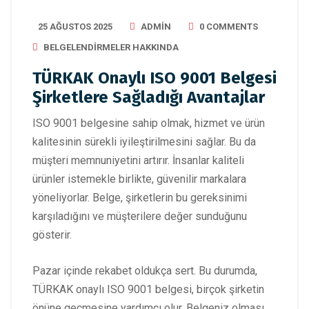
25 AĞUSTOS 2025
ADMIN
0 COMMENTS
BELGELENDIRMELER HAKKINDA
TÜRKAK Onaylı ISO 9001 Belgesi
Şirketlere Sağladığı Avantajlar
ISO 9001 belgesine sahip olmak, hizmet ve ürün
kalitesinin sürekli iyileştirilmesini sağlar. Bu da
müşteri memnuniyetini artırır. İnsanlar kaliteli
ürünler istemekle birlikte, güvenilir markalara
yöneliyorlar. Belge, şirketlerin bu gereksinimi
karşıladığını ve müşterilere değer sunduğunu
gösterir.
Pazar içinde rekabet oldukça sert. Bu durumda,
TÜRKAK onaylı ISO 9001 belgesi, birçok şirketin
önüne geçmesine yardımcı olur. Belgeniz olması,