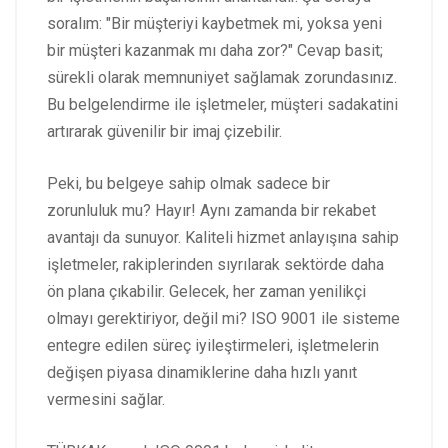
soralım: "Bir müşteriyi kaybetmek mi, yoksa yeni
bir müşteri kazanmak mı daha zor?" Cevap basit;
sürekli olarak memnuniyet sağlamak zorundasınız.
Bu belgelendirme ile işletmeler, müşteri sadakatini
artırarak güvenilir bir imaj çizebilir.
Peki, bu belgeye sahip olmak sadece bir
zorunluluk mu? Hayır! Aynı zamanda bir rekabet
avantajı da sunuyor. Kaliteli hizmet anlayışına sahip
işletmeler, rakiplerinden sıyrılarak sektörde daha
ön plana çıkabilir. Gelecek, her zaman yenilikçi
olmayı gerektiriyor, değil mi? ISO 9001 ile sisteme
entegre edilen süreç iyileştirmeleri, işletmelerin
değişen piyasa dinamiklerine daha hızlı yanıt
vermesini sağlar.