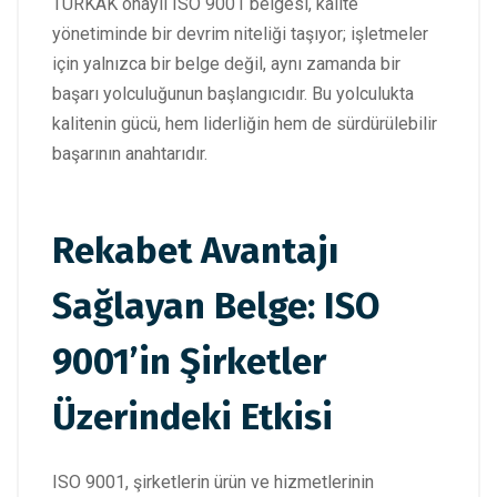
TÜRKAK onaylı ISO 9001 belgesi, kalite
yönetiminde bir devrim niteliği taşıyor; işletmeler
için yalnızca bir belge değil, aynı zamanda bir
başarı yolculuğunun başlangıcıdır. Bu yolculukta
kalitenin gücü, hem liderliğin hem de sürdürülebilir
başarının anahtarıdır.
Rekabet Avantajı
Sağlayan Belge: ISO
9001’in Şirketler
Üzerindeki Etkisi
ISO 9001, şirketlerin ürün ve hizmetlerinin