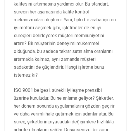
kalitesini artırmasına yardımcı olur. Bu standart,
sürecin her aşamasında kalite kontrol
mekanizmaları oluşturur. Yani, tıpkı bir araba için en
iyi motoru seçmek gibi, işletmeler de en iyi
süreçleri belirleyerek müşteri memnuniyetini
artırır? Bir müşterinin deneyimi mükemmel
olduğunda, bu sadece tekrar satın alma oranlarını
artırmakla kalmaz, aynı zamanda müşteri
sadakatini de güçlendirir. Hangi işletme bunu
istemez ki?
ISO 9001 belgesi, sürekli iyileşme prensibi
üzerine kuruludur. Bu ne anlama geliyor? Şirketler,
her dönem sonunda uygulamalarını gözden geçirir
ve daha verimli hale getirmek için adımlar atar. Bu
süreç, şirketlerin piyasadaki değişimlere hızlılıkla
adapte olmalarını sağlar. Düşünsenize, bir spor