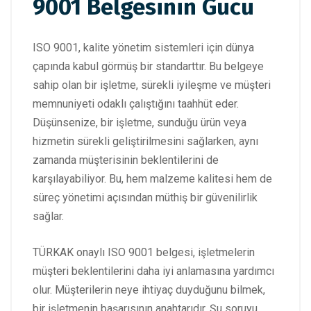
9001 Belgesinin Gücü
ISO 9001, kalite yönetim sistemleri için dünya
çapında kabul görmüş bir standarttır. Bu belgeye
sahip olan bir işletme, sürekli iyileşme ve müşteri
memnuniyeti odaklı çalıştığını taahhüt eder.
Düşünsenize, bir işletme, sunduğu ürün veya
hizmetin sürekli geliştirilmesini sağlarken, aynı
zamanda müşterisinin beklentilerini de
karşılayabiliyor. Bu, hem malzeme kalitesi hem de
süreç yönetimi açısından müthiş bir güvenilirlik
sağlar.
TÜRKAK onaylı ISO 9001 belgesi, işletmelerin
müşteri beklentilerini daha iyi anlamasına yardımcı
olur. Müşterilerin neye ihtiyaç duyduğunu bilmek,
bir işletmenin başarısının anahtarıdır. Şu soruyu