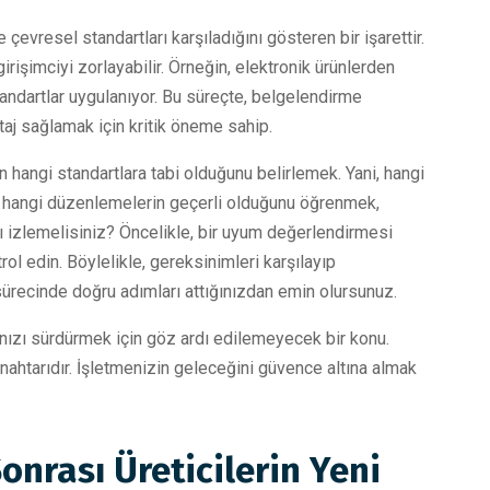
çevresel standartları karşıladığını gösteren bir işarettir.
irişimciyi zorlayabilir. Örneğin, elektronik ürünlerden
standartlar uygulanıyor. Bu süreçte, belgelendirme
aj sağlamak için kritik öneme sahip.
n hangi standartlara tabi olduğunu belirlemek. Yani, hangi
e hangi düzenlemelerin geçerli olduğunu öğrenmek,
rı izlemelisiniz? Öncelikle, bir uyum değerlendirmesi
l edin. Böylelikle, gereksinimleri karşılayıp
sürecinde doğru adımları attığınızdan emin olursunuz.
ğınızı sürdürmek için göz ardı edilemeyecek bir konu.
nahtarıdır. İşletmenizin geleceğini güvence altına almak
onrası Üreticilerin Yeni