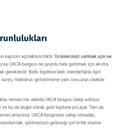
runlulukları
n kapısını açmakta kritiktir.
Ürünlerinizi satmak için ne
ıysa, UKCA belgesi ile uyumlu hale getirmek için ekstra
 gerekebilir. Belki İngiltere'deki standartlarla ilgili
u süreç, markanızı geliştirmenin yanı sıra uzun vadede
kte, hemen her alanda UKCA belgesi talep ediliyor.
r ve bu da doğal olarak gelir kaybına yol açar. Tam da
önemini anlıyoruz. UKCA belgesine sahip olmadan,
 bulundurmak, işletmenizin geleceği için kritik öneme