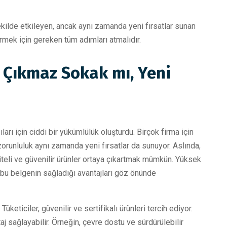
kilde etkileyen, ancak aynı zamanda yeni fırsatlar sunan
irmek için gereken tüm adımları atmalıdır.
: Çıkmaz Sokak mı, Yeni
ları için ciddi bir yükümlülük oluşturdu. Birçok firma için
orunluluk aynı zamanda yeni fırsatlar da sunuyor. Aslında,
liteli ve güvenilir ürünler ortaya çıkartmak mümkün. Yüksek
di, bu belgenin sağladığı avantajları göz önünde
üketiciler, güvenilir ve sertifikalı ürünleri tercih ediyor.
 sağlayabilir. Örneğin, çevre dostu ve sürdürülebilir