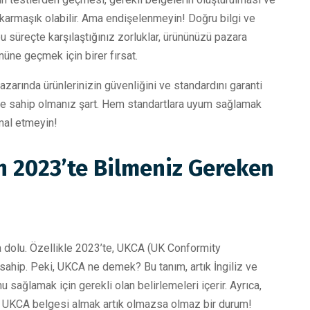
 karmaşık olabilir. Ama endişelenmeyin! Doğru bilgi ve
 bu süreçte karşılaştığınız zorluklar, ürününüzü pazara
üne geçmek için birer fırsat.
pazarında ürünlerinizin güvenliğini ve standardını garanti
gere sahip olmanız şart. Hem standartlara uyum sağlamak
mal etmeyin!
in 2023’te Bilmeniz Gereken
la dolu. Özellikle 2023’te, UKCA (UK Conformity
 sahip. Peki, UKCA ne demek? Bu tanım, artık İngiliz ve
 sağlamak için gerekli olan belirlemeleri içerir. Ayrıca,
 UKCA belgesi almak artık olmazsa olmaz bir durum!