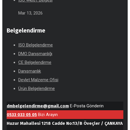
Mar 13, 2026
Belgelendirme
ISO Belgelendirme
DMO Danışmanlığı
CE Belgelendirme
Danışmanlık
Devlet Malzeme Ofisi
Ürün Belgelendirme
dmbelgelendirme@gmail.com
E-Posta Gönderin
0533 033 05 05
Bizi Arayın
Huzur Mahallesi 1218 Cadde No:13/B Öveçler / ÇANKAYA