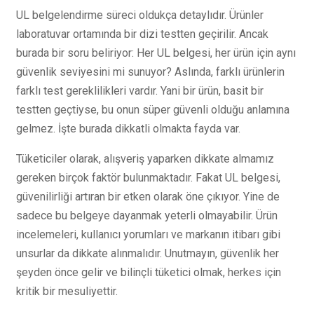
UL belgelendirme süreci oldukça detaylıdır. Ürünler
laboratuvar ortamında bir dizi testten geçirilir. Ancak
burada bir soru beliriyor: Her UL belgesi, her ürün için aynı
güvenlik seviyesini mi sunuyor? Aslında, farklı ürünlerin
farklı test gereklilikleri vardır. Yani bir ürün, basit bir
testten geçtiyse, bu onun süper güvenli olduğu anlamına
gelmez. İşte burada dikkatli olmakta fayda var.
Tüketiciler olarak, alışveriş yaparken dikkate almamız
gereken birçok faktör bulunmaktadır. Fakat UL belgesi,
güvenilirliği artıran bir etken olarak öne çıkıyor. Yine de
sadece bu belgeye dayanmak yeterli olmayabilir. Ürün
incelemeleri, kullanıcı yorumları ve markanın itibarı gibi
unsurlar da dikkate alınmalıdır. Unutmayın, güvenlik her
şeyden önce gelir ve bilinçli tüketici olmak, herkes için
kritik bir mesuliyettir.