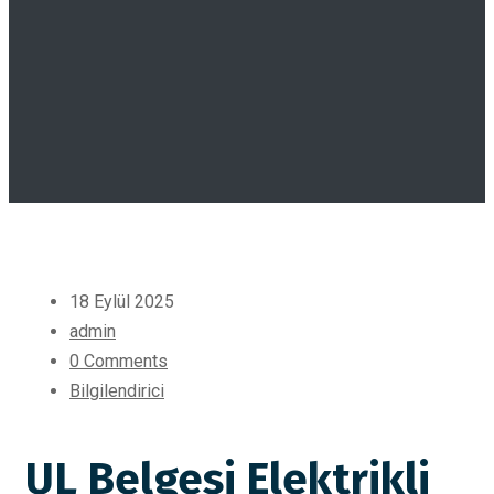
18 Eylül 2025
admin
0 Comments
Bilgilendirici
UL Belgesi Elektrikli