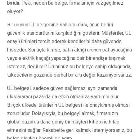
biridir. Peki, neden bu belge, firmalar için vazgeçilmez
oluyor?
Bir ürünün UL belgesine sahip olması, onun belirli
güvenlik standartlarını karşıladığını gösterir. Müşteriler, UL
onaylı ürünleri tercih ederek kendilerini daha güvende
hisseder. Sonuçta kimse, satın aldığı ürünün patlayacağına
veya elektrik kaçağı yapacağına dair bir endişe taşımak
istemez, değil mi? Ürününüz bu belgeye sahip olduğunda,
tüketicilerin gözünde derhal bir artı değer kazanıyorsunuz.
UL belgesi, sadece güven sağlamaz; aynı zamanda
uluslararası pazarda da etkin olmanıza yardımcı olur.
Birçok ülkede, ürünlerin UL belgesi ile onaylanmış olması
zorunludur. Dolayısıyla, bu belgeyi almak, firmanızın
global pazarda daha geniş bir müşteri kitlesine hitap
etmesini sağlar. Rekabette geri kalmak istemiyorsanız, bu
belge oldukça önemli bir adım.