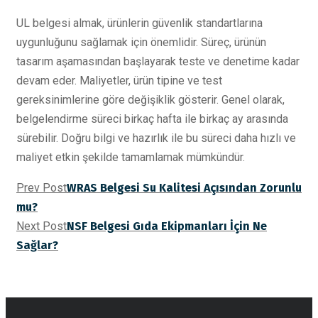
UL belgesi almak, ürünlerin güvenlik standartlarına
uygunluğunu sağlamak için önemlidir. Süreç, ürünün
tasarım aşamasından başlayarak teste ve denetime kadar
devam eder. Maliyetler, ürün tipine ve test
gereksinimlerine göre değişiklik gösterir. Genel olarak,
belgelendirme süreci birkaç hafta ile birkaç ay arasında
sürebilir. Doğru bilgi ve hazırlık ile bu süreci daha hızlı ve
maliyet etkin şekilde tamamlamak mümkündür.
Prev Post
WRAS Belgesi Su Kalitesi Açısından Zorunlu
mu?
Next Post
NSF Belgesi Gıda Ekipmanları İçin Ne
Sağlar?