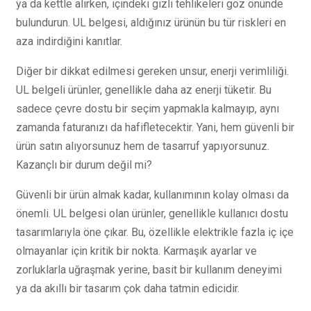
ya da kettle alırken, içindeki gizli tehlikeleri göz önünde
bulundurun. UL belgesi, aldığınız ürünün bu tür riskleri en
aza indirdiğini kanıtlar.
Diğer bir dikkat edilmesi gereken unsur, enerji verimliliği.
UL belgeli ürünler, genellikle daha az enerji tüketir. Bu
sadece çevre dostu bir seçim yapmakla kalmayıp, aynı
zamanda faturanızı da hafifletecektir. Yani, hem güvenli bir
ürün satın alıyorsunuz hem de tasarruf yapıyorsunuz.
Kazançlı bir durum değil mi?
Güvenli bir ürün almak kadar, kullanımının kolay olması da
önemli. UL belgesi olan ürünler, genellikle kullanıcı dostu
tasarımlarıyla öne çıkar. Bu, özellikle elektrikle fazla iç içe
olmayanlar için kritik bir nokta. Karmaşık ayarlar ve
zorluklarla uğraşmak yerine, basit bir kullanım deneyimi
ya da akıllı bir tasarım çok daha tatmin edicidir.