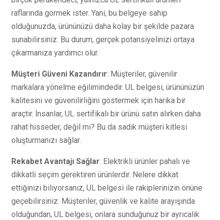
raflarında görmek ister. Yani, bu belgeye sahip
olduğunuzda, ürününüzü daha kolay bir şekilde pazara
sunabilirsiniz. Bu durum, gerçek potansiyelinizi ortaya
çıkarmanıza yardımcı olur.
Müşteri Güveni Kazandırır
: Müşteriler, güvenilir
markalara yönelme eğilimindedir. UL belgesi, ürününüzün
kalitesini ve güvenilirliğini göstermek için harika bir
araçtır. İnsanlar, UL sertifikalı bir ürünü satın alırken daha
rahat hisseder, değil mi? Bu da sadık müşteri kitlesi
oluşturmanızı sağlar.
Rekabet Avantajı Sağlar
: Elektrikli ürünler pahalı ve
dikkatli seçim gerektiren ürünlerdir. Nelere dikkat
ettiğinizi biliyorsanız, UL belgesi ile rakiplerinizin önüne
geçebilirsiniz. Müşteriler, güvenlik ve kalite arayışında
olduğundan, UL belgesi, onlara sunduğunuz bir ayrıcalık