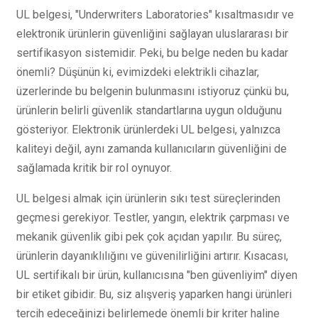
UL belgesi, "Underwriters Laboratories" kısaltmasıdır ve
elektronik ürünlerin güvenliğini sağlayan uluslararası bir
sertifikasyon sistemidir. Peki, bu belge neden bu kadar
önemli? Düşünün ki, evimizdeki elektrikli cihazlar,
üzerlerinde bu belgenin bulunmasını istiyoruz çünkü bu,
ürünlerin belirli güvenlik standartlarına uygun olduğunu
gösteriyor. Elektronik ürünlerdeki UL belgesi, yalnızca
kaliteyi değil, aynı zamanda kullanıcıların güvenliğini de
sağlamada kritik bir rol oynuyor.
UL belgesi almak için ürünlerin sıkı test süreçlerinden
geçmesi gerekiyor. Testler, yangın, elektrik çarpması ve
mekanik güvenlik gibi pek çok açıdan yapılır. Bu süreç,
ürünlerin dayanıklılığını ve güvenilirliğini artırır. Kısacası,
UL sertifikalı bir ürün, kullanıcısına "ben güvenliyim" diyen
bir etiket gibidir. Bu, siz alışveriş yaparken hangi ürünleri
tercih edeceğinizi belirlemede önemli bir kriter haline