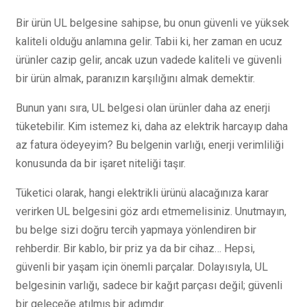
Bir ürün UL belgesine sahipse, bu onun güvenli ve yüksek
kaliteli olduğu anlamına gelir. Tabii ki, her zaman en ucuz
ürünler cazip gelir, ancak uzun vadede kaliteli ve güvenli
bir ürün almak, paranızın karşılığını almak demektir.
Bunun yanı sıra, UL belgesi olan ürünler daha az enerji
tüketebilir. Kim istemez ki, daha az elektrik harcayıp daha
az fatura ödeyeyim? Bu belgenin varlığı, enerji verimliliği
konusunda da bir işaret niteliği taşır.
Tüketici olarak, hangi elektrikli ürünü alacağınıza karar
verirken UL belgesini göz ardı etmemelisiniz. Unutmayın,
bu belge sizi doğru tercih yapmaya yönlendiren bir
rehberdir. Bir kablo, bir priz ya da bir cihaz… Hepsi,
güvenli bir yaşam için önemli parçalar. Dolayısıyla, UL
belgesinin varlığı, sadece bir kağıt parçası değil; güvenli
bir geleceğe atılmış bir adımdır.