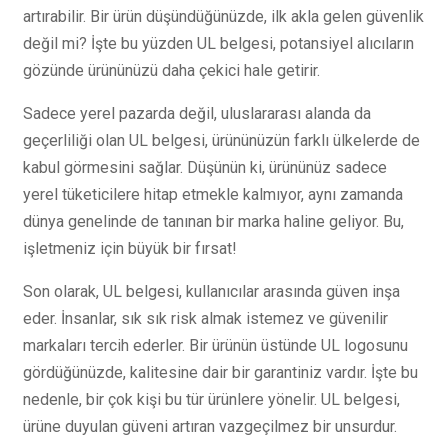
artırabilir. Bir ürün düşündüğünüzde, ilk akla gelen güvenlik
değil mi? İşte bu yüzden UL belgesi, potansiyel alıcıların
gözünde ürününüzü daha çekici hale getirir.
Sadece yerel pazarda değil, uluslararası alanda da
geçerliliği olan UL belgesi, ürününüzün farklı ülkelerde de
kabul görmesini sağlar. Düşünün ki, ürününüz sadece
yerel tüketicilere hitap etmekle kalmıyor, aynı zamanda
dünya genelinde de tanınan bir marka haline geliyor. Bu,
işletmeniz için büyük bir fırsat!
Son olarak, UL belgesi, kullanıcılar arasında güven inşa
eder. İnsanlar, sık sık risk almak istemez ve güvenilir
markaları tercih ederler. Bir ürünün üstünde UL logosunu
gördüğünüzde, kalitesine dair bir garantiniz vardır. İşte bu
nedenle, bir çok kişi bu tür ürünlere yönelir. UL belgesi,
ürüne duyulan güveni artıran vazgeçilmez bir unsurdur.