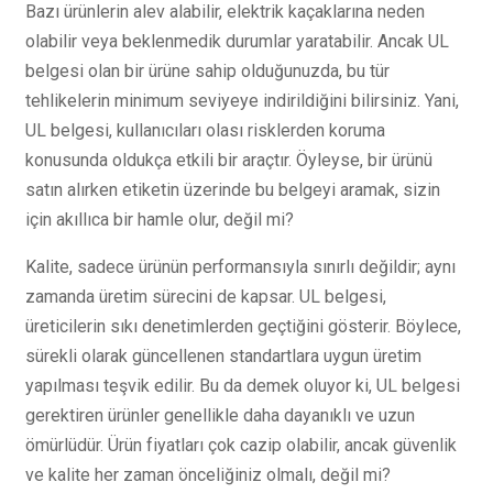
Bazı ürünlerin alev alabilir, elektrik kaçaklarına neden
olabilir veya beklenmedik durumlar yaratabilir. Ancak UL
belgesi olan bir ürüne sahip olduğunuzda, bu tür
tehlikelerin minimum seviyeye indirildiğini bilirsiniz. Yani,
UL belgesi, kullanıcıları olası risklerden koruma
konusunda oldukça etkili bir araçtır. Öyleyse, bir ürünü
satın alırken etiketin üzerinde bu belgeyi aramak, sizin
için akıllıca bir hamle olur, değil mi?
Kalite, sadece ürünün performansıyla sınırlı değildir; aynı
zamanda üretim sürecini de kapsar. UL belgesi,
üreticilerin sıkı denetimlerden geçtiğini gösterir. Böylece,
sürekli olarak güncellenen standartlara uygun üretim
yapılması teşvik edilir. Bu da demek oluyor ki, UL belgesi
gerektiren ürünler genellikle daha dayanıklı ve uzun
ömürlüdür. Ürün fiyatları çok cazip olabilir, ancak güvenlik
ve kalite her zaman önceliğiniz olmalı, değil mi?