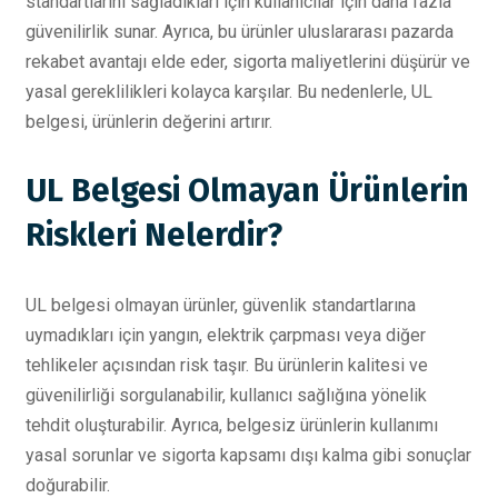
standartlarını sağladıkları için kullanıcılar için daha fazla
güvenilirlik sunar. Ayrıca, bu ürünler uluslararası pazarda
rekabet avantajı elde eder, sigorta maliyetlerini düşürür ve
yasal gereklilikleri kolayca karşılar. Bu nedenlerle, UL
belgesi, ürünlerin değerini artırır.
UL Belgesi Olmayan Ürünlerin
Riskleri Nelerdir?
UL belgesi olmayan ürünler, güvenlik standartlarına
uymadıkları için yangın, elektrik çarpması veya diğer
tehlikeler açısından risk taşır. Bu ürünlerin kalitesi ve
güvenilirliği sorgulanabilir, kullanıcı sağlığına yönelik
tehdit oluşturabilir. Ayrıca, belgesiz ürünlerin kullanımı
yasal sorunlar ve sigorta kapsamı dışı kalma gibi sonuçlar
doğurabilir.