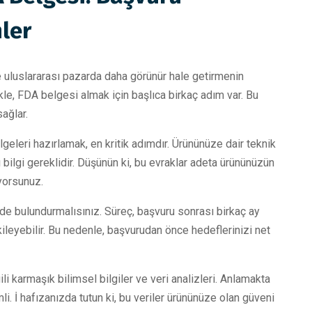
ler
ve uluslararası pazarda daha görünür hale getirmenin
kle, FDA belgesi almak için başlıca birkaç adım var. Bu
sağlar.
geleri hazırlamak, en kritik adımdır. Ürününüze dair teknik
ı bilgi gereklidir. Düşünün ki, bu evraklar adeta ürününüzün
uyorsunuz.
e bulundurmalısınız. Süreç, başvuru sonrası birkaç ay
kileyebilir. Bu nedenle, başvurudan önce hedeflerinizi net
gili karmaşık bilimsel bilgiler ve veri analizleri. Anlamakta
i. İ hafızanızda tutun ki, bu veriler ürününüze olan güveni