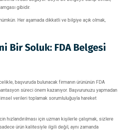
damgası gibidir.
 mümkün. Her aşamada dikkatli ve bilgiye açık olmak,
i Bir Soluk: FDA Belgesi
Öncelikle, başvuruda bulunacak firmanın ürününün FDA
kümantasyon süreci önem kazanıyor. Başvurunuzu yapmadan
ilimsel verileri toplamak sorumluluğuyla hareket
in hızlandırılması için uzman kişilerle çalışmak, sizlere
sadece ürün kalitesiyle ilgili değil, aynı zamanda