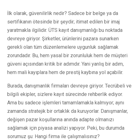
İlk olarak, güvenilirlik nedir? Sadece bir belge ya da
sertifikanın ötesinde bir şeydir; itimat edilen bir imaj
yaratmakla ilgilidir. ÜTS kayıt danışmanlığı bu noktada
devreye giriyor. Şirketler, ürünlerini pazara sunarken
gerekli olan tüm düzenlemelere uygunluk sağlamak
zorundadır. Bu, hem yasal bir zorunluluk hem de müşteri
güveni açısından kritik bir adımdır. Yani yanlış bir adım,
hem mali kayıplara hem de prestij kaybına yol açabilir.
Burada, danışmanlık firmaları devreye giriyor. Tecrübeli ve
bilgili ekipler, sizlere kayıt sürecinde rehberlik ediyor.
Ama bu sadece işlemleri tamamlamakla kalmıyor; aynı
zamanda stratejik bir ortaklık da kuruyorlar. Danışmanlar,
değişen pazar koşullarına anında adapte olmanızı
sağlamak için piyasa analizi yapıyor. Peki, bu durumda
sorumuz şu: Hangi firma ile çalışmalısınız?