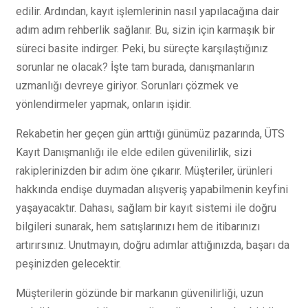
edilir. Ardından, kayıt işlemlerinin nasıl yapılacağına dair
adım adım rehberlik sağlanır. Bu, sizin için karmaşık bir
süreci basite indirger. Peki, bu süreçte karşılaştığınız
sorunlar ne olacak? İşte tam burada, danışmanların
uzmanlığı devreye giriyor. Sorunları çözmek ve
yönlendirmeler yapmak, onların işidir.
Rekabetin her geçen gün arttığı günümüz pazarında, ÜTS
Kayıt Danışmanlığı ile elde edilen güvenilirlik, sizi
rakiplerinizden bir adım öne çıkarır. Müşteriler, ürünleri
hakkında endişe duymadan alışveriş yapabilmenin keyfini
yaşayacaktır. Dahası, sağlam bir kayıt sistemi ile doğru
bilgileri sunarak, hem satışlarınızı hem de itibarınızı
artırırsınız. Unutmayın, doğru adımlar attığınızda, başarı da
peşinizden gelecektir.
Müşterilerin gözünde bir markanın güvenilirliği, uzun