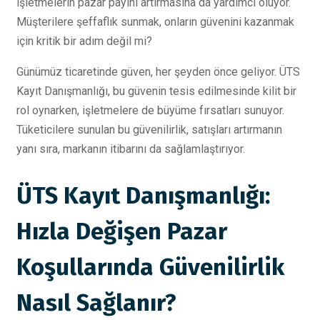
işletmelerin pazar payını artırmasına da yardımcı oluyor.
Müşterilere şeffaflık sunmak, onların güvenini kazanmak
için kritik bir adım değil mi?
Günümüz ticaretinde güven, her şeyden önce geliyor. ÜTS
Kayıt Danışmanlığı, bu güvenin tesis edilmesinde kilit bir
rol oynarken, işletmelere de büyüme fırsatları sunuyor.
Tüketicilere sunulan bu güvenilirlik, satışları artırmanın
yanı sıra, markanın itibarını da sağlamlaştırıyor.
ÜTS Kayıt Danışmanlığı:
Hızla Değişen Pazar
Koşullarında Güvenilirlik
Nasıl Sağlanır?