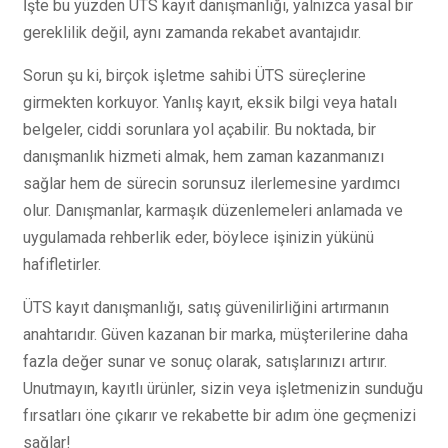
İşte bu yüzden ÜTS kayıt danışmanlığı, yalnızca yasal bir
gereklilik değil, aynı zamanda rekabet avantajıdır.
Sorun şu ki, birçok işletme sahibi ÜTS süreçlerine
girmekten korkuyor. Yanlış kayıt, eksik bilgi veya hatalı
belgeler, ciddi sorunlara yol açabilir. Bu noktada, bir
danışmanlık hizmeti almak, hem zaman kazanmanızı
sağlar hem de sürecin sorunsuz ilerlemesine yardımcı
olur. Danışmanlar, karmaşık düzenlemeleri anlamada ve
uygulamada rehberlik eder, böylece işinizin yükünü
hafifletirler.
ÜTS kayıt danışmanlığı, satış güvenilirliğini artırmanın
anahtarıdır. Güven kazanan bir marka, müşterilerine daha
fazla değer sunar ve sonuç olarak, satışlarınızı artırır.
Unutmayın, kayıtlı ürünler, sizin veya işletmenizin sunduğu
fırsatları öne çıkarır ve rekabette bir adım öne geçmenizi
sağlar!