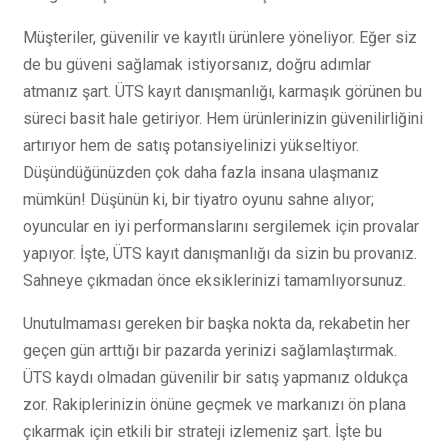
Müşteriler, güvenilir ve kayıtlı ürünlere yöneliyor. Eğer siz
de bu güveni sağlamak istiyorsanız, doğru adımlar
atmanız şart. ÜTS kayıt danışmanlığı, karmaşık görünen bu
süreci basit hale getiriyor. Hem ürünlerinizin güvenilirliğini
artırıyor hem de satış potansiyelinizi yükseltiyor.
Düşündüğünüzden çok daha fazla insana ulaşmanız
mümkün! Düşünün ki, bir tiyatro oyunu sahne alıyor;
oyuncular en iyi performanslarını sergilemek için provalar
yapıyor. İşte, ÜTS kayıt danışmanlığı da sizin bu provanız.
Sahneye çıkmadan önce eksiklerinizi tamamlıyorsunuz.
Unutulmaması gereken bir başka nokta da, rekabetin her
geçen gün arttığı bir pazarda yerinizi sağlamlaştırmak.
ÜTS kaydı olmadan güvenilir bir satış yapmanız oldukça
zor. Rakiplerinizin önüne geçmek ve markanızı ön plana
çıkarmak için etkili bir strateji izlemeniz şart. İşte bu