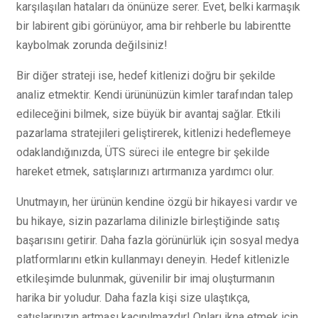
karşılaşılan hataları da önünüze serer. Evet, belki karmaşık
bir labirent gibi görünüyor, ama bir rehberle bu labirentte
kaybolmak zorunda değilsiniz!
Bir diğer strateji ise, hedef kitlenizi doğru bir şekilde
analiz etmektir. Kendi ürününüzün kimler tarafından talep
edileceğini bilmek, size büyük bir avantaj sağlar. Etkili
pazarlama stratejileri geliştirerek, kitlenizi hedeflemeye
odaklandığınızda, ÜTS süreci ile entegre bir şekilde
hareket etmek, satışlarınızı artırmanıza yardımcı olur.
Unutmayın, her ürünün kendine özgü bir hikayesi vardır ve
bu hikaye, sizin pazarlama dilinizle birleştiğinde satış
başarısını getirir. Daha fazla görünürlük için sosyal medya
platformlarını etkin kullanmayı deneyin. Hedef kitlenizle
etkileşimde bulunmak, güvenilir bir imaj oluşturmanın
harika bir yoludur. Daha fazla kişi size ulaştıkça,
satışlarınızın artması kaçınılmazdır! Onları ikna etmek için