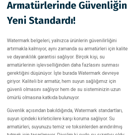
Armatürlerinde Güvenliğin
Yeni Standardı!
Watermark belgeleri, yalnızca ürünlerin güvenilirliğini
artırmakla kalmıyor, aynı zamanda su armatürleri için kalite
ve dayanıklılık garantisi sağlıyor. Birçok kişi, su
armatürlerinin işlevselliğinden daha fazlasını sunması
gerektiğini düşünüyor. İşte burada Watermark devreye
giriyor. Kaliteli bir armatür, hem suyun sağlığımız için
güvenli olmasını sağlıyor hem de su sisteminizin uzun
ömürlü olmasına katkıda bulunuyor.
Güvenlik açısından bakıldığında, Watermark standartları,
suyun içindeki kirleticilere karşı koruma sağlıyor. Su
armatürleri, suyunuzu temiz ve toksinlerden arındırılmış
tutmak için tasarlanıyor. Diyelim ki evde su sızıntısı oldu;