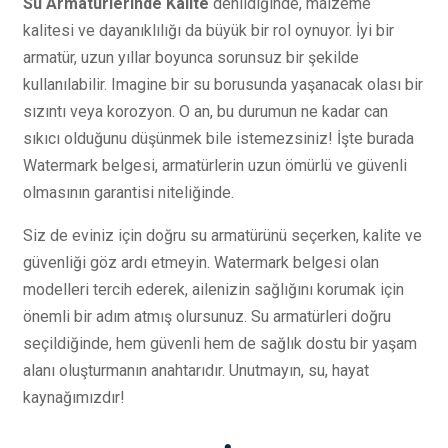
Su Armatürlerinde Kalite
denildiğinde, malzeme
kalitesi ve dayanıklılığı da büyük bir rol oynuyor. İyi bir
armatür, uzun yıllar boyunca sorunsuz bir şekilde
kullanılabilir. Imagine bir su borusunda yaşanacak olası bir
sızıntı veya korozyon. O an, bu durumun ne kadar can
sıkıcı olduğunu düşünmek bile istemezsiniz! İşte burada
Watermark belgesi, armatürlerin uzun ömürlü ve güvenli
olmasının garantisi niteliğinde.
Siz de eviniz için doğru su armatürünü seçerken, kalite ve
güvenliği göz ardı etmeyin. Watermark belgesi olan
modelleri tercih ederek, ailenizin sağlığını korumak için
önemli bir adım atmış olursunuz. Su armatürleri doğru
seçildiğinde, hem güvenli hem de sağlık dostu bir yaşam
alanı oluşturmanın anahtarıdır. Unutmayın, su, hayat
kaynağımızdır!