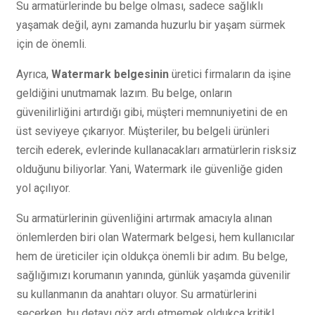
Su armatürlerinde bu belge olması, sadece sağlıklı
yaşamak değil, aynı zamanda huzurlu bir yaşam sürmek
için de önemli.
Ayrıca,
Watermark belgesinin
üretici firmaların da işine
geldiğini unutmamak lazım. Bu belge, onların
güvenilirliğini artırdığı gibi, müşteri memnuniyetini de en
üst seviyeye çıkarıyor. Müşteriler, bu belgeli ürünleri
tercih ederek, evlerinde kullanacakları armatürlerin risksiz
olduğunu biliyorlar. Yani, Watermark ile güvenliğe giden
yol açılıyor.
Su armatürlerinin güvenliğini artırmak amacıyla alınan
önlemlerden biri olan Watermark belgesi, hem kullanıcılar
hem de üreticiler için oldukça önemli bir adım. Bu belge,
sağlığımızı korumanın yanında, günlük yaşamda güvenilir
su kullanmanın da anahtarı oluyor. Su armatürlerini
seçerken, bu detayı göz ardı etmemek oldukça kritik!