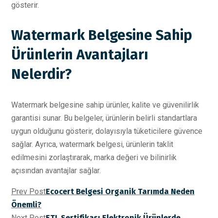
gösterir.
Watermark Belgesine Sahip
Ürünlerin Avantajları
Nelerdir?
Watermark belgesine sahip ürünler, kalite ve güvenilirlik
garantisi sunar. Bu belgeler, ürünlerin belirli standartlara
uygun olduğunu gösterir, dolayısıyla tüketicilere güvence
sağlar. Ayrıca, watermark belgesi, ürünlerin taklit
edilmesini zorlaştırarak, marka değeri ve bilinirlik
açısından avantajlar sağlar.
Prev Post
Ecocert Belgesi Organik Tarımda Neden
Önemli?
Next Post
ETL Sertifikası Elektronik Ürünlerde