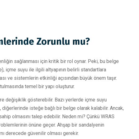
mlerinde Zorunlu mu?
ğin sağlanması için kritik bir rol oynar. Peki, bu belge
me suyu ile ilgili altyapının belirli standartlara
sı ve sistemlerin etkinliği açısından büyük önem taşır.
utulmasında temel bir yapı oluşturur.
 değişiklik gösterebilir. Bazı yerlerde içme suyu
 diğerlerinde isteğe bağlı bir belge olarak kalabilir. Ancak,
e sahip olmasını talep edebilir. Neden mi? Çünkü WRAS
 problemlerinin önüne geçer. Ahşap bir sandalyenin
nı derecede güvenilir olması gerekir.