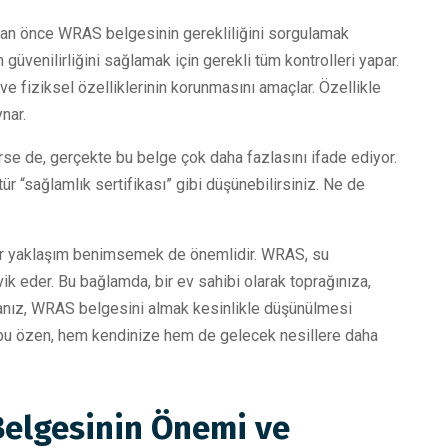
adan önce WRAS belgesinin gerekliliğini sorgulamak
güvenilirliğini sağlamak için gerekli tüm kontrolleri yapar.
e fiziksel özelliklerinin korunmasını amaçlar. Özellikle
nar.
örse de, gerçekte bu belge çok daha fazlasını ifade ediyor.
r “sağlamlık sertifikası” gibi düşünebilirsiniz. Ne de
bir yaklaşım benimsemek de önemlidir. WRAS, su
ik eder. Bu bağlamda, bir ev sahibi olarak toprağınıza,
sanız, WRAS belgesini almak kesinlikle düşünülmesi
z bu özen, hem kendinize hem de gelecek nesillere daha
Belgesinin Önemi ve