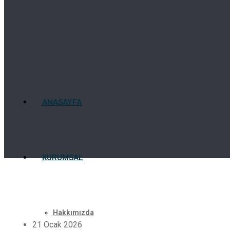
ANASAYFA
KURUMSAL
Hakkımızda
21 Ocak 2026