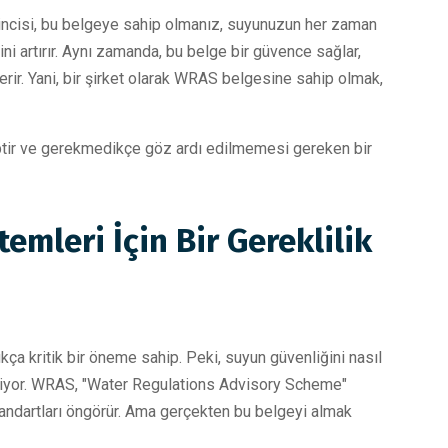
irincisi, bu belgeye sahip olmanız, suyunuzun her zaman
ini artırır. Aynı zamanda, bu belge bir güvence sağlar,
erir. Yani, bir şirket olarak WRAS belgesine sahip olmak,
tir ve gerekmedikçe göz ardı edilmemesi gereken bir
emleri İçin Bir Gereklilik
ça kritik bir öneme sahip. Peki, suyun güvenliğini nasıl
iriyor. WRAS, "Water Regulations Advisory Scheme"
standartları öngörür. Ama gerçekten bu belgeyi almak