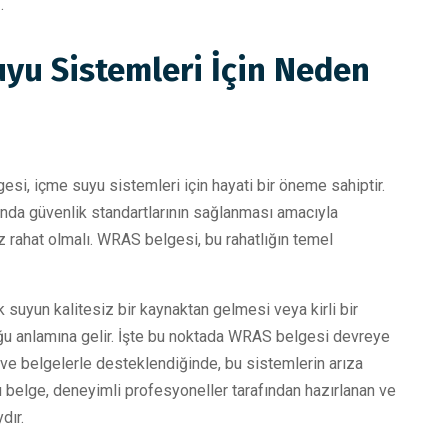
.
yu Sistemleri İçin Neden
i, içme suyu sistemleri için hayati bir öneme sahiptir.
ında güvenlik standartlarının sağlanması amacıyla
z rahat olmalı. WRAS belgesi, bu rahatlığın temel
 suyun kalitesiz bir kaynaktan gelmesi veya kirli bir
uğu anlamına gelir. İşte bu noktada WRAS belgesi devreye
da ve belgelerle desteklendiğinde, bu sistemlerin arıza
Bu belge, deneyimli profesyoneller tarafından hazırlanan ve
dır.