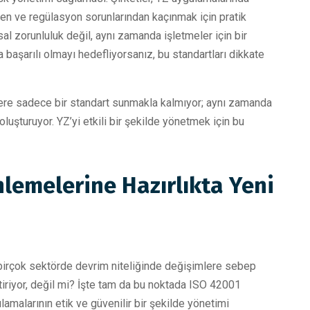
inden ve regülasyon sorunlarından kaçınmak için pratik
al zorunluluk değil, aynı zamanda işletmeler için bir
başarılı olmayı hedefliyorsanız, bu standartları dikkate
lere sadece bir standart sunmakla kalmıyor; aynı zamanda
oluşturuyor. YZ’yi etkili bir şekilde yönetmek için bu
lemelerine Hazırlıkta Yeni
 birçok sektörde devrim niteliğinde değişimlere sebep
tiriyor, değil mi? İşte tam da bu noktada ISO 42001
lamalarının etik ve güvenilir bir şekilde yönetimi