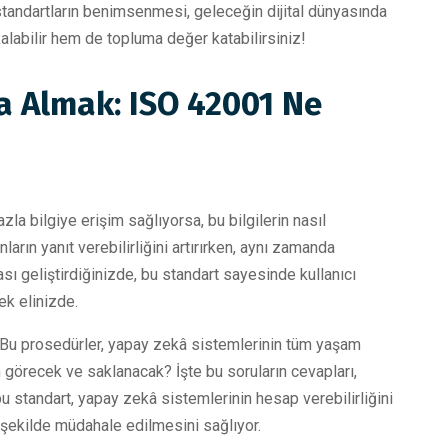
tandartların benimsenmesi, geleceğin dijital dünyasında
alabilir hem de topluma değer katabilirsiniz!
a Almak: ISO 42001 Ne
a bilgiye erişim sağlıyorsa, bu bilgilerin nasıl
rın yanıt verebilirliğini artırırken, aynı zamanda
ası geliştirdiğinizde, bu standart sayesinde kullanıcı
ek elinizde.
. Bu prosedürler, yapay zekâ sistemlerinin tüm yaşam
m görecek ve saklanacak? İşte bu soruların cevapları,
 bu standart, yapay zekâ sistemlerinin hesap verebilirliğini
r şekilde müdahale edilmesini sağlıyor.