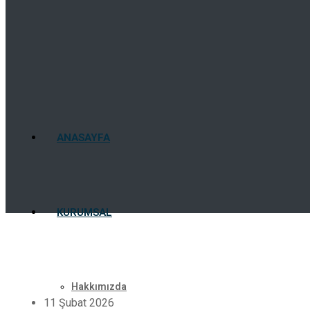
ANASAYFA
KURUMSAL
Hakkımızda
11 Şubat 2026