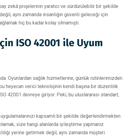
y zekâ projelerinin yaratıcı ve sürdürülebilir bir şekilde
 değil, aynı zamanda insanlığın güvenli geleceği için
sağlamak hiç bu kadar kolay olmamıştı.
çin ISO 42001 ile Uyum
a. Oyunlardan sağlık hizmetlerine, günlük rutinlerimizden
bu heyecan verici teknolojinin kendi başına bir düzenlilik
ISO 42001 devreye giriyor. Peki, bu uluslararası standart,
uygulamalarınızı kapsamlı bir şekilde değerlendirmekten
ı anlamak, size hangi alanlarda iyileştirme yapmanız
liliği yerine getirmek değil, aynı zamanda müşteri