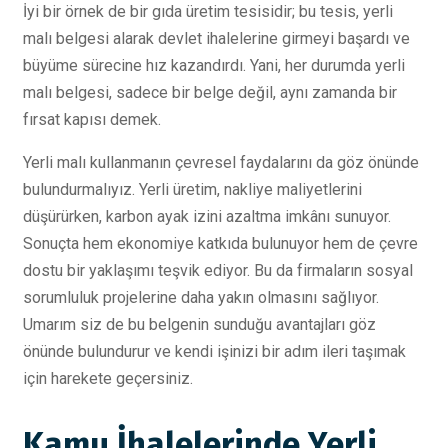
İyi bir örnek de bir gıda üretim tesisidir; bu tesis, yerli
malı belgesi alarak devlet ihalelerine girmeyi başardı ve
büyüme sürecine hız kazandırdı. Yani, her durumda yerli
malı belgesi, sadece bir belge değil, aynı zamanda bir
fırsat kapısı demek.
Yerli malı kullanmanın çevresel faydalarını da göz önünde
bulundurmalıyız. Yerli üretim, nakliye maliyetlerini
düşürürken, karbon ayak izini azaltma imkânı sunuyor.
Sonuçta hem ekonomiye katkıda bulunuyor hem de çevre
dostu bir yaklaşımı teşvik ediyor. Bu da firmaların sosyal
sorumluluk projelerine daha yakın olmasını sağlıyor.
Umarım siz de bu belgenin sunduğu avantajları göz
önünde bulundurur ve kendi işinizi bir adım ileri taşımak
için harekete geçersiniz.
Kamu İhalelerinde Yerli