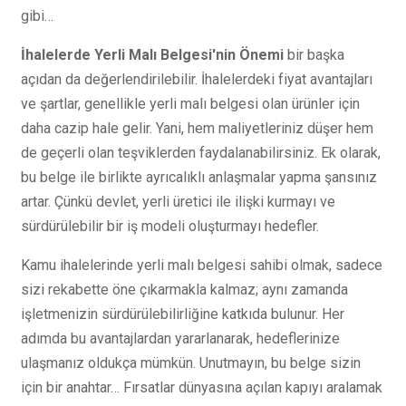
gibi…
İhalelerde Yerli Malı Belgesi'nin Önemi
bir başka
açıdan da değerlendirilebilir. İhalelerdeki fiyat avantajları
ve şartlar, genellikle yerli malı belgesi olan ürünler için
daha cazip hale gelir. Yani, hem maliyetleriniz düşer hem
de geçerli olan teşviklerden faydalanabilirsiniz. Ek olarak,
bu belge ile birlikte ayrıcalıklı anlaşmalar yapma şansınız
artar. Çünkü devlet, yerli üretici ile ilişki kurmayı ve
sürdürülebilir bir iş modeli oluşturmayı hedefler.
Kamu ihalelerinde yerli malı belgesi sahibi olmak, sadece
sizi rekabette öne çıkarmakla kalmaz; aynı zamanda
işletmenizin sürdürülebilirliğine katkıda bulunur. Her
adımda bu avantajlardan yararlanarak, hedeflerinize
ulaşmanız oldukça mümkün. Unutmayın, bu belge sizin
için bir anahtar… Fırsatlar dünyasına açılan kapıyı aralamak