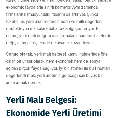
Kamu ihalelerinde yerli malı belgesi sahibi olmak, sadece
ekonomik faydalarla sınırlı kalmıyor. Aynı zamanda
firmaların kamuoyundaki itibarını da artırıyor. Çünkü
tüketiciler, yerli ürünleri tercih eden ve milli değerleri
destekleyen markalara daha fazla ilgi gösteriyor. Bu
durum, yerli malı belgesi olan firmalara, sadece ihalelerde
değil, satış süreçlerinde de avantaj kazandırıyor.
Sonuç olarak,
yerli malı belgesi, kamu ihalelerinde öne
çıkan bir unsur olarak, hem ekonomik hem de sosyal
açıdan birçok fayda sağlıyor. İyi bir strateji ile bu fırsatları
değerlendirmek, yerli üretimin geleceği için büyük bir
adım atmak demek.
Yerli Malı Belgesi:
Ekonomide Yerli Üretimi