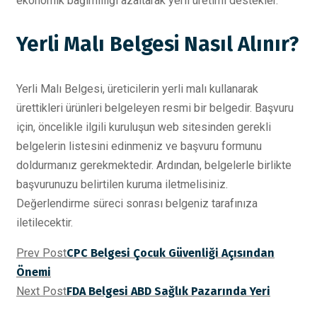
ekonomik bağımlılığı azaltarak yerli üretimi destekler.
Yerli Malı Belgesi Nasıl Alınır?
Yerli Malı Belgesi, üreticilerin yerli malı kullanarak
ürettikleri ürünleri belgeleyen resmi bir belgedir. Başvuru
için, öncelikle ilgili kuruluşun web sitesinden gerekli
belgelerin listesini edinmeniz ve başvuru formunu
doldurmanız gerekmektedir. Ardından, belgelerle birlikte
başvurunuzu belirtilen kuruma iletmelisiniz.
Değerlendirme süreci sonrası belgeniz tarafınıza
iletilecektir.
Prev Post
CPC Belgesi Çocuk Güvenliği Açısından
Önemi
Next Post
FDA Belgesi ABD Sağlık Pazarında Yeri