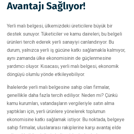
Avantajı Sağlıyor!
Yerli malı belgesi, ülkemizdeki üreticilere büyük bir
destek sunuyor. Tüketiciler ve kamu daireleri, bu belgeli
ürünleri tercih ederek yerli sanayiyi canlandırıyor. Bu
durum, yalnızca yerli iş gücüne katkı sağlamakla kalmıyor,
aynı zamanda ülke ekonomisinin de güçlenmesine
yardımcı oluyor. Kısacası, yerli malı belgesi, ekonomik
döngüyü olumlu yönde etkileyebiliyor.
İhalelerde yerli malı belgesine sahip olan firmalar,
genellikle daha fazla tercih ediliyor. Neden mi? Çünkü
kamu kurumları, vatandaşların vergileriyle satın alma
yaptıkları için, yerli ürünlere yönelerek toplumun
ekonomisine katkı sağlamak istiyor. Bu noktada, belgeye
sahip firmalar, uluslararası rakiplerine karşı avantaj elde