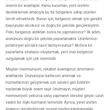
önemli bir avantajdır. Kamu kurumları, yerli üretimi
desteklemek amacıyla bu tür belgelere sahip ürünleri
tercih etmektedir. Bunun için, belgenizi almak için gerekli
başvuruları eksiksiz ve doğru bir şekilde gerçekleştirin.
Peki, belgenizi aldıktan sonra ne yapmalısınız? İlk adım,
ürününüzü doğru bir şekilde pazarlamaktır. Ürünlerinizi
potansiyel alıcılara nasıl tanıtıyorsunuz? Akıllıca bir
pazarlama stratejisi oluşturmak, yerli malı belgenizi
vurgulamak için çok önemlidir.
Müşteri memnuniyeti, rekabet avantajınızı artırmanın
anahtarıdır. Ürününüzün kalitesini artırmak ve
hizmetlerinizi geliştirmek için sürekli geri bildirim
toplamak büyük önem taşır. Unutmayın, müşteri
memnuniyeti yalnızca satış yapmanın ötesine geçer; uzun
vadeli bir ilişki kurmanın temelidir. Ayrıca, yerel üretim
imajınızı güçlendirecek sosyal medya kampanyaları