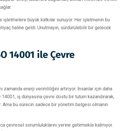
ağlar.
işletmelere büyük katkılar sunuyor. Her işletmenin bu
htiyaç haline geldi. Unutmayın, sürdürülebilir bir gelecek
SO 14001 ile Çevre
 zamanda enerji verimliliğini artırıyor. İnsanlar için daha
O 14001, iş dünyasına çevre dostu bir tutum kazandırarak,
or. Ama bu sürecin sadece bir yönetim belgesi olmanın
ca çevresel sorumluluklarını yerine getirmekle kalmıyor.