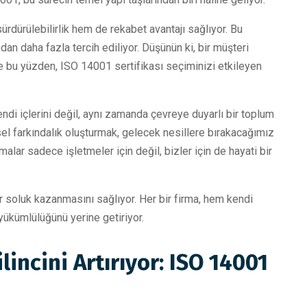
ürdürülebilirlik hem de rekabet avantajı sağlıyor. Bu
ndan daha fazla tercih ediliyor. Düşünün ki, bir müşteri
te bu yüzden, ISO 14001 sertifikası seçiminizi etkileyen
ndi içlerini değil, aynı zamanda çevreye duyarlı bir toplum
el farkındalık oluşturmak, gelecek nesillere bırakacağımız
lar sadece işletmeler için değil, bizler için de hayati bir
bir soluk kazanmasını sağlıyor. Her bir firma, hem kendi
yükümlülüğünü yerine getiriyor.
ilincini Artırıyor: ISO 14001