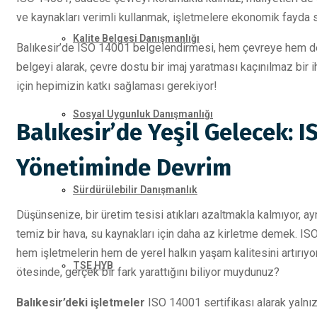
ve kaynakları verimli kullanmak, işletmelere ekonomik fayda s
Kalite Belgesi Danışmanlığı
Balıkesir’de ISO 14001 belgelendirmesi, hem çevreye hem de 
belgeyi alarak, çevre dostu bir imaj yaratması kaçınılmaz bir i
için hepimizin katkı sağlaması gerekiyor!
Sosyal Uygunluk Danışmanlığı
Balıkesir’de Yeşil Gelecek: I
Yönetiminde Devrim
Sürdürülebilir Danışmanlık
Düşünsenize, bir üretim tesisi atıkları azaltmakla kalmıyor, aynı
temiz bir hava, su kaynakları için daha az kirletme demek. IS
hem işletmelerin hem de yerel halkın yaşam kalitesini artırıy
TSE HYB
ötesinde, gerçek bir fark yarattığını biliyor muydunuz?
Balıkesir’deki işletmeler
ISO 14001 sertifikası alarak yalnız