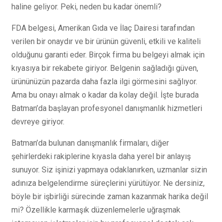
haline geliyor. Peki, neden bu kadar önemli?
FDA belgesi, Amerikan Gıda ve İlaç Dairesi tarafından
verilen bir onaydır ve bir ürünün güvenli, etkili ve kaliteli
olduğunu garanti eder. Birçok firma bu belgeyi almak için
kıyasıya bir rekabete giriyor. Belgenin sağladığı güven,
ürününüzün pazarda daha fazla ilgi görmesini sağlıyor.
Ama bu onayı almak o kadar da kolay değil. İşte burada
Batman’da başlayan profesyonel danışmanlık hizmetleri
devreye giriyor.
Batman’da bulunan danışmanlık firmaları, diğer
şehirlerdeki rakiplerine kıyasla daha yerel bir anlayış
sunuyor. Siz işinizi yapmaya odaklanırken, uzmanlar sizin
adınıza belgelendirme süreçlerini yürütüyor. Ne dersiniz,
böyle bir işbirliği sürecinde zaman kazanmak harika değil
mi? Özellikle karmaşık düzenlemelerle uğraşmak