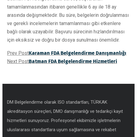
tamamlanmasından itibaren genellikle 6 ay ile 18 ay
arasında değişmektedir. Bu süre, belgelerin doğrulanması
ve gerekli incelemelerin tamamlanması gibi etkenlere
bağlı olarak uzayabilir. Başvuru sürecinin hızlandırılması
için eksiksiz ve doğru bir dosya sunulması önemlidir.
Prev Post
Karaman FDA Belgelendirme Danışmanlığı
Next Post
Batman FDA Belgelendirme Hizmetleri
DM Belgelendirme olarak ISO standartları, TÜRKAK
akreditasyon süreçleri, DMO danışmanlığı ve tedarikçi kayıt
hizmetleri sunuyoruz. Profesyonel ekibimizle işletmelerin
uluslararası standartlara uyum sağlamasına ve rekabet