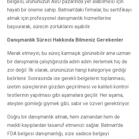
belgesi, ürününüzün ABD pazarında yer alabilmesi için
hayati bir öneme sahip. Batman'daki firmalar, bu sertifikayı
almak için profesyonel danışmanlık hizmetlerine
başvurarak, sürecin zorluklarını aşabilir.
Danışmanlık Süreci Hakkında Bilmeniz Gerekenler
Merak etmeyin, bu süreç karmaşık görünebilir ama uzman
bir danışmanla çalıştığınızda adım adım ilerlemek hiç de
zor değil. İlk olarak, ürününüzün hangi kategoriye girdiği
belirlenir. Sonrasında ise gerekli belgelerin toplanması,
üretim süreçlerinin gözden geçirilmesi ve kaliteli kontrol
testlerinin yapılması gibi aşamalara geçilir. Her aşama,
ateşten gömleği giymek gibi; sabır ve özveri gerektiriyor.
Doğru bir danışmanlık almak, hem zamandan hem de
maddi kayıplardan tasarruf etmenizi sağlar. Batman'da
FDA belgesi danışmanlığı, size sadece belgeyi