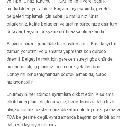
ve Tıbbi Cihaz Kurumu (TİTCK) ile ilgili yerel sağlık
müdürlükleri yer alabilir. Başvuru aşamasında, gerekli
belgeleri toplamak için sabırlı olmalısınız. Ürün
bilgileriniz, kalite belgeleri ve üretim sürecinize dair tüm
detaylar, başvuru dosyanızın olmazsa olmazlarıdır.
Başvuru süreci genellikle karmaşık olabilir. Burada iyi bir
zaman yönetimi ve planlama yapmanız son derece
önemli. Belgeyi almak için gereken süreyi göz önünde
bulundurarak, iş planınızı buna göre şekillendirin.
Deneyimli bir danışmandan destek almak da, süreci
hızlandırabilir.
Unutmayın, her adımda ayrıntılara dikkat edin. Kısa ama
etkili bir iş planı oluşturursanız, hedeflerinize daha hızlı
ulaşabilirsiniz. baştan sona dikkatlice ilerleyerek, yalnızca
FDA belgesine değil, aynı zamanda başarınıza da bir adım
daha yaklaşmış olursunuz.