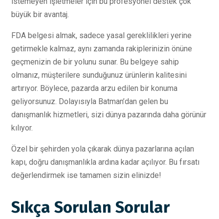
istemeyen işletmeler için bu profesyonel destek çok
büyük bir avantaj.
FDA belgesi almak, sadece yasal gereklilikleri yerine
getirmekle kalmaz, aynı zamanda rakiplerinizin önüne
geçmenizin de bir yolunu sunar. Bu belgeye sahip
olmanız, müşterilere sunduğunuz ürünlerin kalitesini
artırıyor. Böylece, pazarda arzu edilen bir konuma
geliyorsunuz. Dolayısıyla Batman’dan gelen bu
danışmanlık hizmetleri, sizi dünya pazarında daha görünür
kılıyor.
Özel bir şehirden yola çıkarak dünya pazarlarına açılan
kapı, doğru danışmanlıkla ardına kadar açılıyor. Bu fırsatı
değerlendirmek ise tamamen sizin elinizde!
Sıkça Sorulan Sorular