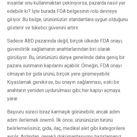
insanlar onu kullanmaktan çekiniyorsa, pazarda nasıl yer
edebilir ki? İşte burada FDA belgesinin rolü devreye
giriyor. Bu belge, ürününüzün standartlara uygun olduğunu
gösterir ve tüketici güvenini artırır.
Sadece ABD pazarında değil, birçok ülkede FDA onayı,
güvenilirlik sağlamanın anahtarlarından biri olarak
görülüyor. Bu, ürününüzü dünya genelinde daha geniş bir
pazara sunmanın kapılarını açabilir. Örneğin, FDA onayı
olmayan bir gıda ürünü, birçok yere giremeyebilir.
Kıyaslamak gerekirse, bu onayın sağlanması, eski bir
anahtarın yeniden uydurulması gibi; her kapıyı açmaya
yarar.
Başvuru süreci biraz karmaşık görünebilir, ancak adım
adım ilerlemek önemli. İlk önce, ürününüzün türünü
belirlemelisiniz; gıda, ilaç, medikal alet gibi kategorilere
ayrılır. Ardından, gerekli dokümantasyonu hazırlamanız