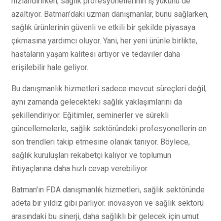
hızlandırırken, sağlık profesyonellerinin iş yükünü de
azaltıyor. Batman’daki uzman danışmanlar, bunu sağlarken,
sağlık ürünlerinin güvenli ve etkili bir şekilde piyasaya
çıkmasına yardımcı oluyor. Yani, her yeni ürünle birlikte,
hastaların yaşam kalitesi artıyor ve tedaviler daha
erişilebilir hale geliyor.
Bu danışmanlık hizmetleri sadece mevcut süreçleri değil,
aynı zamanda gelecekteki sağlık yaklaşımlarını da
şekillendiriyor. Eğitimler, seminerler ve sürekli
güncellemelerle, sağlık sektöründeki profesyonellerin en
son trendleri takip etmesine olanak tanıyor. Böylece,
sağlık kuruluşları rekabetçi kalıyor ve toplumun
ihtiyaçlarına daha hızlı cevap verebiliyor.
Batman'ın FDA danışmanlık hizmetleri, sağlık sektöründe
adeta bir yıldız gibi parlıyor. inovasyon ve sağlık sektörü
arasındaki bu sinerji, daha sağlıklı bir gelecek için umut