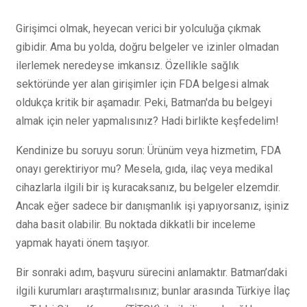
Girişimci olmak, heyecan verici bir yolculuğa çıkmak
gibidir. Ama bu yolda, doğru belgeler ve izinler olmadan
ilerlemek neredeyse imkansız. Özellikle sağlık
sektöründe yer alan girişimler için FDA belgesi almak
oldukça kritik bir aşamadır. Peki, Batman'da bu belgeyi
almak için neler yapmalısınız? Hadi birlikte keşfedelim!
Kendinize bu soruyu sorun: Ürünüm veya hizmetim, FDA
onayı gerektiriyor mu? Mesela, gıda, ilaç veya medikal
cihazlarla ilgili bir iş kuracaksanız, bu belgeler elzemdir.
Ancak eğer sadece bir danışmanlık işi yapıyorsanız, işiniz
daha basit olabilir. Bu noktada dikkatli bir inceleme
yapmak hayati önem taşıyor.
Bir sonraki adım, başvuru sürecini anlamaktır. Batman’daki
ilgili kurumları araştırmalısınız; bunlar arasında Türkiye İlaç