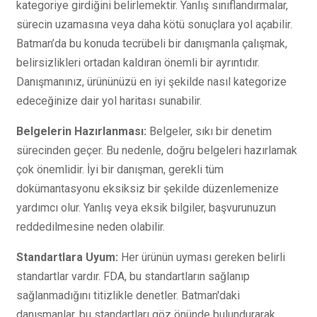
kategoriye girdiğini belirlemektir. Yanlış sınıflandırmalar,
sürecin uzamasına veya daha kötü sonuçlara yol açabilir.
Batman’da bu konuda tecrübeli bir danışmanla çalışmak,
belirsizlikleri ortadan kaldıran önemli bir ayrıntıdır.
Danışmanınız, ürününüzü en iyi şekilde nasıl kategorize
edeceğinize dair yol haritası sunabilir.
Belgelerin Hazırlanması:
Belgeler, sıkı bir denetim
sürecinden geçer. Bu nedenle, doğru belgeleri hazırlamak
çok önemlidir. İyi bir danışman, gerekli tüm
dokümantasyonu eksiksiz bir şekilde düzenlemenize
yardımcı olur. Yanlış veya eksik bilgiler, başvurunuzun
reddedilmesine neden olabilir.
Standartlara Uyum:
Her ürünün uyması gereken belirli
standartlar vardır. FDA, bu standartların sağlanıp
sağlanmadığını titizlikle denetler. Batman'daki
danışmanlar, bu standartları göz önünde bulundurarak,