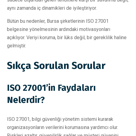
aynı zamanda iç dinamikleri de iyileştiriyor.
Bütün bu nedenler, Bursa şirketlerinin ISO 27001
belgesine yönelmesinin ardındaki motivasyonları
açıklıyor. Veriyi koruma, bir lüks değil, bir gereklilik haline
gelmiştir.
Sıkça Sorulan Sorular
ISO 27001’in Faydaları
Nelerdir?
ISO 27001, bilgi güvenliği yönetim sistemi kurarak
organizasyonların verilerini korumasına yardımcı olur.
Riskleri azaltır, güvenilirlik sağlar ve müşteri güvenini