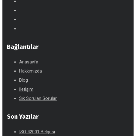
Bağlantılar
Anasayfa
Hakkımızda
Blog
İletişim
Sık Sorulan Sorular
Son Yazılar
ISO 42001 Belgesi