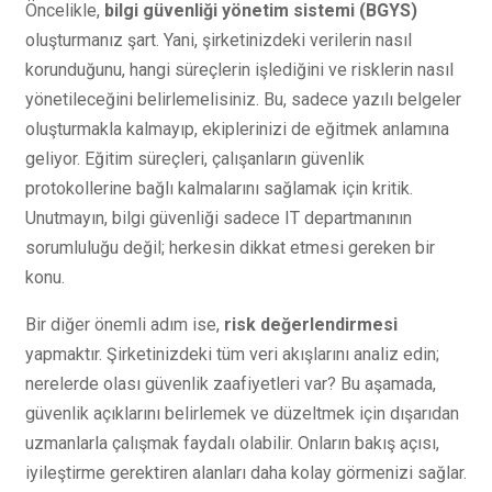
Öncelikle,
bilgi güvenliği yönetim sistemi (BGYS)
oluşturmanız şart. Yani, şirketinizdeki verilerin nasıl
korunduğunu, hangi süreçlerin işlediğini ve risklerin nasıl
yönetileceğini belirlemelisiniz. Bu, sadece yazılı belgeler
oluşturmakla kalmayıp, ekiplerinizi de eğitmek anlamına
geliyor. Eğitim süreçleri, çalışanların güvenlik
protokollerine bağlı kalmalarını sağlamak için kritik.
Unutmayın, bilgi güvenliği sadece IT departmanının
sorumluluğu değil; herkesin dikkat etmesi gereken bir
konu.
Bir diğer önemli adım ise,
risk değerlendirmesi
yapmaktır. Şirketinizdeki tüm veri akışlarını analiz edin;
nerelerde olası güvenlik zaafiyetleri var? Bu aşamada,
güvenlik açıklarını belirlemek ve düzeltmek için dışarıdan
uzmanlarla çalışmak faydalı olabilir. Onların bakış açısı,
iyileştirme gerektiren alanları daha kolay görmenizi sağlar.