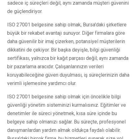
sadece iç süreçleri değil, aynı zamanda müşteri güvenini
de güçlendiriyor.
ISO 27001 belgesine sahip olmak, Bursa'daki şirketlere
büyük bir rekabet avantajı sunuyor. Diğer firmalara göre
daha güvenilir bir imaj çizerken, potansiyel müşterilerin
dikkatini de çekiyor. Bir başka deyişle, bilgi güvenliği
sertifikası, yalnızca bir kağıt parçası değil; aynı zamanda
bir pazarlama aracıdır. Çalışanlarınızın verileri
koruyabileceğine güven duyulması, iş süreçlerinizin daha
verimli işlemesine yardımcı olur.
ISO 27001 belgesine sahip olmak için öncelikle bilgi
güvenliği yönetim sisteminizi kurmalısınız. Eğitimler ve
denetimler ile süreci yönetmek, kısa süre içinde bu
belgeye sahip olmanızı sağlar. Bu süreçte, profesyonel
danışmanlardan yardım almak oldukça faydalı olabilir.
Bursa'daki birçok firma, bu hizmetleri sunarak size yol