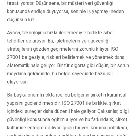
fırsatı yaratır. Düşünsene, bir müşteri veri güvenliği
konusunda endişe duyuyorsa, seninle iş yapmayı neden
düşünsün ki?
Ayrıca, teknolojinin hızla ilerlemesiyle birlikte siber
tehditler de artıyor. Bu, işletmelerin veri güvenliği
stratejilerini gözden geçirmelerini zorunlu kılıyor. ISO
27001 belgesiyle, riskleri belirlemek ve yönetmek daha
sistematik hale geliyor. Bir tür sigorta gibi düşün; bir sorun
meydana geldiğinde, bu belge sayesinde hazırlıklı
oluyorsun.
Bir başka önemli nokta ise, bu belgenin şirketin kurumsal
yapısını güçlendirmesidir. ISO 27001 ile birlikte, şirket
içindeki süreçler daha düzenli hale geliyor. Çalışanlar, bilgi
güvenliği konusunda eğitim alıyor ve bu farkındalık, şirket
kültürüne entegre ediliyor. güçlü bir veri koruma politikası,
sadece dışarıdan gelen tehditlere karşı bir savunma değil,