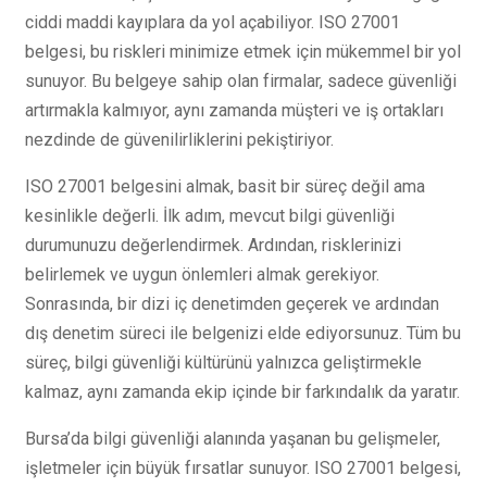
ciddi maddi kayıplara da yol açabiliyor. ISO 27001
belgesi, bu riskleri minimize etmek için mükemmel bir yol
sunuyor. Bu belgeye sahip olan firmalar, sadece güvenliği
artırmakla kalmıyor, aynı zamanda müşteri ve iş ortakları
nezdinde de güvenilirliklerini pekiştiriyor.
ISO 27001 belgesini almak, basit bir süreç değil ama
kesinlikle değerli. İlk adım, mevcut bilgi güvenliği
durumunuzu değerlendirmek. Ardından, risklerinizi
belirlemek ve uygun önlemleri almak gerekiyor.
Sonrasında, bir dizi iç denetimden geçerek ve ardından
dış denetim süreci ile belgenizi elde ediyorsunuz. Tüm bu
süreç, bilgi güvenliği kültürünü yalnızca geliştirmekle
kalmaz, aynı zamanda ekip içinde bir farkındalık da yaratır.
Bursa’da bilgi güvenliği alanında yaşanan bu gelişmeler,
işletmeler için büyük fırsatlar sunuyor. ISO 27001 belgesi,