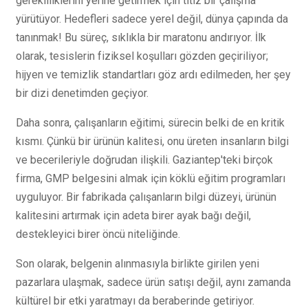
gerekliliklerini yerine getirmek için titiz bir çalışma
yürütüyor. Hedefleri sadece yerel değil, dünya çapında da
tanınmak! Bu süreç, sıklıkla bir maratonu andırıyor. İlk
olarak, tesislerin fiziksel koşulları gözden geçiriliyor;
hijyen ve temizlik standartları göz ardı edilmeden, her şey
bir dizi denetimden geçiyor.
Daha sonra, çalışanların eğitimi, sürecin belki de en kritik
kısmı. Çünkü bir ürünün kalitesi, onu üreten insanların bilgi
ve becerileriyle doğrudan ilişkili. Gaziantep'teki birçok
firma, GMP belgesini almak için köklü eğitim programları
uyguluyor. Bir fabrikada çalışanların bilgi düzeyi, ürünün
kalitesini artırmak için adeta birer ayak bağı değil,
destekleyici birer öncü niteliğinde.
Son olarak, belgenin alınmasıyla birlikte girilen yeni
pazarlara ulaşmak, sadece ürün satışı değil, aynı zamanda
kültürel bir etki yaratmayı da beraberinde getiriyor.