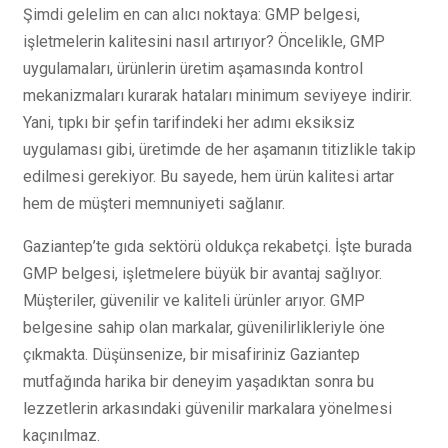
Şimdi gelelim en can alıcı noktaya: GMP belgesi,
işletmelerin kalitesini nasıl artırıyor? Öncelikle, GMP
uygulamaları, ürünlerin üretim aşamasında kontrol
mekanizmaları kurarak hataları minimum seviyeye indirir.
Yani, tıpkı bir şefin tarifindeki her adımı eksiksiz
uygulaması gibi, üretimde de her aşamanın titizlikle takip
edilmesi gerekiyor. Bu sayede, hem ürün kalitesi artar
hem de müşteri memnuniyeti sağlanır.
Gaziantep’te gıda sektörü oldukça rekabetçi. İşte burada
GMP belgesi, işletmelere büyük bir avantaj sağlıyor.
Müşteriler, güvenilir ve kaliteli ürünler arıyor. GMP
belgesine sahip olan markalar, güvenilirlikleriyle öne
çıkmakta. Düşünsenize, bir misafiriniz Gaziantep
mutfağında harika bir deneyim yaşadıktan sonra bu
lezzetlerin arkasındaki güvenilir markalara yönelmesi
kaçınılmaz.