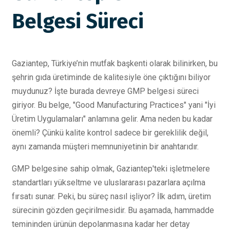
Belgesi Süreci
Gaziantep, Türkiye’nin mutfak başkenti olarak bilinirken, bu
şehrin gıda üretiminde de kalitesiyle öne çıktığını biliyor
muydunuz? İşte burada devreye GMP belgesi süreci
giriyor. Bu belge, "Good Manufacturing Practices" yani "İyi
Üretim Uygulamaları" anlamına gelir. Ama neden bu kadar
önemli? Çünkü kalite kontrol sadece bir gereklilik değil,
aynı zamanda müşteri memnuniyetinin bir anahtarıdır.
GMP belgesine sahip olmak, Gaziantep'teki işletmelere
standartları yükseltme ve uluslararası pazarlara açılma
fırsatı sunar. Peki, bu süreç nasıl işliyor? İlk adım, üretim
sürecinin gözden geçirilmesidir. Bu aşamada, hammadde
temininden ürünün depolanmasına kadar her detay