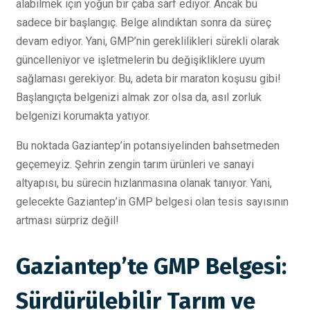
alabilmek için yoğun bir çaba sarf ediyor. Ancak bu
sadece bir başlangıç. Belge alındıktan sonra da süreç
devam ediyor. Yani, GMP’nin gereklilikleri sürekli olarak
güncelleniyor ve işletmelerin bu değişikliklere uyum
sağlaması gerekiyor. Bu, adeta bir maraton koşusu gibi!
Başlangıçta belgenizi almak zor olsa da, asıl zorluk
belgenizi korumakta yatıyor.
Bu noktada Gaziantep’in potansiyelinden bahsetmeden
geçemeyiz. Şehrin zengin tarım ürünleri ve sanayi
altyapısı, bu sürecin hızlanmasına olanak tanıyor. Yani,
gelecekte Gaziantep’in GMP belgesi olan tesis sayısının
artması sürpriz değil!
Gaziantep’te GMP Belgesi:
Sürdürülebilir Tarım ve