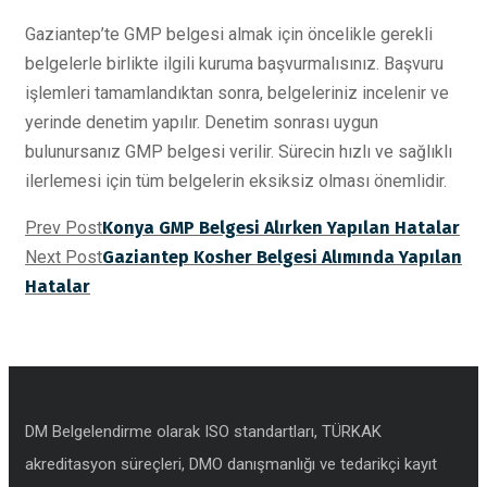
Gaziantep’te GMP belgesi almak için öncelikle gerekli
belgelerle birlikte ilgili kuruma başvurmalısınız. Başvuru
işlemleri tamamlandıktan sonra, belgeleriniz incelenir ve
yerinde denetim yapılır. Denetim sonrası uygun
bulunursanız GMP belgesi verilir. Sürecin hızlı ve sağlıklı
ilerlemesi için tüm belgelerin eksiksiz olması önemlidir.
Prev Post
Konya GMP Belgesi Alırken Yapılan Hatalar
Next Post
Gaziantep Kosher Belgesi Alımında Yapılan
Hatalar
DM Belgelendirme olarak ISO standartları, TÜRKAK
akreditasyon süreçleri, DMO danışmanlığı ve tedarikçi kayıt