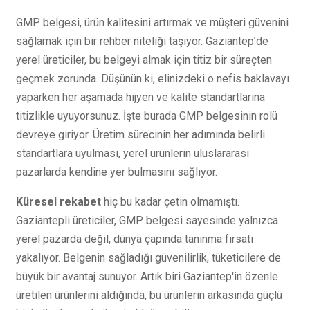
GMP belgesi, ürün kalitesini artırmak ve müşteri güvenini
sağlamak için bir rehber niteliği taşıyor. Gaziantep’de
yerel üreticiler, bu belgeyi almak için titiz bir süreçten
geçmek zorunda. Düşünün ki, elinizdeki o nefis baklavayı
yaparken her aşamada hijyen ve kalite standartlarına
titizlikle uyuyorsunuz. İşte burada GMP belgesinin rolü
devreye giriyor. Üretim sürecinin her adımında belirli
standartlara uyulması, yerel ürünlerin uluslararası
pazarlarda kendine yer bulmasını sağlıyor.
Küresel rekabet
hiç bu kadar çetin olmamıştı.
Gaziantepli üreticiler, GMP belgesi sayesinde yalnızca
yerel pazarda değil, dünya çapında tanınma fırsatı
yakalıyor. Belgenin sağladığı güvenilirlik, tüketicilere de
büyük bir avantaj sunuyor. Artık biri Gaziantep'in özenle
üretilen ürünlerini aldığında, bu ürünlerin arkasında güçlü