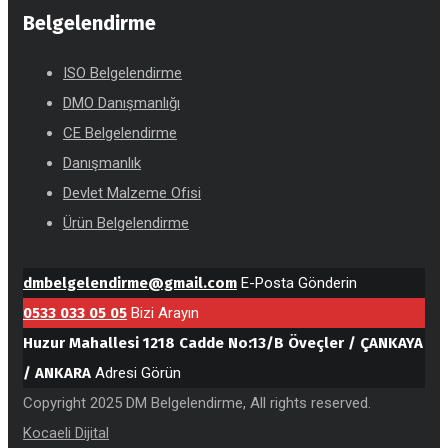
Belgelendirme
ISO Belgelendirme
DMO Danışmanlığı
CE Belgelendirme
Danışmanlık
Devlet Malzeme Ofisi
Ürün Belgelendirme
dmbelgelendirme@gmail.com
E-Posta Gönderin
0533 033 05 05
Bizi Arayın
Huzur Mahallesi 1218 Cadde No:13/B Öveçler / ÇANKAYA
/ ANKARA
Adresi Görün
Copyright 2025 DM Belgelendirme, All rights reserved.
Kocaeli Dijital