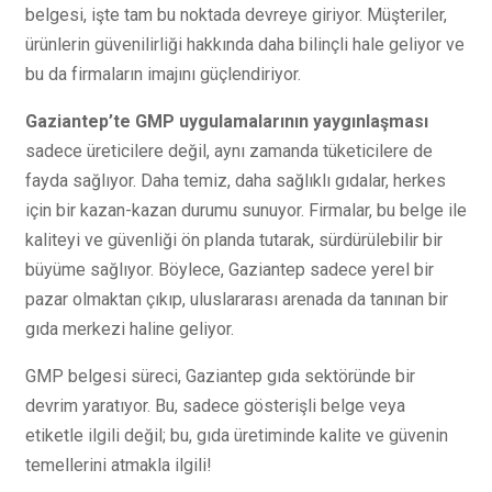
belgesi, işte tam bu noktada devreye giriyor. Müşteriler,
ürünlerin güvenilirliği hakkında daha bilinçli hale geliyor ve
bu da firmaların imajını güçlendiriyor.
Gaziantep’te GMP uygulamalarının yaygınlaşması
sadece üreticilere değil, aynı zamanda tüketicilere de
fayda sağlıyor. Daha temiz, daha sağlıklı gıdalar, herkes
için bir kazan-kazan durumu sunuyor. Firmalar, bu belge ile
kaliteyi ve güvenliği ön planda tutarak, sürdürülebilir bir
büyüme sağlıyor. Böylece, Gaziantep sadece yerel bir
pazar olmaktan çıkıp, uluslararası arenada da tanınan bir
gıda merkezi haline geliyor.
GMP belgesi süreci, Gaziantep gıda sektöründe bir
devrim yaratıyor. Bu, sadece gösterişli belge veya
etiketle ilgili değil; bu, gıda üretiminde kalite ve güvenin
temellerini atmakla ilgili!