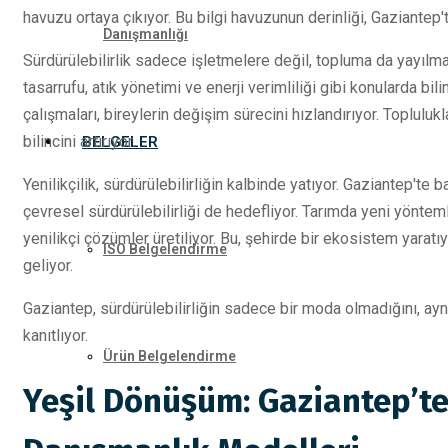
havuzu ortaya çıkıyor. Bu bilgi havuzunun derinliği, Gaziantep'te
Danışmanlığı
Sürdürülebilirlik sadece işletmelere değil, topluma da yayılmas
tasarrufu, atık yönetimi ve enerji verimliliği gibi konularda bi
çalışmaları, bireylerin değişim sürecini hızlandırıyor. Toplulukl
bilincini artırıyor.
BELGELER
Yenilikçilik, sürdürülebilirliğin kalbinde yatıyor. Gaziantep't
çevresel sürdürülebilirliği de hedefliyor. Tarımda yeni yöntem
yenilikçi çözümler üretiliyor. Bu, şehirde bir ekosistem yaratı
ISO Belgelendirme
geliyor.
Gaziantep, sürdürülebilirliğin sadece bir moda olmadığını, ay
kanıtlıyor.
Ürün Belgelendirme
Yeşil Dönüşüm: Gaziantep’te