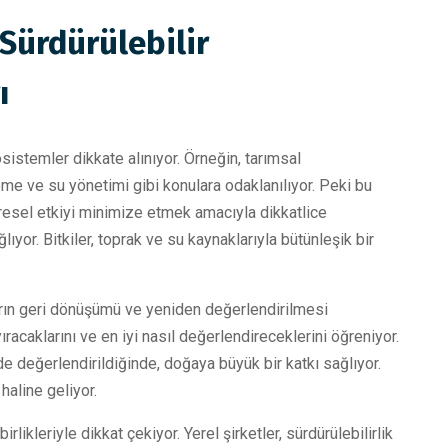
 Sürdürülebilir
ı
sistemler dikkate alınıyor. Örneğin, tarımsal
eme ve su yönetimi gibi konulara odaklanılıyor. Peki bu
resel etkiyi minimize etmek amacıyla dikkatlice
ıyor. Bitkiler, toprak ve su kaynaklarıyla bütünleşik bir
ların geri dönüşümü ve yeniden değerlendirilmesi
yıracaklarını ve en iyi nasıl değerlendireceklerini öğreniyor.
lde değerlendirildiğinde, doğaya büyük bir katkı sağlıyor.
haline geliyor.
likleriyle dikkat çekiyor. Yerel şirketler, sürdürülebilirlik