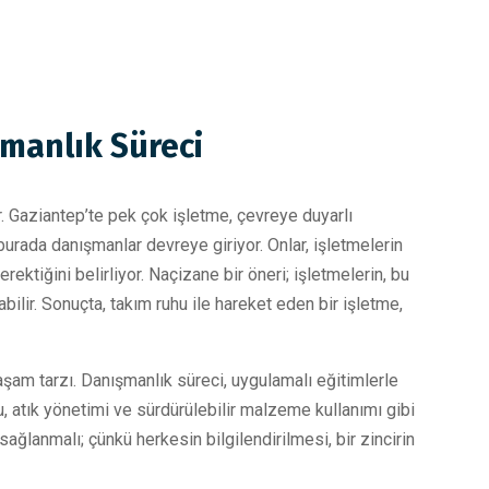
şmanlık Süreci
r. Gaziantep’te pek çok işletme, çevreye duyarlı
rada danışmanlar devreye giriyor. Onlar, işletmelerin
ktiğini belirliyor. Naçizane bir öneri; işletmelerin, bu
abilir. Sonuçta, takım ruhu ile hareket eden bir işletme,
yaşam tarzı. Danışmanlık süreci, uygulamalı eğitimlerle
ufu, atık yönetimi ve sürdürülebilir malzeme kullanımı gibi
 sağlanmalı; çünkü herkesin bilgilendirilmesi, bir zincirin