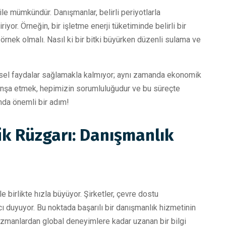
 ile mümkündür. Danışmanlar, belirli periyotlarla
riyor. Örneğin, bir işletme enerji tüketiminde belirli bir
örnek olmalı. Nasıl ki bir bitki büyürken düzenli sulama ve
resel faydalar sağlamakla kalmıyor; aynı zamanda ekonomik
ek inşa etmek, hepimizin sorumluluğudur ve bu süreçte
nda önemli bir adım!
ik Rüzgarı: Danışmanlık
 birlikte hızla büyüyor. Şirketler, çevre dostu
 duyuyor. Bu noktada başarılı bir danışmanlık hizmetinin
l uzmanlardan global deneyimlere kadar uzanan bir bilgi