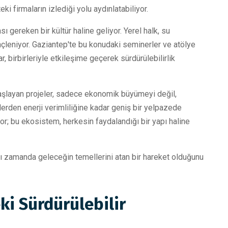
ki firmaların izlediği yolu aydınlatabiliyor.
ı gereken bir kültür haline geliyor. Yerel halk, su
linçleniyor. Gaziantep'te bu konudaki seminerler ve atölye
ar, birbirleriyle etkileşime geçerek sürdürülebilirlik
e başlayan projeler, sadece ekonomik büyümeyi değil,
lerden enerji verimliliğine kadar geniş bir yelpazede
yor; bu ekosistem, herkesin faydalandığı bir yapı haline
nı zamanda geleceğin temellerini atan bir hareket olduğunu
ki Sürdürülebilir