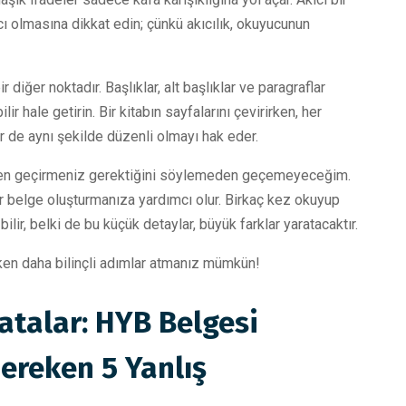
kıcı olmasına dikkat edin; çünkü akıcılık, okuyucunun
iğer noktadır. Başlıklar, alt başlıklar ve paragraflar
ir hale getirin. Bir kitabın sayfalarını çevirirken, her
 de aynı şekilde düzenli olmayı hak eder.
özden geçirmeniz gerektiğini söylemeden geçemeyeceğim.
bir belge oluşturmanıza yardımcı olur. Birkaç kez okuyup
bilir, belki de bu küçük detaylar, büyük farklar yaratacaktır.
ken daha bilinçli adımlar atmanız mümkün!
atalar: HYB Belgesi
ereken 5 Yanlış