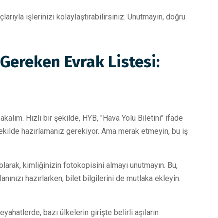
larıyla işlerinizi kolaylaştırabilirsiniz. Unutmayın, doğru
 Gereken Evrak Listesi:
alım. Hızlı bir şekilde, HYB, "Hava Yolu Biletini" ifade
z şekilde hazırlamanız gerekiyor. Ama merak etmeyin, bu iş
 olarak, kimliğinizin fotokopisini almayı unutmayın. Bu,
nınızı hazırlarken, bilet bilgilerini de mutlaka ekleyin.
eyahatlerde, bazı ülkelerin girişte belirli aşıların