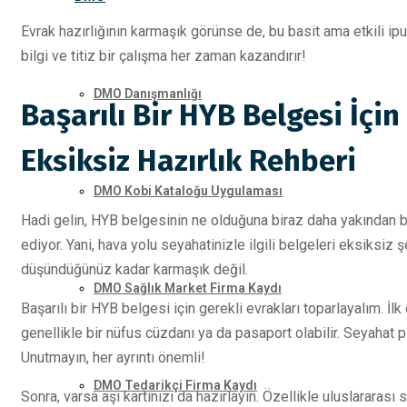
Evrak hazırlığının karmaşık görünse de, bu basit ama etkili ipuç
bilgi ve titiz bir çalışma her zaman kazandırır!
DMO Danışmanlığı
Başarılı Bir HYB Belgesi İçin
Eksiksiz Hazırlık Rehberi
DMO Kobi Kataloğu Uygulaması
Hadi gelin, HYB belgesinin ne olduğuna biraz daha yakından bak
ediyor. Yani, hava yolu seyahatinizle ilgili belgeleri eksiksi
düşündüğünüz kadar karmaşık değil.
DMO Sağlık Market Firma Kaydı
Başarılı bir HYB belgesi için gerekli evrakları toparlayalım. İlk
genellikle bir nüfus cüzdanı ya da pasaport olabilir. Seyahat pla
Unutmayın, her ayrıntı önemli!
DMO Tedarikçi Firma Kaydı
Sonra, varsa aşı kartınızı da hazırlayın. Özellikle uluslararası s