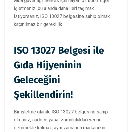
Gıda güvenliği, herkes için hayati bir konu. Eğer
işletmenizi bu alanda daha ileri taşımak
istiyorsanız, ISO 13027 belgesine sahip olmak
kaçınılmaz bir gereklilik.
ISO 13027 Belgesi ile
Gıda Hijyeninin
Geleceğini
Şekillendirin!
Bir işletme olarak, ISO 13027 belgesine sahip
olmanız, sadece yasal zorunlulukları yerine
getirmekle kalmaz, aynı zamanda markanızın