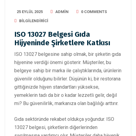
25 EYLÜL 2025
ADMIN
0 COMMENTS
BILGILENDIRICI
ISO 13027 Belgesi Gıda
Hijyeninde Şirketlere Katkısı
ISO 13027 belgesine sahip olmak, bir şirketin gıda
hijyenine verdiği önemi gösterir. Müşteriler, bu
belgeye sahip bir marka ile çalıştıklarında, ürünlerin
güvenilir olduğunu bilirler. Düşünün ki, bir restorana
gittiğinizde hijyen standartları yüksekse,
yemeklerin tadı da bir o kadar lezzetli gelir, değil
mi? Bu güvenilirlik, markanıza olan bağlılığı arttırır.
Gıda sektöründe rekabet oldukça yoğundur. ISO
13027 belgesi, şirketlerin diğerlerinden
sıyrılmasına yardımcı olur. Müşteriler daha hijyenik