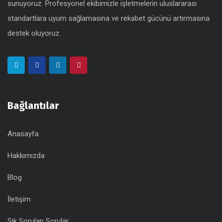
sunuyoruz. Profesyonel ekibimizle işletmelerin uluslararası
standartlara uyum sağlamasına ve rekabet gücünü artırmasına
destek oluyoruz.
Bağlantılar
Anasayfa
Hakkımızda
Blog
İletişim
Sık Sorulan Sorular