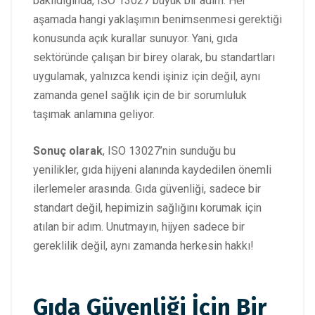
bakıldığında, ISO 13027 büyük bir adım. Her
aşamada hangi yaklaşımın benimsenmesi gerektiği
konusunda açık kurallar sunuyor. Yani, gıda
sektöründe çalışan bir birey olarak, bu standartları
uygulamak, yalnızca kendi işiniz için değil, aynı
zamanda genel sağlık için de bir sorumluluk
taşımak anlamına geliyor.
Sonuç olarak
, ISO 13027’nin sunduğu bu
yenilikler, gıda hijyeni alanında kaydedilen önemli
ilerlemeler arasında. Gıda güvenliği, sadece bir
standart değil, hepimizin sağlığını korumak için
atılan bir adım. Unutmayın, hijyen sadece bir
gereklilik değil, aynı zamanda herkesin hakkı!
Gıda Güvenliği İçin Bir