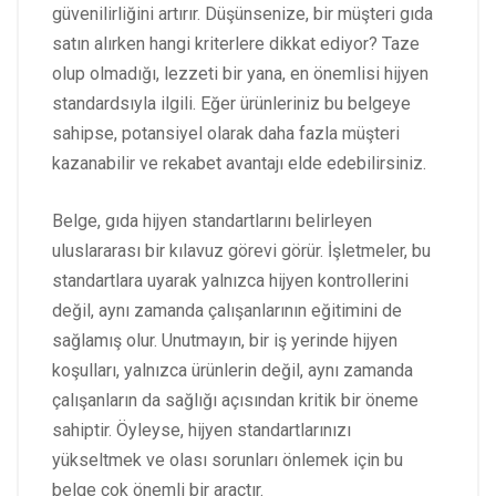
güvenilirliğini artırır. Düşünsenize, bir müşteri gıda
satın alırken hangi kriterlere dikkat ediyor? Taze
olup olmadığı, lezzeti bir yana, en önemlisi hijyen
standardsıyla ilgili. Eğer ürünleriniz bu belgeye
sahipse, potansiyel olarak daha fazla müşteri
kazanabilir ve rekabet avantajı elde edebilirsiniz.
Belge, gıda hijyen standartlarını belirleyen
uluslararası bir kılavuz görevi görür. İşletmeler, bu
standartlara uyarak yalnızca hijyen kontrollerini
değil, aynı zamanda çalışanlarının eğitimini de
sağlamış olur. Unutmayın, bir iş yerinde hijyen
koşulları, yalnızca ürünlerin değil, aynı zamanda
çalışanların da sağlığı açısından kritik bir öneme
sahiptir. Öyleyse, hijyen standartlarınızı
yükseltmek ve olası sorunları önlemek için bu
belge çok önemli bir araçtır.