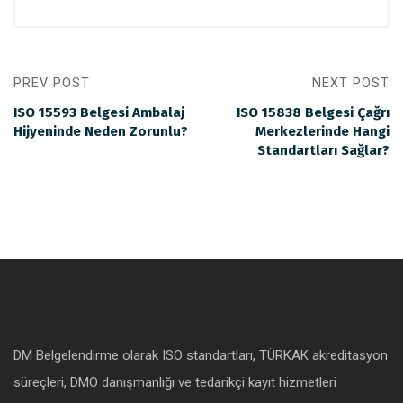
PREV POST
NEXT POST
ISO 15593 Belgesi Ambalaj
ISO 15838 Belgesi Çağrı
Hijyeninde Neden Zorunlu?
Merkezlerinde Hangi
Standartları Sağlar?
DM Belgelendirme olarak ISO standartları, TÜRKAK akreditasyon
süreçleri, DMO danışmanlığı ve tedarikçi kayıt hizmetleri