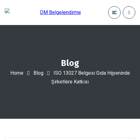
Blog
Home
Blog
ISO 13027 Belgesi Gıda Hijyeninde
Şirketlere Katkısı