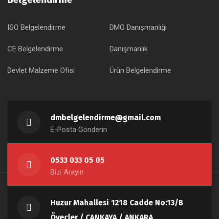
ISO Belgelendirme
DMO Danışmanlığı
CE Belgelendirme
Danışmanlık
Devlet Malzeme Ofisi
Ürün Belgelendirme
dmbelgelendirme@gmail.com
E-Posta Gönderin
0533 033 05 05
Bizi Arayın
Huzur Mahallesi 1218 Cadde No:13/B
Öveçler / ÇANKAYA / ANKARA