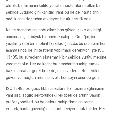
olmak, bir firmanın kalite yönetim sistemlerini etkin bir
şekilde uyguladığını kanıtlar. Yani, bu belge, hastaların
sağlıklarını doğrudan etkileyen bir tür sertifikadır.
Kalite standartları, tıbbi cihazların güvenliği ve etkinliği
açısından çok büyük bir öneme sahiptir. Örneğin, bir
yazılım ya da bir implant tasarladığınızda, bu ürünlerin her
aşamasında belirli testlerin yapılması gerekiyor. İşte ISO
13485, bu süreçlerin sistematik bir şekilde yürütülmesine
yardımcı olur. Her ne kadar bu standartları takip etmek,
bazı masraflar gerektirse de, uzun vadede elde edilen
güven ve müşteri memnuniyeti, her şeyin önünde gelir.
ISO 13485 belgesi, tıbbi cihazların kalitesini sağlamanın
yanı sıra, sağlık sektöründeki rekabeti de artırır. Sağlık
profesyonelleri, bu belgelere sahip firmaları tercih
ederek, hasta güvenliğini en üst seviyede tutabilirler. Her