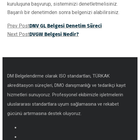
kuruluşuna başvurup, sisteminizi denetletmelisiniz.
Başarılı bir denetimden sonra belgenizi alabilirsiniz.
Prev Post
DNV GL Belgesi Denetim Süreci
Next Post
DVGW Belgesi Nedir?
DM Belgelendirme olarak ISO standartları, TÜRKAK
akreditasyon süreçleri, DMO danışmanlığı ve tedarikçi kayıt
hizmetleri sunuyoruz. Profesyonel ekibimizle işletmelerin
uluslararası standartlara uyum sağlamasına ve rekabet
gücünü artırmasına destek oluyoruz.