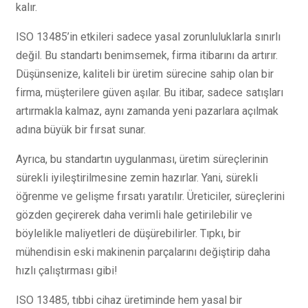
kalır.
ISO 13485’in etkileri sadece yasal zorunluluklarla sınırlı
değil. Bu standartı benimsemek, firma itibarını da artırır.
Düşünsenize, kaliteli bir üretim sürecine sahip olan bir
firma, müşterilere güven aşılar. Bu itibar, sadece satışları
artırmakla kalmaz, aynı zamanda yeni pazarlara açılmak
adına büyük bir fırsat sunar.
Ayrıca, bu standartın uygulanması, üretim süreçlerinin
sürekli iyileştirilmesine zemin hazırlar. Yani, sürekli
öğrenme ve gelişme fırsatı yaratılır. Üreticiler, süreçlerini
gözden geçirerek daha verimli hale getirilebilir ve
böylelikle maliyetleri de düşürebilirler. Tıpkı, bir
mühendisin eski makinenin parçalarını değiştirip daha
hızlı çalıştırması gibi!
ISO 13485, tıbbi cihaz üretiminde hem yasal bir