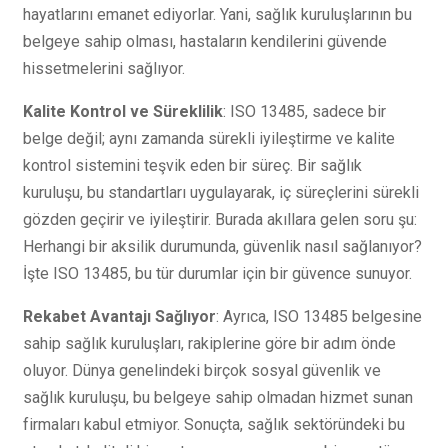
hayatlarını emanet ediyorlar. Yani, sağlık kuruluşlarının bu
belgeye sahip olması, hastaların kendilerini güvende
hissetmelerini sağlıyor.
Kalite Kontrol ve Süreklilik
: ISO 13485, sadece bir
belge değil; aynı zamanda sürekli iyileştirme ve kalite
kontrol sistemini teşvik eden bir süreç. Bir sağlık
kuruluşu, bu standartları uygulayarak, iç süreçlerini sürekli
gözden geçirir ve iyileştirir. Burada akıllara gelen soru şu:
Herhangi bir aksilik durumunda, güvenlik nasıl sağlanıyor?
İşte ISO 13485, bu tür durumlar için bir güvence sunuyor.
Rekabet Avantajı Sağlıyor
: Ayrıca, ISO 13485 belgesine
sahip sağlık kuruluşları, rakiplerine göre bir adım önde
oluyor. Dünya genelindeki birçok sosyal güvenlik ve
sağlık kuruluşu, bu belgeye sahip olmadan hizmet sunan
firmaları kabul etmiyor. Sonuçta, sağlık sektöründeki bu