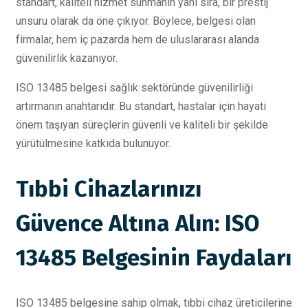
standart, kaliteli hizmet sunmanın yanı sıra, bir prestij
unsuru olarak da öne çıkıyor. Böylece, belgesi olan
firmalar, hem iç pazarda hem de uluslararası alanda
güvenilirlik kazanıyor.
ISO 13485 belgesi sağlık sektöründe güvenilirliği
artırmanın anahtarıdır. Bu standart, hastalar için hayati
önem taşıyan süreçlerin güvenli ve kaliteli bir şekilde
yürütülmesine katkıda bulunuyor.
Tıbbi Cihazlarınızı
Güvence Altına Alın: ISO
13485 Belgesinin Faydaları
ISO 13485 belgesine sahip olmak, tıbbi cihaz üreticilerine