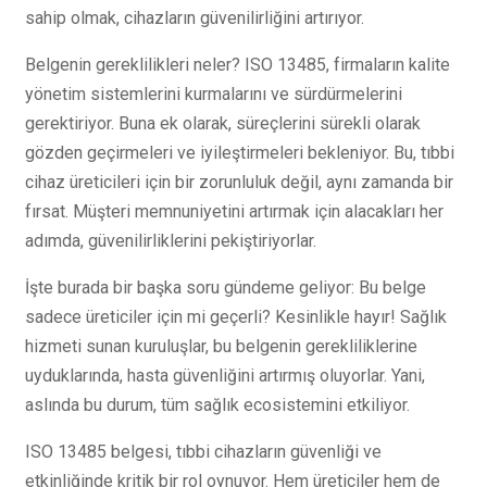
sahip olmak, cihazların güvenilirliğini artırıyor.
Belgenin gereklilikleri neler? ISO 13485, firmaların kalite
yönetim sistemlerini kurmalarını ve sürdürmelerini
gerektiriyor. Buna ek olarak, süreçlerini sürekli olarak
gözden geçirmeleri ve iyileştirmeleri bekleniyor. Bu, tıbbi
cihaz üreticileri için bir zorunluluk değil, aynı zamanda bir
fırsat. Müşteri memnuniyetini artırmak için alacakları her
adımda, güvenilirliklerini pekiştiriyorlar.
İşte burada bir başka soru gündeme geliyor: Bu belge
sadece üreticiler için mi geçerli? Kesinlikle hayır! Sağlık
hizmeti sunan kuruluşlar, bu belgenin gerekliliklerine
uyduklarında, hasta güvenliğini artırmış oluyorlar. Yani,
aslında bu durum, tüm sağlık ecosistemini etkiliyor.
ISO 13485 belgesi, tıbbi cihazların güvenliği ve
etkinliğinde kritik bir rol oynuyor. Hem üreticiler hem de