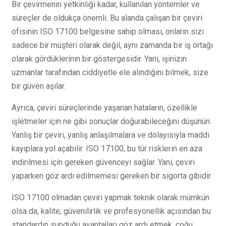
Bir çevirmenin yetkinliği kadar, kullanılan yöntemler ve
süreçler de oldukça önemli. Bu alanda çalışan bir çeviri
ofisinin ISO 17100 belgesine sahip olması, onların sizi
sadece bir müşteri olarak değil, aynı zamanda bir iş ortağı
olarak gördüklerinin bir göstergesidir. Yani, işinizin
uzmanlar tarafından ciddiyetle ele alındığını bilmek, size
bir güven aşılar.
Ayrıca, çeviri süreçlerinde yaşanan hataların, özellikle
işletmeler için ne gibi sonuçlar doğurabileceğini düşünün.
Yanlış bir çeviri, yanlış anlaşılmalara ve dolayısıyla maddi
kayıplara yol açabilir. ISO 17100, bu tür risklerin en aza
indirilmesi için gereken güvenceyi sağlar. Yani, çeviri
yaparken göz ardı edilmemesi gereken bir sigorta gibidir.
ISO 17100 olmadan çeviri yapmak teknik olarak mümkün
olsa da; kalite, güvenilirlik ve profesyonellik açısından bu
standardın sunduğu avantajları göz ardı etmek, çoğu