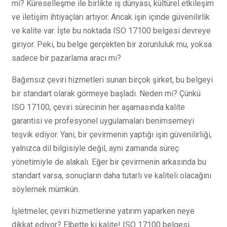
mi? Küreselleşme ile birlikte iş dünyası, kültürel etkileşim
ve iletişim ihtiyaçları artıyor. Ancak işin içinde güvenilirlik
ve kalite var. İşte bu noktada ISO 17100 belgesi devreye
giriyor. Peki, bu belge gerçekten bir zorunluluk mu, yoksa
sadece bir pazarlama aracı mı?
Bağımsız çeviri hizmetleri sunan birçok şirket, bu belgeyi
bir standart olarak görmeye başladı. Neden mi? Çünkü
ISO 17100, çeviri sürecinin her aşamasında kalite
garantisi ve profesyonel uygulamaları benimsemeyi
teşvik ediyor. Yani, bir çevirmenin yaptığı işin güvenilirliği,
yalnızca dil bilgisiyle değil, aynı zamanda süreç
yönetimiyle de alakalı. Eğer bir çevirmenin arkasında bu
standart varsa, sonuçların daha tutarlı ve kaliteli olacağını
söylemek mümkün.
İşletmeler, çeviri hizmetlerine yatırım yaparken neye
dikkat ediyor? Elbette ki kalite! ISO 17100 belgesi,