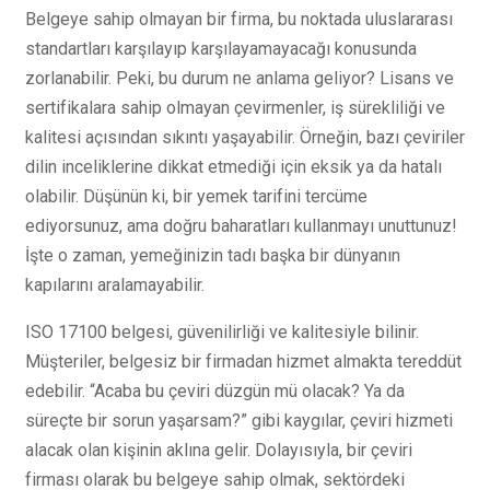
Belgeye sahip olmayan bir firma, bu noktada uluslararası
standartları karşılayıp karşılayamayacağı konusunda
zorlanabilir. Peki, bu durum ne anlama geliyor? Lisans ve
sertifikalara sahip olmayan çevirmenler, iş sürekliliği ve
kalitesi açısından sıkıntı yaşayabilir. Örneğin, bazı çeviriler
dilin inceliklerine dikkat etmediği için eksik ya da hatalı
olabilir. Düşünün ki, bir yemek tarifini tercüme
ediyorsunuz, ama doğru baharatları kullanmayı unuttunuz!
İşte o zaman, yemeğinizin tadı başka bir dünyanın
kapılarını aralamayabilir.
ISO 17100 belgesi, güvenilirliği ve kalitesiyle bilinir.
Müşteriler, belgesiz bir firmadan hizmet almakta tereddüt
edebilir. “Acaba bu çeviri düzgün mü olacak? Ya da
süreçte bir sorun yaşarsam?” gibi kaygılar, çeviri hizmeti
alacak olan kişinin aklına gelir. Dolayısıyla, bir çeviri
firması olarak bu belgeye sahip olmak, sektördeki