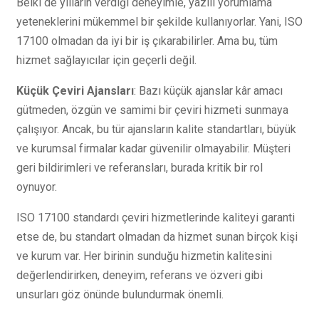
Belki de yılların verdiği deneyimle, yazılı yorumlama
yeteneklerini mükemmel bir şekilde kullanıyorlar. Yani, ISO
17100 olmadan da iyi bir iş çıkarabilirler. Ama bu, tüm
hizmet sağlayıcılar için geçerli değil.
Küçük Çeviri Ajansları
: Bazı küçük ajanslar kâr amacı
gütmeden, özgün ve samimi bir çeviri hizmeti sunmaya
çalışıyor. Ancak, bu tür ajansların kalite standartları, büyük
ve kurumsal firmalar kadar güvenilir olmayabilir. Müşteri
geri bildirimleri ve referansları, burada kritik bir rol
oynuyor.
ISO 17100 standardı çeviri hizmetlerinde kaliteyi garanti
etse de, bu standart olmadan da hizmet sunan birçok kişi
ve kurum var. Her birinin sunduğu hizmetin kalitesini
değerlendirirken, deneyim, referans ve özveri gibi
unsurları göz önünde bulundurmak önemli.