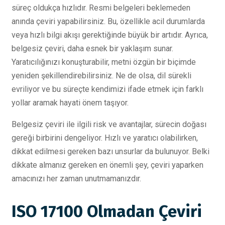
süreç oldukça hızlıdır. Resmi belgeleri beklemeden
anında çeviri yapabilirsiniz. Bu, özellikle acil durumlarda
veya hızlı bilgi akışı gerektiğinde büyük bir artıdır. Ayrıca,
belgesiz çeviri, daha esnek bir yaklaşım sunar.
Yaratıcılığınızı konuşturabilir, metni özgün bir biçimde
yeniden şekillendirebilirsiniz. Ne de olsa, dil sürekli
evriliyor ve bu süreçte kendimizi ifade etmek için farklı
yollar aramak hayati önem taşıyor.
Belgesiz çeviri ile ilgili risk ve avantajlar, sürecin doğası
gereği birbirini dengeliyor. Hızlı ve yaratıcı olabilirken,
dikkat edilmesi gereken bazı unsurlar da bulunuyor. Belki
dikkate almanız gereken en önemli şey, çeviri yaparken
amacınızı her zaman unutmamanızdır.
ISO 17100 Olmadan Çeviri