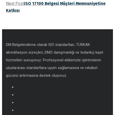
Next Post
ISO 17100 Belgesi Müşteri Memnuniyetine
Katkısı
DM Belgelendirme olarak ISO standartları, TÜRKAK
akreditasyon süreçleri, DMO danışmanlığı ve tedarikçi kayıt
hizmetleri sunuyoruz. Profesyonel ekibimizle işletmelerin
uluslararası standartlara uyum sağlamasına ve rekabet
gücünü artırmasına destek oluyoruz.