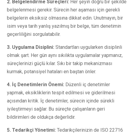
2. Belgelendirme Süreçleri:
Her şeyin doğru bir şekilde
belgelenmesi gerekir. Sürecin her aşaması için gerekli
belgelerin eksiksiz olmasına dikkat edin. Unutmayın, bir
isim veya tarih yanlış yazılmış bir belge, tüm denetimin
geçerliliğini sorgulatabilir.
3. Uygulama Disiplini:
Standartları uygularken disiplinli
olmak şart. Her gün aynı sıkılıkta uygulamalar yapmanız,
süreçlerinizi güçlü kılar. Sıkı bir takip mekanizması
kurmak, potansiyel hataları en baştan önler.
4. İç Denetimlerin Önemi:
Düzenli iç denetimler
yapmak, eksikliklerin tespit edilmesi ve giderilmesi
açısından kritik. İç denetimler, sürecin içinde sürekli
iyileştirmeyi sağlar. Bu süreçte çalışanların geri
bildirimleri de oldukça değerlidir.
5. Tedarikçi Yönetimi:
Tedarikçilerinizin de ISO 22716