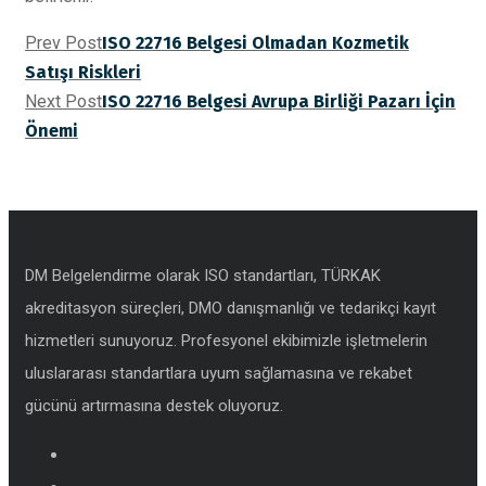
Prev Post
ISO 22716 Belgesi Olmadan Kozmetik
Satışı Riskleri
Next Post
ISO 22716 Belgesi Avrupa Birliği Pazarı İçin
Önemi
DM Belgelendirme olarak ISO standartları, TÜRKAK
akreditasyon süreçleri, DMO danışmanlığı ve tedarikçi kayıt
hizmetleri sunuyoruz. Profesyonel ekibimizle işletmelerin
uluslararası standartlara uyum sağlamasına ve rekabet
gücünü artırmasına destek oluyoruz.