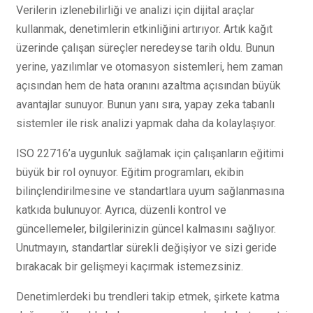
Verilerin izlenebilirliği ve analizi için dijital araçlar
kullanmak, denetimlerin etkinliğini artırıyor. Artık kağıt
üzerinde çalışan süreçler neredeyse tarih oldu. Bunun
yerine, yazılımlar ve otomasyon sistemleri, hem zaman
açısından hem de hata oranını azaltma açısından büyük
avantajlar sunuyor. Bunun yanı sıra, yapay zeka tabanlı
sistemler ile risk analizi yapmak daha da kolaylaşıyor.
ISO 22716’a uygunluk sağlamak için çalışanların eğitimi
büyük bir rol oynuyor. Eğitim programları, ekibin
bilinçlendirilmesine ve standartlara uyum sağlanmasına
katkıda bulunuyor. Ayrıca, düzenli kontrol ve
güncellemeler, bilgilerinizin güncel kalmasını sağlıyor.
Unutmayın, standartlar sürekli değişiyor ve sizi geride
bırakacak bir gelişmeyi kaçırmak istemezsiniz.
Denetimlerdeki bu trendleri takip etmek, şirkete katma