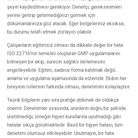
şeyin kaydedilmesi gerekiyor. Denetçi, gereksinimleri
yerine getirip getirmediğinizi görmek için
dökümanlarınıza göz atacak. Eğer belgeleriniz eksikse,
bu durumu telafi etmek zorlayıcı olabilir.
Çalışanların eğitimsiz olması da dikkate değer bir hata.
ISO 22716'nın temelini oluşturan GMP uygulamalarını
bilmeyen bir ekip, sürecin sağlıklı ilerlemesini
engelleyebilir. Eğitim, sadece forma katılmak değil;
anlama ve uygulama aşamasında da elzemdir. Ekibin her
bireyinin rollerinin farkında olması, denetimini kolaylaştırır.
Teorik bilgilerin yanı sıra pratiğe dökmek de oldukça
önemli. Denetimler sırasında, ürünlerin doğru bir şekilde
üretilmediği, örneğin hijyen kurallarına uyulmadığı gibi
hatalar sıkça görülmektedir. Basit bir hijyen hatası, tüm
denetimi olumsuz etkileyebilir. Unutmayın, bir hata