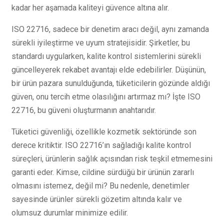
kadar her aşamada kaliteyi güvence altına alır.
ISO 22716, sadece bir denetim aracı değil, aynı zamanda
sürekli iyileştirme ve uyum stratejisidir. Şirketler, bu
standardı uygularken, kalite kontrol sistemlerini sürekli
güncelleyerek rekabet avantajı elde edebilirler. Düşünün,
bir ürün pazara sunulduğunda, tüketicilerin gözünde aldığı
güven, onu tercih etme olasılığını artırmaz mı? İşte ISO
22716, bu güveni oluşturmanın anahtarıdır.
Tüketici güvenliği, özellikle kozmetik sektöründe son
derece kritiktir. ISO 22716’ın sağladığı kalite kontrol
süreçleri, ürünlerin sağlık açısından risk teşkil etmemesini
garanti eder. Kimse, cildine sürdüğü bir ürünün zararlı
olmasını istemez, değil mi? Bu nedenle, denetimler
sayesinde ürünler sürekli gözetim altında kalır ve
olumsuz durumlar minimize edilir.