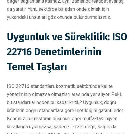
değer sağlamakla kalmaz, aynı zamanda rekabet avantajı
da yaratır. Yani, sektörde bir adım önde olmak için
yukarıdaki unsurları göz önünde bulundurmalısınız.
Uygunluk ve Süreklilik: ISO
22716 Denetimlerinin
Temel Taşları
ISO 22716 standartları, kozmetik sektöründe kalite
yönetiminin olmazsa olmazları arasında yer alıyor. Peki,
bu standartlar neden bu kadar kritik? Uygunluk, doğru
ürünlerin doğru standartlara göre üretildiğini garanti eder.
Kendinizi bir restoran düşünün; eğer mutfaktaki hijyen
kurallarına uyulmazsa, sadece lezzet değil, sağlık da