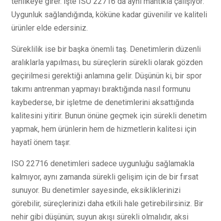
tehlikeye girer. İşte ISO 22716 da aynı mantıkla çalışıyor:
Uygunluk sağlandığında, köküne kadar güvenilir ve kaliteli
ürünler elde edersiniz.
Süreklilik ise bir başka önemli taş. Denetimlerin düzenli
aralıklarla yapılması, bu süreçlerin sürekli olarak gözden
geçirilmesi gerektiği anlamına gelir. Düşünün ki, bir spor
takımı antrenman yapmayı bıraktığında nasıl formunu
kaybederse, bir işletme de denetimlerini aksattığında
kalitesini yitirir. Bunun önüne geçmek için sürekli denetim
yapmak, hem ürünlerin hem de hizmetlerin kalitesi için
hayatî önem taşır.
ISO 22716 denetimleri sadece uygunluğu sağlamakla
kalmıyor, aynı zamanda sürekli gelişim için de bir fırsat
sunuyor. Bu denetimler sayesinde, eksikliklerinizi
görebilir, süreçlerinizi daha etkili hale getirebilirsiniz. Bir
nehir gibi düşünün; suyun akışı sürekli olmalıdır, aksi