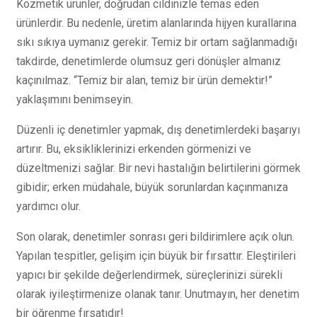
Kozmetik ürünler, doğrudan cildinizle temas eden
ürünlerdir. Bu nedenle, üretim alanlarında hijyen kurallarına
sıkı sıkıya uymanız gerekir. Temiz bir ortam sağlanmadığı
takdirde, denetimlerde olumsuz geri dönüşler almanız
kaçınılmaz. “Temiz bir alan, temiz bir ürün demektir!”
yaklaşımını benimseyin.
Düzenli iç denetimler yapmak, dış denetimlerdeki başarıyı
artırır. Bu, eksikliklerinizi erkenden görmenizi ve
düzeltmenizi sağlar. Bir nevi hastalığın belirtilerini görmek
gibidir; erken müdahale, büyük sorunlardan kaçınmanıza
yardımcı olur.
Son olarak, denetimler sonrası geri bildirimlere açık olun.
Yapılan tespitler, gelişim için büyük bir fırsattır. Eleştirileri
yapıcı bir şekilde değerlendirmek, süreçlerinizi sürekli
olarak iyileştirmenize olanak tanır. Unutmayın, her denetim
bir öğrenme fırsatıdır!