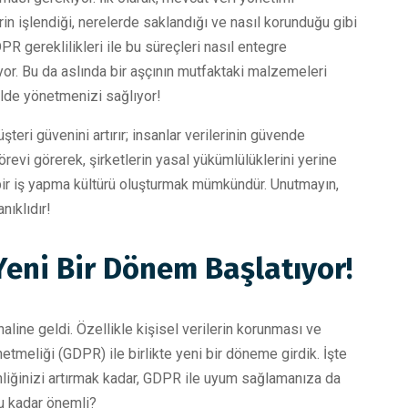
rin işlendiği, nerelerde saklandığı ve nasıl korunduğu gibi
PR gereklilikleri ile bu süreçleri nasıl entegre
yor. Bu da aslında bir aşçının mutfaktaki malzemeleri
kilde yönetmenizi sağlıyor!
şteri güvenini artırır; insanlar verilerinin güvende
örevi görerek, şirketlerin yasal yükümlülüklerini yerine
ik bir iş yapma kültürü oluşturmak mümkündür. Unutmayın,
nıklıdır!
eni Bir Dönem Başlatıyor!
haline geldi. Özellikle kişisel verilerin korunması ve
tmeliği (GDPR) ile birlikte yeni bir döneme girdik. İşte
nliğinizi artırmak kadar, GDPR ile uyum sağlamanıza da
u kadar önemli?