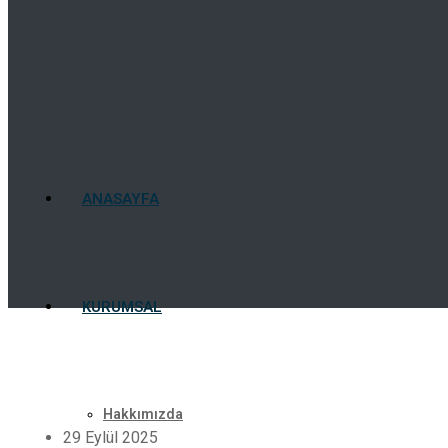
ANASAYFA
KURUMSAL
Hakkımızda
29 Eylül 2025