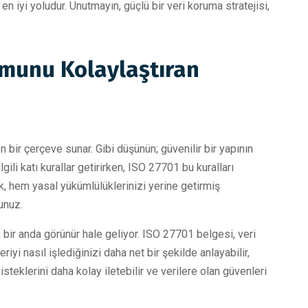
 iyi yoludur. Unutmayın, güçlü bir veri koruma stratejisi,
umunu Kolaylaştıran
 bir çerçeve sunar. Gibi düşünün; güvenilir bir yapının
gili katı kurallar getirirken, ISO 27701 bu kuralları
ak, hem yasal yükümlülüklerinizi yerine getirmiş
unuz.
ir anda görünür hale geliyor. ISO 27701 belgesi, veri
riyi nasıl işlediğinizi daha net bir şekilde anlayabilir,
steklerini daha kolay iletebilir ve verilere olan güvenleri