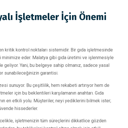
alı İşletmeler İçin Önemi
 kritik kontrol noktaları sistemidir. Bir gıda işletmesinde
leri minimize eder. Malatya gibi gıda üretimi ve işlenmesiyle
e geliyor. Yani, bu belgeye sahip olmanız, sadece yasal
ler sunabileceğinizin garantisi.
esi sunuyor. Bu çeşitlilik, hem rekabeti artırıyor hem de
tmeler için bu beklentileri karşılamanın anahtarı. Gıda
 en etkili yolu. Müşteriler, neyi yediklerini bilmek ister;
güvende hissederler.
elikle, işletmenizin tüm süreçlerini dikkatlice gözden