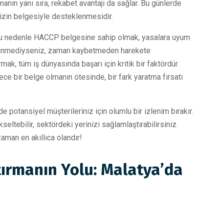
manın yanı sıra, rekabet avantajı da sağlar. Bu günlerde
inizin belgesiyle desteklenmesidir.
. Bu nedenle HACCP belgesine sahip olmak, yasalara uyum
edinmediyseniz, zaman kaybetmeden harekete
ak, tüm iş dünyasında başarı için kritik bir faktördür.
e bir belge olmanın ötesinde, bir fark yaratma fırsatı
 potansiyel müşterileriniz için olumlu bir izlenim bırakır.
eltebilir, sektördeki yerinizi sağlamlaştırabilirsiniz.
aman en akıllıca olandır!
tırmanın Yolu: Malatya’da