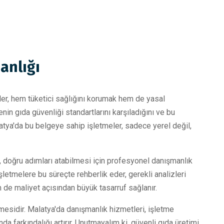
anlığı
er, hem tüketici sağlığını korumak hem de yasal
 gıda güvenliği standartlarını karşıladığını ve bu
tya'da bu belgeye sahip işletmeler, sadece yerel değil,
, doğru adımları atabilmesi için profesyonel danışmanlık
şletmelere bu süreçte rehberlik eder, gerekli analizleri
 de maliyet açısından büyük tasarruf sağlanır.
esidir. Malatya'da danışmanlık hizmetleri, işletme
da farkındalığı artırır. Unutmayalım ki, güvenli gıda üretimi