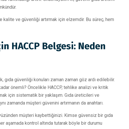
ümkündür.
kalite ve güvenliği artırmak için elzemdir. Bu süreç, hem
çin HACCP Belgesi: Neden
cak, gıda güvenliği konuları zaman zaman göz ardı edilebilir.
dar önemli? Öncelikle HACCP, tehlike analizi ve kritik
mak için sistematik bir yaklaşım. Gıda üreticileri ve
 aynı zamanda müşteri güvenini artırmanın da anahtarı.
 yüzünden müşteri kaybettiğinizi. Kimse güvensiz bir gıda
er aşamada kontrol altında tutarak böyle bir durumu