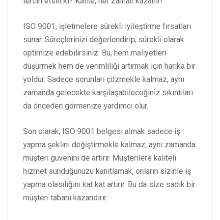
tercih etsin ki? Kalite, her zaman kazanır!
ISO 9001, işletmelere sürekli iyileştirme fırsatları
sunar. Süreçlerinizi değerlendirip, sürekli olarak
optimize edebilirsiniz. Bu, hem maliyetleri
düşürmek hem de verimliliği artırmak için harika bir
yoldur. Sadece sorunları çözmekle kalmaz, aynı
zamanda gelecekte karşılaşabileceğiniz sıkıntıları
da önceden görmenize yardımcı olur.
Son olarak, ISO 9001 belgesi almak sadece iş
yapma şeklini değiştirmekle kalmaz, aynı zamanda
müşteri güvenini de artırır. Müşterilere kaliteli
hizmet sunduğunuzu kanıtlamak, onların sizinle iş
yapma olasılığını kat kat artırır. Bu da size sadık bir
müşteri tabanı kazandırır.