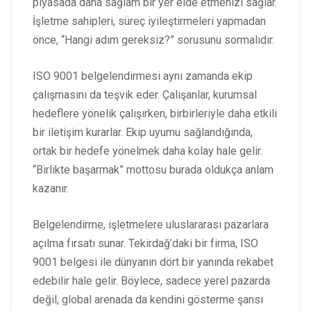
piyasada daha sağlam bir yer elde etmenizi sağlar.
İşletme sahipleri, süreç iyileştirmeleri yapmadan
önce, “Hangi adım gereksiz?” sorusunu sormalıdır.
ISO 9001 belgelendirmesi aynı zamanda ekip
çalışmasını da teşvik eder. Çalışanlar, kurumsal
hedeflere yönelik çalışırken, birbirleriyle daha etkili
bir iletişim kurarlar. Ekip uyumu sağlandığında,
ortak bir hedefe yönelmek daha kolay hale gelir.
“Birlikte başarmak” mottosu burada oldukça anlam
kazanır.
Belgelendirme, işletmelere uluslararası pazarlara
açılma fırsatı sunar. Tekirdağ’daki bir firma, ISO
9001 belgesi ile dünyanın dört bir yanında rekabet
edebilir hale gelir. Böylece, sadece yerel pazarda
değil, global arenada da kendini gösterme şansı