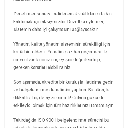
Denetimler sonrası belirlenen aksaklıkları ortadan
kaldırmak için aksiyon alın. Düzeltici eylemler,
sistemin daha iyi çalışmasını sağlayacaktır.
Yönetim, kalite yönetim sisteminin sürekliliği için
kritik bir roldedir. Yönetim gözden geçirmesi ile
mevcut sisteminizin işleyişini değerlendirip,
gereken kararları alabilirsiniz.
Son aşamada, akredite bir kuruluşla iletişime geçin
ve belgelendirme denetimini yaptırın. Bu süreçte
dikkatli olun; detaylar önemli! Onların gözünde
etkileyici olmak için tüm hazırlıklarınızı tamamlayın.
Tekirdağ’da ISO 9001 belgelendirme sürecini bu
adımlarla tamamlamak, yalnızca bir belge elde