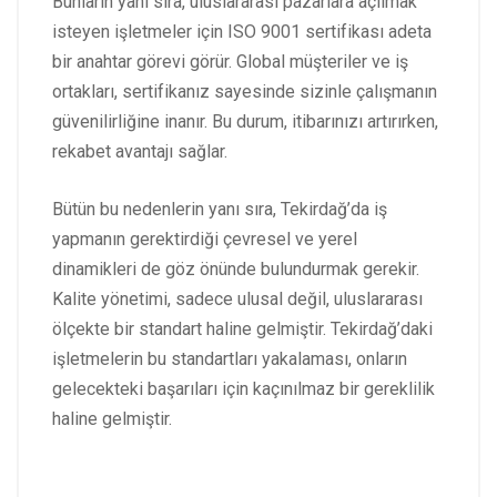
Bunların yanı sıra, uluslararası pazarlara açılmak
isteyen işletmeler için ISO 9001 sertifikası adeta
bir anahtar görevi görür. Global müşteriler ve iş
ortakları, sertifikanız sayesinde sizinle çalışmanın
güvenilirliğine inanır. Bu durum, itibarınızı artırırken,
rekabet avantajı sağlar.
Bütün bu nedenlerin yanı sıra, Tekirdağ’da iş
yapmanın gerektirdiği çevresel ve yerel
dinamikleri de göz önünde bulundurmak gerekir.
Kalite yönetimi, sadece ulusal değil, uluslararası
ölçekte bir standart haline gelmiştir. Tekirdağ’daki
işletmelerin bu standartları yakalaması, onların
gelecekteki başarıları için kaçınılmaz bir gereklilik
haline gelmiştir.