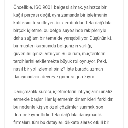
Öncelikle, ISO 9001 belgesi almak, yalnızca bir
kağıt parçası değil; aynı zamanda bir işletmenin
kalitesini tescilleyen bir semboldür. Tekirdağ'daki
birçok işletme, bu belge sayesinde rakipleriyle
daha sağlam bir temelde yarışabiliyor. Düşünün ki,
bir müşteri karşısında belgenizin varlığı,
güvenilirliğinizi artırıyor. Bu durum, müşterilerin
tercihlerini etkilemekte büyük rol oynuyor. Peki,
nasıl bir yol izlemelisiniz? İşte burada uzman
danışmanların devreye girmesi gerekiyor.
Danışmanlık süreci, işletmelerin ihtiyaçlarını analiz
etmekle başlar. Her işletmenin dinamikleri farklıdır;
bu nedenle kişiye özel çözümler sunmak son
derece kıymetlidir. Tekirdağ’daki danışmanlık
firmaları, tüm bu detayları dikkate alarak etkili bir