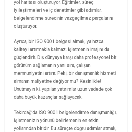
yol haritası oluşturuyor. Eğitimler, süreç
iyileştirmeleri ve iç denetimler gibi adımlar,
belgelendirme sürecinin vazgeçilmez parçalarını
oluşturuyor.
Ayrıca, bir ISO 9001 belgesi almak, yalnızca
kaliteyi artırmakla kalmaz; işletmenin imajını da
güçlendirir. Dış dünyaya karşı daha profesyonel bir
görünüm sağlamanın yanı sıra, çalışan
memnuniyetini artırır. Peki, bir danışmanlık hizmeti
almanın maliyetine değiyor mu? Kesinlikle!
Unutmayın ki, yapılan yatırımlar uzun vadede çok
daha büyük kazançlar sağlayacak.
Tekirdağ’da ISO 9001 belgelendirme danışmanlığı,
işletmenizin yönünü belirlemenin en etkin
yollarından biridir. Bu süreçte doğru adımlar atmak,