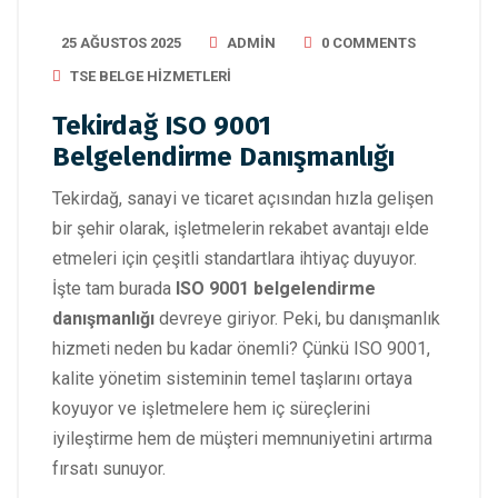
25 AĞUSTOS 2025
ADMIN
0 COMMENTS
TSE BELGE HIZMETLERI
Tekirdağ ISO 9001
Belgelendirme Danışmanlığı
Tekirdağ, sanayi ve ticaret açısından hızla gelişen
bir şehir olarak, işletmelerin rekabet avantajı elde
etmeleri için çeşitli standartlara ihtiyaç duyuyor.
İşte tam burada
ISO 9001 belgelendirme
danışmanlığı
devreye giriyor. Peki, bu danışmanlık
hizmeti neden bu kadar önemli? Çünkü ISO 9001,
kalite yönetim sisteminin temel taşlarını ortaya
koyuyor ve işletmelere hem iç süreçlerini
iyileştirme hem de müşteri memnuniyetini artırma
fırsatı sunuyor.