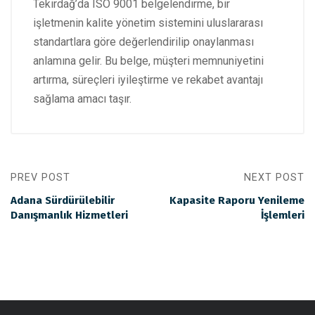
Tekirdağ’da ISO 9001 belgelendirme, bir
işletmenin kalite yönetim sistemini uluslararası
standartlara göre değerlendirilip onaylanması
anlamına gelir. Bu belge, müşteri memnuniyetini
artırma, süreçleri iyileştirme ve rekabet avantajı
sağlama amacı taşır.
PREV POST
NEXT POST
Adana Sürdürülebilir
Kapasite Raporu Yenileme
Danışmanlık Hizmetleri
İşlemleri