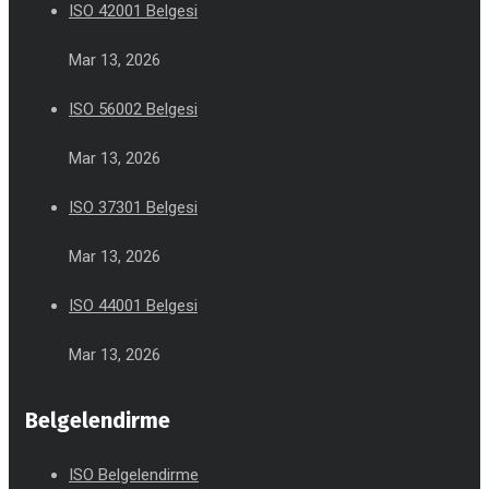
ISO 42001 Belgesi
Mar 13, 2026
ISO 56002 Belgesi
Mar 13, 2026
ISO 37301 Belgesi
Mar 13, 2026
ISO 44001 Belgesi
Mar 13, 2026
Belgelendirme
ISO Belgelendirme