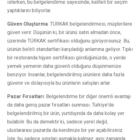
isterken, bu belgelendirme sayesinde, kaliteli bir seçim
yaptıklarını biliyorlar.
Güven Oluşturma
: TÜRKAK belgelendirmesi, müşterilere
güven verir. Düşünün ki, bir ürünü satın almadan önce,
üzerinde TÜRKAK sertifikası olduğunu görüyorsunuz. Bu,
ürünün belirli standartları karşıladığı anlamına geliyor. Tıpkı
bir restoranda hijyen sertifikası gördüğünüzde, o yerde
yemek yemenin daha güvenli olduğunu düşünmenize
benziyor. İnsanlar, belgelendirilmiş ürünlere daha fazla
güvenir ve dolayısıyla bu ürünlerin satışları artar.
Pazar Fırsatları
: Belgelendirme bir diğer önemli avantajı
da daha geniş pazar fırsatları sunması. Türkiye'de
belgelendirilmiş bir ürün, yurtdışında da daha kolay yer
bulabilir. Bu da demektir ki, sadece yerel değil,
uluslararası pazarda da kendinize bir yer açabilirsiniz.
İşte, bu sadece sınırları aşmakla kalmaz, aynı zamanda