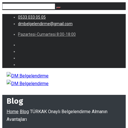
0533 033 05 05
dmbelgelendirme@gmail.com
Pazartesi-Cumartesi 8:00-18:00
Blog
Home
Blog
TÜRKAK Onaylı Belgelendirme Almanın
Avantajları