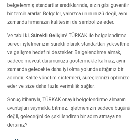
belgelenmiş standartlar aradıklarında, sizin gibi güvenilir
bir tercih ararlar. Belgeler, yalnızca ürününüzü değil, aynı
zamanda firmanızın kalitesini de sembolize eder.
Ve tabii ki,
Sürekli Gelişim
! TÜRKAK ile belgelendirme
süreci, işletmenizin sürekli olarak standartları yükseltme
ve gelişme hedefini destekler. Belgelendirme almak,
sadece mevcut durumunuzu göstermekle kalmaz; aynı
zamanda gelecekte daha iyi olma yolunda attığınız bir
adımdır. Kalite yönetim sistemleri, süreçlerinizi optimize
eder ve size daha fazla verimlilik sağlar.
Sonuç itibarıyla, TÜRKAK onaylı belgelendirme almanın
avantajları saymakla bitmez. İşletmenizin sadece bugünü
değil, geleceğini de şekillendiren bir adım atmaya ne
dersiniz?