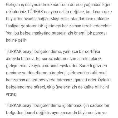
Gelişen iş dünyasında rekabet son derece yoğundur. Eğer
rakipleriniz TÜRKAK onayına sahip değilse, bu durum size
büyük bir avantaj sağlar. Müşteriler, standartların üstünde
faaliyet gösteren bir işletmeyi her zaman tercih edecektir.
Yani bu belge, marketing stratejinizin önemli bir parçası
haline gelir.
TÜRKAK onaylı belgelendirme, yalnızca bir sertifika
almakla bitmez. Bu süreç, işletmenizin sürekli olarak
gelişmesini ve iyileşmesini teşvik eder. Sürekli gözden
geçirme ve denetleme süreçleri, işletmenizin kalitesini
her zaman en üst seviyede tutmanızı garanti eder. Öyle ki,
belgelendirme süreci, ekip üyelerinizin de kalite bilincini
artırır.
TÜRKAK onaylı belgelendirme işletmeniz için sadece bir
belgeden ibaret değildir; aynı zamanda büyümenizin ve