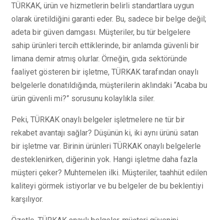
TÜRKAK, ürün ve hizmetlerin belirli standartlara uygun
olarak üretildiğini garanti eder. Bu, sadece bir belge değil;
adeta bir güven damgası. Müşteriler, bu tür belgelere
sahip ürünleri tercih ettiklerinde, bir anlamda güvenli bir
limana demir atmış olurlar. Örneğin, gıda sektöründe
faaliyet gösteren bir işletme, TÜRKAK tarafından onaylı
belgelerle donatıldığında, müşterilerin aklındaki “Acaba bu
ürün güvenli mi?” sorusunu kolaylıkla siler.
Peki, TÜRKAK onaylı belgeler işletmelere ne tür bir
rekabet avantajı sağlar? Düşünün ki, iki aynı ürünü satan
bir işletme var. Birinin ürünleri TÜRKAK onaylı belgelerle
desteklenirken, diğerinin yok. Hangi işletme daha fazla
müşteri çeker? Muhtemelen ilki. Müşteriler, taahhüt edilen
kaliteyi görmek istiyorlar ve bu belgeler de bu beklentiyi
karşılıyor.