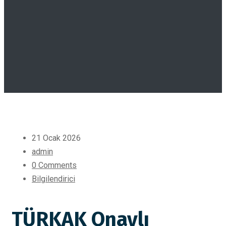
21 Ocak 2026
admin
0 Comments
Bilgilendirici
TÜRKAK Onaylı