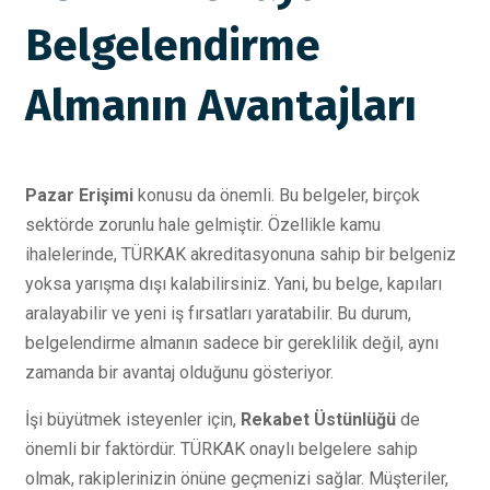
Belgelendirme
Almanın Avantajları
Pazar Erişimi
konusu da önemli. Bu belgeler, birçok
sektörde zorunlu hale gelmiştir. Özellikle kamu
ihalelerinde, TÜRKAK akreditasyonuna sahip bir belgeniz
yoksa yarışma dışı kalabilirsiniz. Yani, bu belge, kapıları
aralayabilir ve yeni iş fırsatları yaratabilir. Bu durum,
belgelendirme almanın sadece bir gereklilik değil, aynı
zamanda bir avantaj olduğunu gösteriyor.
İşi büyütmek isteyenler için,
Rekabet Üstünlüğü
de
önemli bir faktördür. TÜRKAK onaylı belgelere sahip
olmak, rakiplerinizin önüne geçmenizi sağlar. Müşteriler,