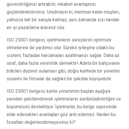
güvenilirliğinizi artırabilir, rekabet avantajınızı
güçlendirebilirsiniz. Unutmayın ki, memnun kalan müşteri,
yalnızca tek bir satışla kalmaz, aynı zamanda sizi tanıtan
en iyi pazarlama aracınız olur.
ISO 25001 belgesi, işletmelerin süreçlerini optimize
etmelerine de yardımcı olur. Sürekli iyileşme odaklı bu
sistem, fazladan harcamaları azaltmanızı sağlar. Daha az
israf, daha fazla verimlilik demektir! Adeta bir bahçıvanın
bitkileri düzenli sulaması gibi, doğru kalitede bir yönetim
sistemi ile firmalar da sağlıklı bir şekilde büyüyebilir.
ISO 25001 belgesi, kalite yönetimini baştan aşağıya
yeniden şekillendirerek işletmelerin sürdürülebilirliğini ve
büyümesini destekliyor. İşletmeler, bu belge sayesinde
elde edecekleri avantajları göz ardı edemez. Neden bu
fırsatları değerlendirmeyesiniz ki?