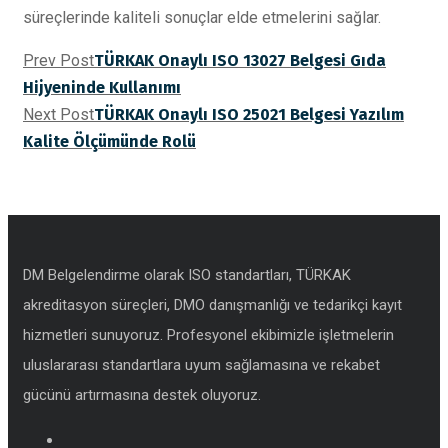
süreçlerinde kaliteli sonuçlar elde etmelerini sağlar.
Prev Post
TÜRKAK Onaylı ISO 13027 Belgesi Gıda
Hijyeninde Kullanımı
Next Post
TÜRKAK Onaylı ISO 25021 Belgesi Yazılım
Kalite Ölçümünde Rolü
DM Belgelendirme olarak ISO standartları, TÜRKAK
akreditasyon süreçleri, DMO danışmanlığı ve tedarikçi kayıt
hizmetleri sunuyoruz. Profesyonel ekibimizle işletmelerin
uluslararası standartlara uyum sağlamasına ve rekabet
gücünü artırmasına destek oluyoruz.