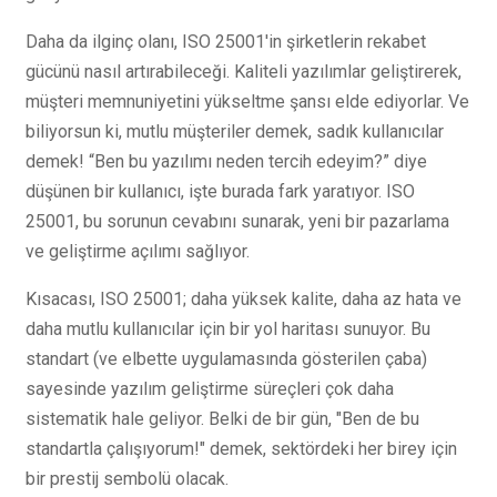
Daha da ilginç olanı, ISO 25001'in şirketlerin rekabet
gücünü nasıl artırabileceği. Kaliteli yazılımlar geliştirerek,
müşteri memnuniyetini yükseltme şansı elde ediyorlar. Ve
biliyorsun ki, mutlu müşteriler demek, sadık kullanıcılar
demek! “Ben bu yazılımı neden tercih edeyim?” diye
düşünen bir kullanıcı, işte burada fark yaratıyor. ISO
25001, bu sorunun cevabını sunarak, yeni bir pazarlama
ve geliştirme açılımı sağlıyor.
Kısacası, ISO 25001; daha yüksek kalite, daha az hata ve
daha mutlu kullanıcılar için bir yol haritası sunuyor. Bu
standart (ve elbette uygulamasında gösterilen çaba)
sayesinde yazılım geliştirme süreçleri çok daha
sistematik hale geliyor. Belki de bir gün, "Ben de bu
standartla çalışıyorum!" demek, sektördeki her birey için
bir prestij sembolü olacak.