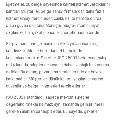
İşletmeler, bu belge sayesinde kaliteli hizmet verdiklerini
kanıtlar. Müşteriler, belge sahibi firmalardan daha fazla
hizmet almayı tercih eder; çünkü kalite nerede olursa
olsun güven oluşturur. Sonuçta, müşteri memnuniyeti
sağlamak, her şirketin öncelikli hedeflerinden biridir.
Bir piyasada öne çıkmanın en etkili yollarından biri,
kendinizi kalite ile bu kadar net bir şekilde
konumlandırmaktır. Şirketler, ISO 25001 belgesine sahip
olduklarında, rakiplerine kıyasla daha avantajlı bir konuma
gelirler. Bu durum, pazarlama stratejilerinde de büyük
katkı sağlar. Müşteriler, düşük kaliteli yazılımlar yerine
güvenilir ve belgeli hizmetleri tercih ederler.
ISO 25001 standardı, sadece mevcut süreçleri
değerlendirmekle kalmaz; aynı zamanda geliştirilmesi
gereken alanları da tespit eder. Bu sayede, şirketler