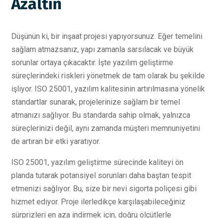
Azaltın
Düşünün ki, bir inşaat projesi yapıyorsunuz. Eğer temelini
sağlam atmazsanız, yapı zamanla sarsılacak ve büyük
sorunlar ortaya çıkacaktır. İşte yazılım geliştirme
süreçlerindeki riskleri yönetmek de tam olarak bu şekilde
işliyor. ISO 25001, yazılım kalitesinin artırılmasına yönelik
standartlar sunarak, projelerinize sağlam bir temel
atmanızı sağlıyor. Bu standarda sahip olmak, yalnızca
süreçlerinizi değil, aynı zamanda müşteri memnuniyetini
de artıran bir etki yaratıyor.
ISO 25001, yazılım geliştirme sürecinde kaliteyi ön
planda tutarak potansiyel sorunları daha baştan tespit
etmenizi sağlıyor. Bu, size bir nevi sigorta poliçesi gibi
hizmet ediyor. Proje ilerledikçe karşılaşabileceğiniz
sürprizleri en aza indirmek için, doğru ölçütlerle