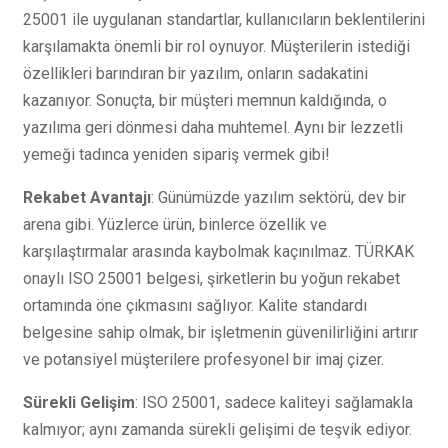
25001 ile uygulanan standartlar, kullanıcıların beklentilerini
karşılamakta önemli bir rol oynuyor. Müşterilerin istediği
özellikleri barındıran bir yazılım, onların sadakatini
kazanıyor. Sonuçta, bir müşteri memnun kaldığında, o
yazılıma geri dönmesi daha muhtemel. Aynı bir lezzetli
yemeği tadınca yeniden sipariş vermek gibi!
Rekabet Avantajı
: Günümüzde yazılım sektörü, dev bir
arena gibi. Yüzlerce ürün, binlerce özellik ve
karşılaştırmalar arasında kaybolmak kaçınılmaz. TÜRKAK
onaylı ISO 25001 belgesi, şirketlerin bu yoğun rekabet
ortamında öne çıkmasını sağlıyor. Kalite standardı
belgesine sahip olmak, bir işletmenin güvenilirliğini artırır
ve potansiyel müşterilere profesyonel bir imaj çizer.
Sürekli Gelişim
: ISO 25001, sadece kaliteyi sağlamakla
kalmıyor; aynı zamanda sürekli gelişimi de teşvik ediyor.