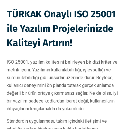
TÜRKAK Onaylı ISO 25001
ile Yazılım Projelerinizde
Kaliteyi Artırın!
ISO 25001, yazılım kalitesini belirleyen bir dizi kriter ve
metrik içerir. Yazılımın kullanılabilirliği, işlevselliği ve
sürdürülebilirliği gibi unsurlar üzerinde durur. Böylece,
kullanıcı deneyimini ön planda tutarak gerçek anlamda
değerli bir ürün ortaya çıkarmanızı sağlar. Ne de olsa, iyi
bir yazılım sadece kodlardan ibaret değil; kullanıcıların
ihtiyaçlarını karşılamakla da yükümlüdür.
Standardın uygulanması, takım içindeki iletişimi ve
işbirliğini artırır. Herkes aynı kalite hedeflerine