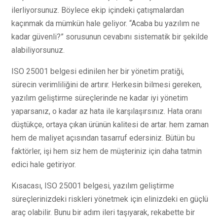
ilerliyorsunuz. Böylece ekip içindeki çatışmalardan
kaçınmak da mümkün hale geliyor. “Acaba bu yazılım ne
kadar güvenli?” sorusunun cevabını sistematik bir şekilde
alabiliyorsunuz.
ISO 25001 belgesi edinilen her bir yönetim pratiği,
sürecin verimliliğini de artırır. Herkesin bilmesi gereken,
yazılım geliştirme süreçlerinde ne kadar iyi yönetim
yaparsanız, o kadar az hata ile karşılaşırsınız. Hata oranı
düştükçe, ortaya çıkan ürünün kalitesi de artar. hem zaman
hem de maliyet açısından tasarruf edersiniz. Bütün bu
faktörler, işi hem siz hem de müşteriniz için daha tatmin
edici hale getiriyor.
Kısacası, ISO 25001 belgesi, yazılım geliştirme
süreçlerinizdeki riskleri yönetmek için elinizdeki en güçlü
araç olabilir. Bunu bir adım ileri taşıyarak, rekabette bir