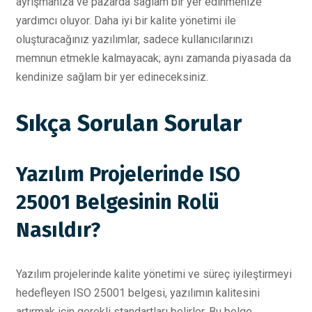
ayrışmanıza ve pazarda sağlam bir yer edinmenize
yardımcı oluyor. Daha iyi bir kalite yönetimi ile
oluşturacağınız yazılımlar, sadece kullanıcılarınızı
memnun etmekle kalmayacak; aynı zamanda piyasada da
kendinize sağlam bir yer edineceksiniz.
Sıkça Sorulan Sorular
Yazılım Projelerinde ISO
25001 Belgesinin Rolü
Nasıldır?
Yazılım projelerinde kalite yönetimi ve süreç iyileştirmeyi
hedefleyen ISO 25001 belgesi, yazılımın kalitesini
artırmak için gerekli standartları belirler. Bu belge,