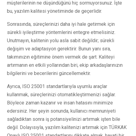
müşterilerinin ne düşündüğünü hiç sormuyorsunuz. İşte
bu, yazılım kalitesi yönetiminde de geçerlidir.
Sonrasında, süreçlerinizi daha iyi hale getirmek için
sürekli iyileştirme yöntemlerini entegre etmelisiniz.
Unutmayın, kalitenin yolu asla sabit değildir; sürekli
değişim ve adaptasyon gerektirir. Bunun yanı sıra,
takımınızın eğitimine önem vermek de şart. Kaliteyi
artırmanın en etkili yollarından biri, ekip arkadaşlarınızın
bilgilerini ve becerilerini güncellemektir.
Ayrıca, ISO 25001 standartlarıyla uyumlu araçlar
kullanmak, süreçlerinizi otomatikleştirmenizi sağlar.
Böylece zaman kazanır ve insan hatasını minimize
edersiniz. Her şeyin sonunda, kullanıcı memnuniyeti
sağladıktan sonra iş potansiyelinizi artırmak işten bile
değil. Dolayısıyla, yazılım kalitenizi artırmak için TÜRKAK
Onaylı ISO 25001 standartlarını dikkate almak, hayati bir