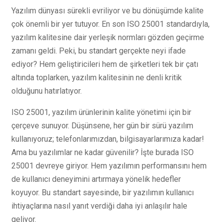
Yazılım dünyası sürekli evriliyor ve bu dönüşümde kalite
çok önemli bir yer tutuyor. En son ISO 25001 standardıyla,
yazılım kalitesine dair yerleşik normları gözden geçirme
zamanı geldi. Peki, bu standart gerçekte neyi ifade
ediyor? Hem geliştiricileri hem de şirketleri tek bir çatı
altında toplarken, yazılım kalitesinin ne denli kritik
olduğunu hatırlatıyor.
ISO 25001, yazılım ürünlerinin kalite yönetimi için bir
çerçeve sunuyor. Düşünsene, her gün bir sürü yazılım
kullanıyoruz; telefonlarımızdan, bilgisayarlarımıza kadar!
Ama bu yazılımlar ne kadar güvenilir? İşte burada ISO
25001 devreye giriyor. Hem yazılımın performansını hem
de kullanıcı deneyimini artırmaya yönelik hedefler
koyuyor. Bu standart sayesinde, bir yazılımın kullanıcı
ihtiyaçlarına nasıl yanıt verdiği daha iyi anlaşılır hale
geliyor.